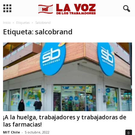
Inicio
Etiquetas
Salcobrand
Etiqueta: salcobrand
¡A la huelga, trabajadores y trabajadoras de
las farmacias!
MIT Chile
-
5 octubre, 2022
0