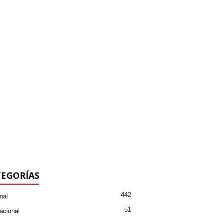
EGORÍAS
442
nal
51
acional