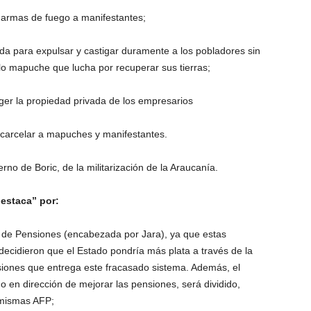
 armas de fuego a manifestantes;
ada para expulsar y castigar duramente a los pobladores sin
lo mapuche que lucha por recuperar sus tierras;
teger la propiedad privada de los empresarios
encarcelar a mapuches y manifestantes.
rno de Boric, de la militarización de la Araucanía.
estaca” por:
a de Pensiones (encabezada por Jara), ya que estas
decidieron que el Estado pondría más plata a través de la
siones que entrega este fracasado sistema. Además, el
o en dirección de mejorar las pensiones, será dividido,
 mismas AFP;