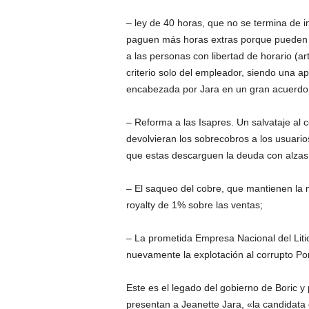
– ley de 40 horas, que no se termina de 
paguen más horas extras porque pueden se
a las personas con libertad de horario (a
criterio solo del empleador, siendo una ap
encabezada por Jara en un gran acuerdo 
– Reforma a las Isapres. Un salvataje al 
devolvieran los sobrecobros a los usuari
que estas descarguen la deuda con alzas 
– El saqueo del cobre, que mantienen la 
royalty de 1% sobre las ventas;
– La prometida Empresa Nacional del Liti
nuevamente la explotación al corrupto Po
Este es el legado del gobierno de Boric y
presentan a Jeanette Jara, «la candidata