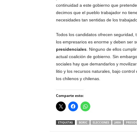
continuidad a este gobierno que pretende 
decimos que el pueblo trabajador no tiene
necesidades tan sentidas de los trabajado
Todos los candidatos ofrecen seguridad, t
los empresarios es enorme y deben ser su
presidenciales
. Ninguno de ellos cumpli
actual coalición de gobierno. Sin embargo
sociales hay que demandarlos y movilizars
litio y los recursos naturales, bajo contr
los chilenos y chilenas.
Comparte esto:
ETIQUETAS
BORIC
ELECCIONES
JARA
PRESID