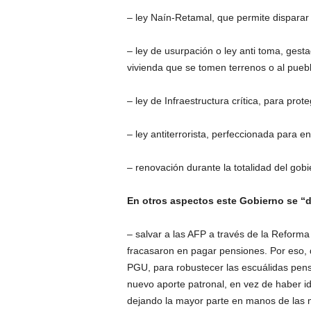
– ley Naín-Retamal, que permite disparar
– ley de usurpación o ley anti toma, gest
vivienda que se tomen terrenos o al pueb
– ley de Infraestructura crítica, para pro
– ley antiterrorista, perfeccionada para 
– renovación durante la totalidad del gobie
En otros aspectos este Gobierno se “d
– salvar a las AFP a través de la Reform
fracasaron en pagar pensiones. Por eso, 
PGU, para robustecer las escuálidas pen
nuevo aporte patronal, en vez de haber id
dejando la mayor parte en manos de las