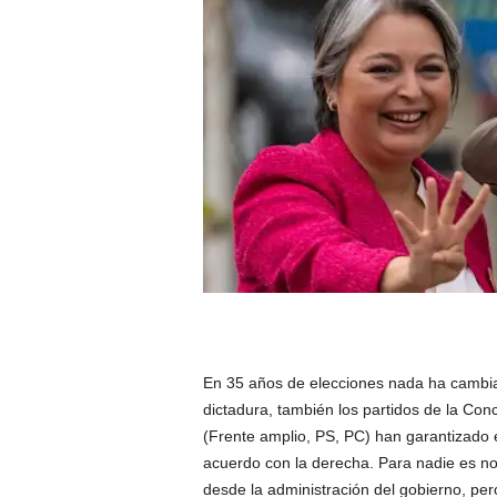
En 35 años de elecciones nada ha cambia
dictadura, también los partidos de la Con
(Frente amplio, PS, PC) han garantizado
acuerdo con la derecha. Para nadie es n
desde la administración del gobierno, pero