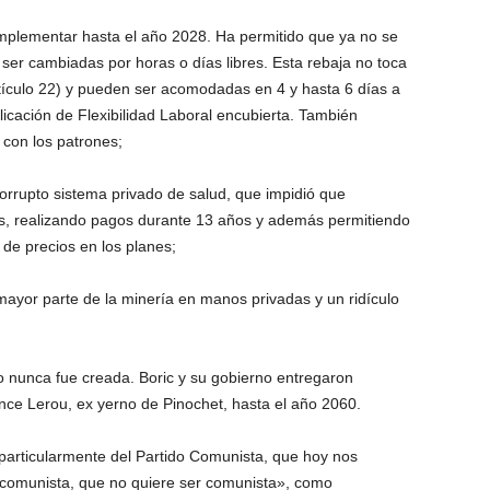
implementar hasta el año 2028. Ha permitido que ya no se
r cambiadas por horas o días libres. Esta rebaja no toca
rtículo 22) y pueden ser acomodadas en 4 y hasta 6 días a
licación de Flexibilidad Laboral encubierta. También
con los patrones;
corrupto sistema privado de salud, que impidió que
os, realizando pagos durante 13 años y además permitiendo
de precios en los planes;
mayor parte de la minería en manos privadas y un ridículo
o nunca fue creada. Boric y su gobierno entregaron
nce Lerou, ex yerno de Pinochet, hasta el año 2060.
 particularmente del Partido Comunista, que hoy nos
 comunista, que no quiere ser comunista», como