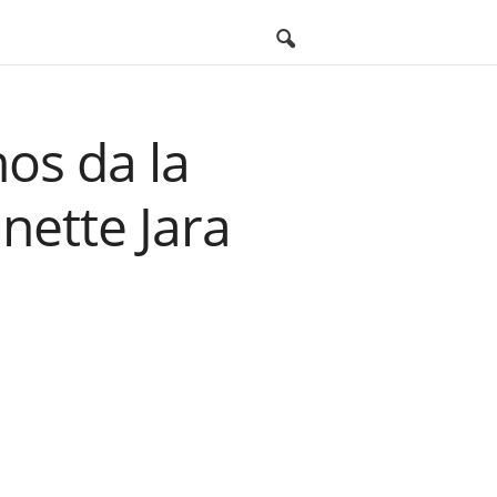
nos da la
nette Jara