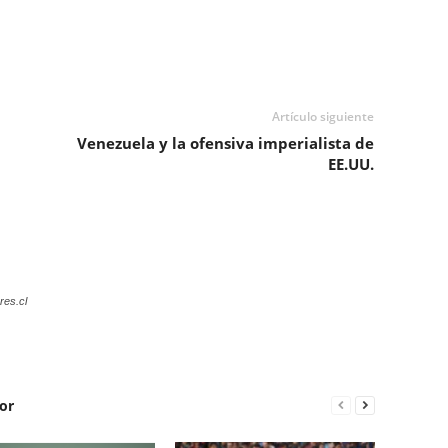
Artículo siguiente
Venezuela y la ofensiva imperialista de
EE.UU.
res.cl
or