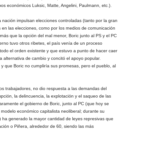
os económicos Luksic, Matte, Angelini, Paulmann, etc.).
 nación impulsan elecciones controladas (tanto por la gran
 en las elecciones, como por los medios de comunicación
más que la opción del mal menor, Boric junto al PS y el PC
erno tuvo otros ribetes, el país venía de un proceso
todo el orden existente y que estuvo a punto de hacer caer
 alternativa de cambio y concitó el apoyo popular.
y que Boric no cumpliría sus promesas, pero el pueblo, al
los trabajadores, no dio respuesta a las demandas del
rupción, la delincuencia, la explotación y el saqueo de las
aramente el gobierno de Boric, junto al PC (que hoy se
el modelo económico capitalista neoliberal; durante su
o) ha generado la mayor cantidad de leyes represivas que
ación o Piñera, alrededor de 60, siendo las más