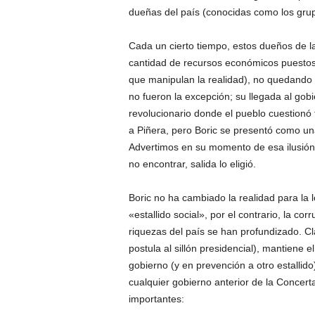
dueñas del país (conocidas como los grup
Cada un cierto tiempo, estos dueños de la
cantidad de recursos económicos puestos
que manipulan la realidad), no quedando 
no fueron la excepción; su llegada al gobi
revolucionario donde el pueblo cuestionó 
a Piñera, pero Boric se presentó como una
Advertimos en su momento de esa ilusión 
no encontrar, salida lo eligió.
Boric no ha cambiado la realidad para la 
«estallido social», por el contrario, la cor
riquezas del país se han profundizado. Cl
postula al sillón presidencial), mantiene 
gobierno (y en prevención a otro estallid
cualquier gobierno anterior de la Concert
importantes: