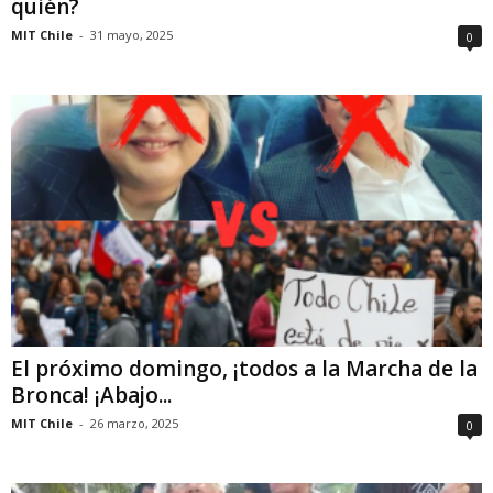
quién?
MIT Chile
-
31 mayo, 2025
0
El próximo domingo, ¡todos a la Marcha de la
Bronca! ¡Abajo...
MIT Chile
-
26 marzo, 2025
0