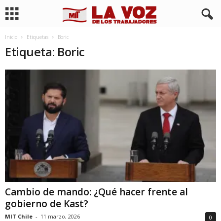
Inicio
Etiquetas
Boric
Etiqueta: Boric
Cambio de mando: ¿Qué hacer frente al
gobierno de Kast?
MIT Chile
-
11 marzo, 2026
0