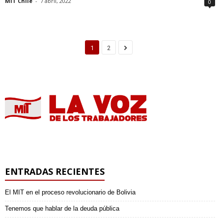
MIT Chile
-
7 abril, 2022
0
1
2
ENTRADAS RECIENTES
El MIT en el proceso revolucionario de Bolivia
Tenemos que hablar de la deuda pública