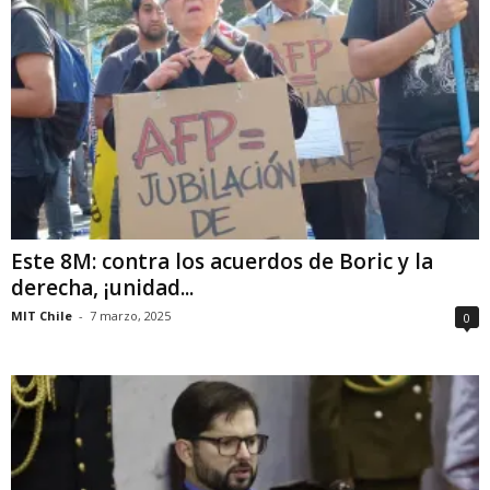
Este 8M: contra los acuerdos de Boric y la
derecha, ¡unidad...
MIT Chile
-
7 marzo, 2025
0