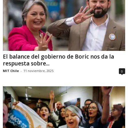
El balance del gobierno de Boric nos da la
respuesta sobre...
MIT Chile
-
11 noviembre, 2025
0