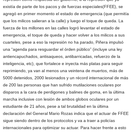
existía de parte de los pacos y de fuerzas especiales(FFEE), se
agregó en primer momento el estado de emergencia (que permitía
que los milicos salieran a la calle) y luego el toque de queda. La
fuerza de los millones en las calles logró levantar el estado de
emergencia, el toque de queda y hacer volver a los milicos a sus
cuarteles, pese a eso la represión no ha parado, Piñera impulsó
una “agenda para resguardar el órden público” (incluye una ley
antiencapuchados, antisaqueos, antibarricadas, refuerzo de la
inteligencia, etc), que fortalece e inyecta más platas para seguir
reprimiendo, ya van al menos una veintena de muertos, más de
5000 detenidos, 2000 lesionados y un récord internacional de más
de 200 las personas que han sufrido mutilaciones oculares por
disparos a la cara de perdigones y balines de goma, en la última
marcha inclusive con lesión de ambos globos oculares por un
estudiante de 21 años, pese a tal brutalidad en la última
declaración del General Mario Rozas indica que el actuar de FFEE
sigue siendo dentro de los protocolos y va a traer a policías
internacionales para optimizar su actuar. Para hacer frente a esto