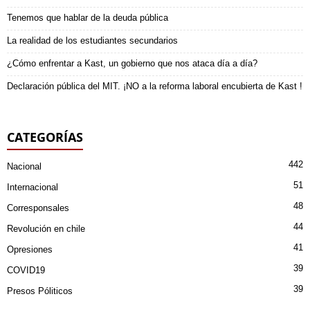
Tenemos que hablar de la deuda pública
La realidad de los estudiantes secundarios
¿Cómo enfrentar a Kast, un gobierno que nos ataca día a día?
Declaración pública del MIT. ¡NO a la reforma laboral encubierta de Kast !
CATEGORÍAS
442
Nacional
51
Internacional
48
Corresponsales
44
Revolución en chile
41
Opresiones
39
COVID19
39
Presos Póliticos