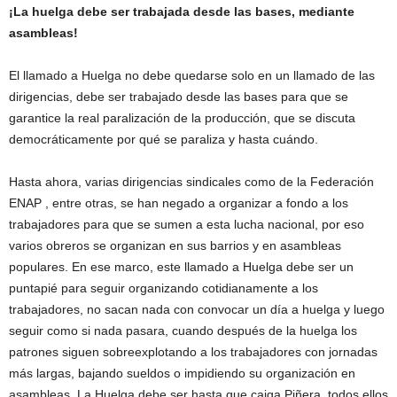
¡La huelga debe ser trabajada desde las bases, mediante
asambleas!
El llamado a Huelga no debe quedarse solo en un llamado de las
dirigencias, debe ser trabajado desde las bases para que se
garantice la real paralización de la producción, que se discuta
democráticamente por qué se paraliza y hasta cuándo.
Hasta ahora, varias dirigencias sindicales como de la Federación
ENAP , entre otras, se han negado a organizar a fondo a los
trabajadores para que se sumen a esta lucha nacional, por eso
varios obreros se organizan en sus barrios y en asambleas
populares. En ese marco, este llamado a Huelga debe ser un
puntapié para seguir organizando cotidianamente a los
trabajadores, no sacan nada con convocar un día a huelga y luego
seguir como si nada pasara, cuando después de la huelga los
patrones siguen sobreexplotando a los trabajadores con jornadas
más largas, bajando sueldos o impidiendo su organización en
asambleas. La Huelga debe ser hasta que caiga Piñera, todos ellos