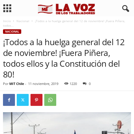
Inicio
Nacional
¡Todos a la huelga general del 12 de noviembre! ¡Fuera Piñera,
todos...
NACIONAL
¡Todos a la huelga general del 12
de noviembre! ¡Fuera Piñera,
todos ellos y la Constitución del
80!
Por
MIT Chile
-
11 noviembre, 2019
1220
0