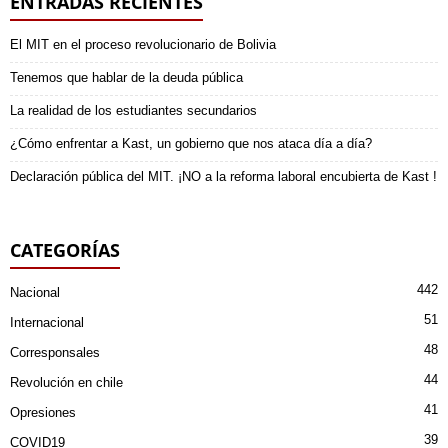
ENTRADAS RECIENTES
El MIT en el proceso revolucionario de Bolivia
Tenemos que hablar de la deuda pública
La realidad de los estudiantes secundarios
¿Cómo enfrentar a Kast, un gobierno que nos ataca día a día?
Declaración pública del MIT. ¡NO a la reforma laboral encubierta de Kast !
CATEGORÍAS
442
Nacional
51
Internacional
48
Corresponsales
44
Revolución en chile
41
Opresiones
39
COVID19