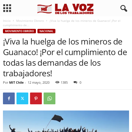
Inicio
Movimiento Obrero
¡Viva la huelga de los mineros de Guanaco! ¡Por el
cumplimiento de...
MOVIMIENTO OBRERO
NACIONAL
¡Viva la huelga de los mineros de
Guanaco! ¡Por el cumplimiento de
todas las demandas de los
trabajadores!
Por
MIT Chile
-
12 mayo, 2020
1385
0