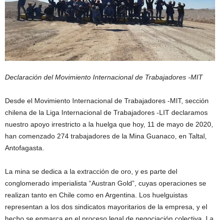
Declaración del Movimiento Internacional de Trabajadores -MIT
Desde el Movimiento Internacional de Trabajadores -MIT, sección
chilena de la Liga Internacional de Trabajadores -LIT declaramos
nuestro apoyo irrestricto a la huelga que hoy, 11 de mayo de 2020,
han comenzado 274 trabajadores de la Mina Guanaco, en Taltal,
Antofagasta.
La mina se dedica a la extracción de oro, y es parte del
conglomerado imperialista “Austran Gold”, cuyas operaciones se
realizan tanto en Chile como en Argentina. Los huelguistas
representan a los dos sindicatos mayoritarios de la empresa, y el
hecho se enmarca en el proceso legal de negociación colectiva. La