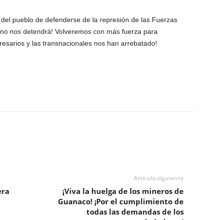
del pueblo de defenderse de la represión de las Fuerzas
no nos detendrá! Volveremos con más fuerza para
resarios y las transnacionales nos han arrebatado!
Artículo siguiente
era
¡Viva la huelga de los mineros de
Guanaco! ¡Por el cumplimiento de
todas las demandas de los