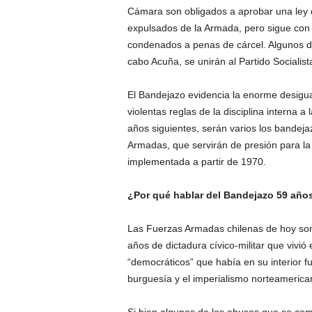
Cámara son obligados a aprobar una ley d
expulsados de la Armada, pero sigue con 
condenados a penas de cárcel. Algunos de
cabo Acuña, se unirán al Partido Socialis
El Bandejazo evidencia la enorme desigual
violentas reglas de la disciplina interna a
años siguientes, serán varios los bandejaz
Armadas, que servirán de presión para la 
implementada a partir de 1970.
¿Por qué hablar del Bandejazo 59 añ
Las Fuerzas Armadas chilenas de hoy son 
años de dictadura cívico-militar que vivió 
“democráticos” que había en su interior fu
burguesía y el imperialismo norteamericano