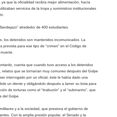
, ya que la oficialidad recibía mejor alimentación, hacía
tilizaban servicios de la tropa y suministros institucionales
tc.
 “Bandejazo” alrededor de 400 estudiantes.
as, los detenidos son mantenidos incomunicados. La
 prevista para ese tipo de “crimen” en el Código de
e muerte.
ontardo, cuenta que cuando tuvo acceso a los detenidos
a, relatos que se tornarían muy comunes después del Golpe
ser interrogado por un oficial, éste le había dado una
ole un diente y obligándolo después a lamer su bota para
cación de torturas como el “tirabuzón” y el “submarino”, que
s del Golpe.
 militares y a la sociedad, que presiona el gobierno de
antes. Con la amplia presión popular, el Senado y la