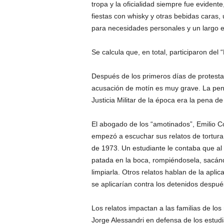
tropa y la oficialidad siempre fue evidente
fiestas con whisky y otras bebidas caras, u
para necesidades personales y un largo e
Se calcula que, en total, participaron del
Después de los primeros días de protest
acusación de motín es muy grave. La pena
Justicia Militar de la época era la pena d
El abogado de los “amotinados”, Emilio C
empezó a escuchar sus relatos de tortur
de 1973. Un estudiante le contaba que al 
patada en la boca, rompiéndosela, sacánd
limpiarla. Otros relatos hablan de la apli
se aplicarían contra los detenidos despué
Los relatos impactan a las familias de los
Jorge Alessandri en defensa de los estudi