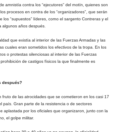
e amnistía contra los “ejecutores” del motín, quienes son
los procesos en contra de los “organizadores”, que serán
 los “supuestos” líderes, como el sargento Contreras y el
ta algunos años después.
dad que existía al interior de las Fuerzas Armadas y las
 las cuales eran sometidos los efectivos de la tropa. En los
os o protestas silenciosas al interior de las Fuerzas
prohibición de castigos físicos la que finalmente es
os después?
fruto de las atrocidades que se cometieron en los casi 17
el país. Gran parte de la resistencia o de sectores
e aplastada por los oficiales que organizaron, junto con la
, el golpe militar.