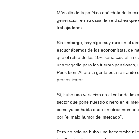
Más allá de la patética anécdota de la min
generación en su casa, la verdad es que 
trabajadoras.
Sin embargo, hay algo muy raro en el aire
escuchábamos de los economistas, de muc
que el retiro de los 10% sería casi el fi
una tragedia para las futuras pensiones, 
Pues bien. Ahora la gente está retirando 
pronosticaron.
Sí, hubo una variación en el valor de la
sector que pone nuestro dinero en el mer
como ya se había dado en otros momento
por “el malo humor del mercado”.
Pero no solo no hubo una hecatombe ni e