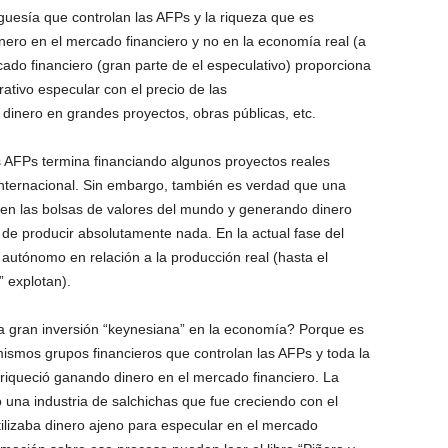
guesía que controlan las AFPs y la riqueza que es
dinero en el mercado financiero y no en la economía real (a
ado financiero (gran parte de el especulativo) proporciona
ativo especular con el precio de las
dinero en grandes proyectos, obras públicas, etc.
s AFPs termina financiando algunos proyectos reales
Internacional. Sin embargo, también es verdad que una
 en las bolsas de valores del mundo y generando dinero
d de producir absolutamente nada. En la actual fase del
” autónomo en relación a la producción real (hasta el
 explotan).
a gran inversión “keynesiana” en la economía? Porque es
mismos grupos financieros que controlan las AFPs y toda la
nriqueció ganando dinero en el mercado financiero. La
ó una industria de salchichas que fue creciendo con el
tilizaba dinero ajeno para especular en el mercado