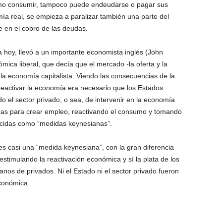
omo consumir, tampoco puede endeudarse o pagar sus
mía real, se empieza a paralizar también una parte del
 en el cobro de las deudas.
a hoy, llevó a un importante economista inglés (John
mica liberal, que decía que el mercado -la oferta y la
la economía capitalista. Viendo las consecuencias de la
reactivar la economía era necesario que los Estados
o el sector privado, o sea, de intervenir en la economía
icas para crear empleo, reactivando el consumo y tomando
ocidas como “medidas keynesianas”.
 es casi una “medida keynesiana”, con la gran diferencia
 estimulando la reactivación económica y sí la plata de los
nos de privados. Ni el Estado ni el sector privado fueron
conómica.