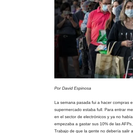
Por David Espinosa
La semana pasada fui a hacer compras en
supermercado estaba full. Para entrar m
en el sector de electrónicos y ya no habí
empezaba a gastar sus 10% de las AFPs, c
Trabajo de que la gente no debería salir 