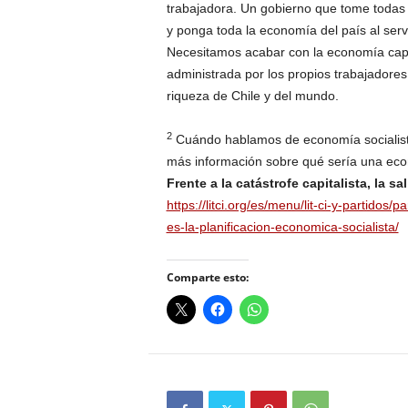
trabajadora. Un gobierno que tome todas
y ponga toda la economía del país al serv
Necesitamos acabar con la economía capit
administrada por los propios trabajadore
riqueza de Chile y del mundo.
2
Cuándo hablamos de economía socialist
más información sobre qué sería una econ
Frente a la catástrofe capitalista, la s
https://litci.org/es/menu/lit-ci-y-partidos/p
es-la-planificacion-economica-socialista/
Comparte esto: