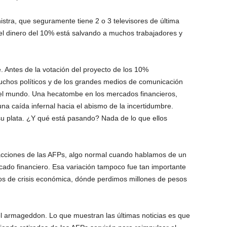
istra, que seguramente tiene 2 o 3 televisores de última
el dinero del 10% está salvando a muchos trabajadores y
. Antes de la votación del proyecto de los 10%
hos políticos y de los grandes medios de comunicación
n del mundo. Una hecatombe en los mercados financieros,
una caída infernal hacia el abismo de la incertidumbre.
su plata. ¿Y qué está pasando? Nada de lo que ellos
s acciones de las AFPs, algo normal cuando hablamos de un
cado financiero. Esa variación tampoco fue tan importante
s de crisis económica, dónde perdimos millones de pesos
l armageddon. Lo que muestran las últimas noticias es que