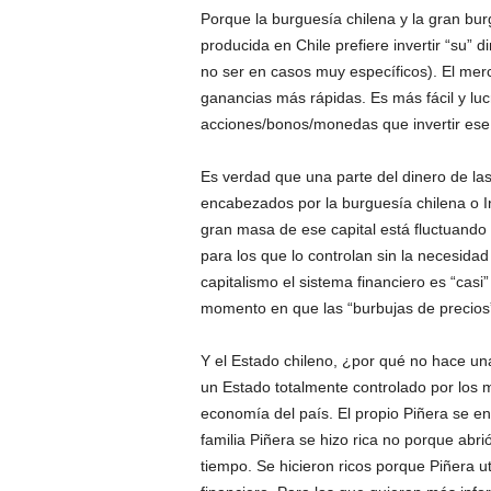
Porque la burguesía chilena y la gran bur
producida en Chile prefiere invertir “su” 
no ser en casos muy específicos). El merc
ganancias más rápidas. Es más fácil y lucr
acciones/bonos/monedas que invertir ese 
Es verdad que una parte del dinero de la
encabezados por la burguesía chilena o 
gran masa de ese capital está fluctuando
para los que lo controlan sin la necesida
capitalismo el sistema financiero es “casi
momento en que las “burbujas de precios”
Y el Estado chileno, ¿por qué no hace un
un Estado totalmente controlado por los 
economía del país. El propio Piñera se e
familia Piñera se hizo rica no porque abri
tiempo. Se hicieron ricos porque Piñera u