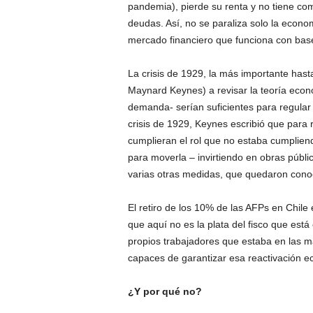
pandemia), pierde su renta y no tiene c
deudas. Así, no se paraliza solo la econo
mercado financiero que funciona con base
La crisis de 1929, la más importante hast
Maynard Keynes) a revisar la teoría econó
demanda- serían suficientes para regular 
crisis de 1929, Keynes escribió que para 
cumplieran el rol que no estaba cumpliend
para moverla – invirtiendo en obras públ
varias otras medidas, que quedaron con
El retiro de los 10% de las AFPs en Chile
que aquí no es la plata del fisco que está
propios trabajadores que estaba en las ma
capaces de garantizar esa reactivación e
¿Y por qué no?