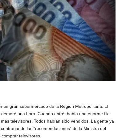
 un gran supermercado de la Región Metropolitana. El
e demoré una hora. Cuando entré, había una enorme fila
a más televisores. Todos habían sido vendidos. La gente ya
ontrariando las “recomendaciones” de la Ministra del
a comprar televisores.