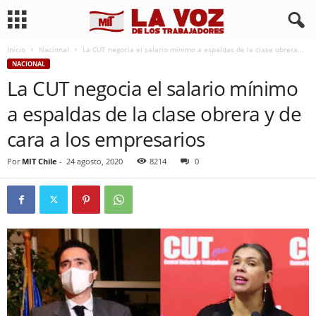
Inicio
Nacional
La CUT negocia el salario mínimo a espaldas de la clase obrera...
NACIONAL
La CUT negocia el salario mínimo
a espaldas de la clase obrera y de
cara a los empresarios
Por
MIT Chile
-
24 agosto, 2020
8214
0