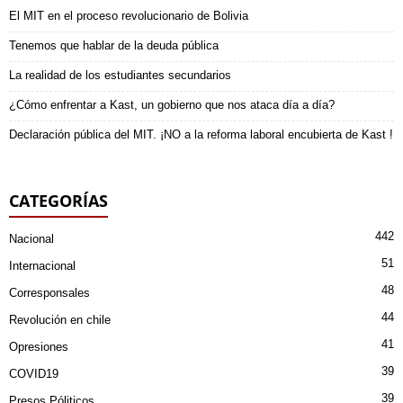
El MIT en el proceso revolucionario de Bolivia
Tenemos que hablar de la deuda pública
La realidad de los estudiantes secundarios
¿Cómo enfrentar a Kast, un gobierno que nos ataca día a día?
Declaración pública del MIT. ¡NO a la reforma laboral encubierta de Kast !
CATEGORÍAS
442
Nacional
51
Internacional
48
Corresponsales
44
Revolución en chile
41
Opresiones
39
COVID19
39
Presos Póliticos