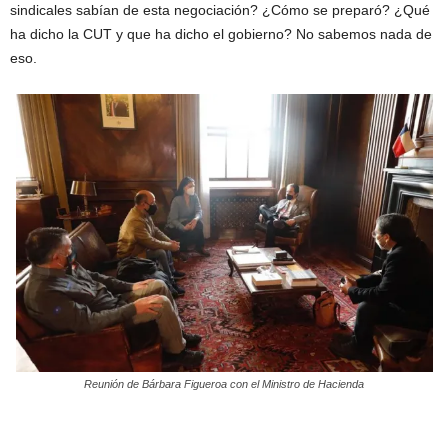
sindicales sabían de esta negociación? ¿Cómo se preparó? ¿Qué
ha dicho la CUT y que ha dicho el gobierno? No sabemos nada de
eso.
Reunión de Bárbara Figueroa con el Ministro de Hacienda