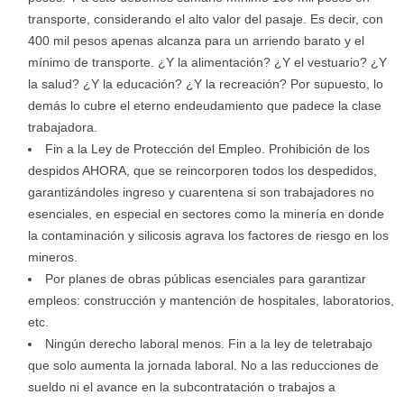
transporte, considerando el alto valor del pasaje. Es decir, con
400 mil pesos apenas alcanza para un arriendo barato y el
mínimo de transporte. ¿Y la alimentación? ¿Y el vestuario? ¿Y
la salud? ¿Y la educación? ¿Y la recreación? Por supuesto, lo
demás lo cubre el eterno endeudamiento que padece la clase
trabajadora.
Fin a la Ley de Protección del Empleo. Prohibición de los
despidos AHORA, que se reincorporen todos los despedidos,
garantizándoles ingreso y cuarentena si son trabajadores no
esenciales, en especial en sectores como la minería en donde
la contaminación y silicosis agrava los factores de riesgo en los
mineros.
Por planes de obras públicas esenciales para garantizar
empleos: construcción y mantención de hospitales, laboratorios,
etc.
Ningún derecho laboral menos. Fin a la ley de teletrabajo
que solo aumenta la jornada laboral. No a las reducciones de
sueldo ni el avance en la subcontratación o trabajos a