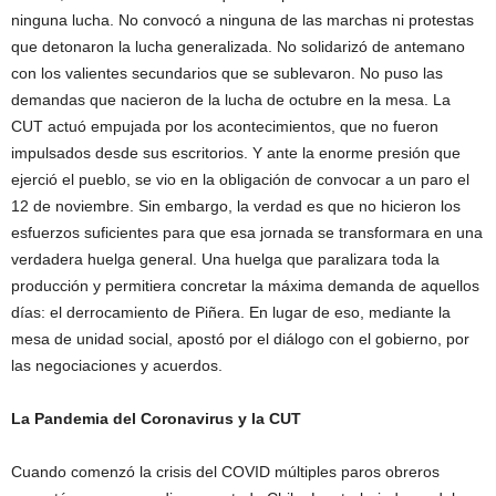
ninguna lucha. No convocó a ninguna de las marchas ni protestas
que detonaron la lucha generalizada. No solidarizó de antemano
con los valientes secundarios que se sublevaron. No puso las
demandas que nacieron de la lucha de octubre en la mesa. La
CUT actuó empujada por los acontecimientos, que no fueron
impulsados desde sus escritorios. Y ante la enorme presión que
ejerció el pueblo, se vio en la obligación de convocar a un paro el
12 de noviembre. Sin embargo, la verdad es que no hicieron los
esfuerzos suficientes para que esa jornada se transformara en una
verdadera huelga general. Una huelga que paralizara toda la
producción y permitiera concretar la máxima demanda de aquellos
días: el derrocamiento de Piñera. En lugar de eso, mediante la
mesa de unidad social, apostó por el diálogo con el gobierno, por
las negociaciones y acuerdos.
La Pandemia del Coronavirus y la CUT
Cuando comenzó la crisis del COVID múltiples paros obreros