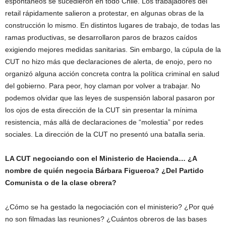
espontáneos se sucedieron en todo Chile. Los trabajadores del
retail rápidamente salieron a protestar, en algunas obras de la
construcción lo mismo. En distintos lugares de trabajo, de todas las
ramas productivas, se desarrollaron paros de brazos caídos
exigiendo mejores medidas sanitarias. Sin embargo, la cúpula de la
CUT no hizo más que declaraciones de alerta, de enojo, pero no
organizó alguna acción concreta contra la política criminal en salud
del gobierno. Para peor, hoy claman por volver a trabajar. No
podemos olvidar que las leyes de suspensión laboral pasaron por
los ojos de esta dirección de la CUT sin presentar la mínima
resistencia, más allá de declaraciones de “molestia” por redes
sociales. La dirección de la CUT no presentó una batalla seria.
LA CUT negociando con el Ministerio de Hacienda… ¿A
nombre de quién negocia Bárbara Figueroa? ¿Del Partido
Comunista o de la clase obrera?
¿Cómo se ha gestado la negociación con el ministerio? ¿Por qué
no son filmadas las reuniones? ¿Cuántos obreros de las bases