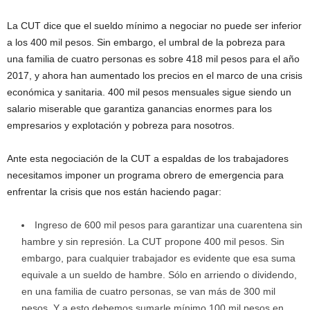
La CUT dice que el sueldo mínimo a negociar no puede ser inferior
a los 400 mil pesos. Sin embargo, el umbral de la pobreza para
una familia de cuatro personas es sobre 418 mil pesos para el año
2017, y ahora han aumentado los precios en el marco de una crisis
económica y sanitaria. 400 mil pesos mensuales sigue siendo un
salario miserable que garantiza ganancias enormes para los
empresarios y explotación y pobreza para nosotros.
Ante esta negociación de la CUT a espaldas de los trabajadores
necesitamos imponer un programa obrero de emergencia para
enfrentar la crisis que nos están haciendo pagar:
Ingreso de 600 mil pesos para garantizar una cuarentena sin
hambre y sin represión. La CUT propone 400 mil pesos. Sin
embargo, para cualquier trabajador es evidente que esa suma
equivale a un sueldo de hambre. Sólo en arriendo o dividendo,
en una familia de cuatro personas, se van más de 300 mil
pesos. Y a esto debemos sumarle mínimo 100 mil pesos en