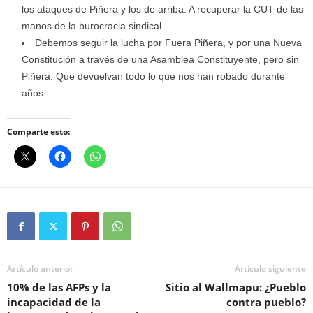
los ataques de Piñera y los de arriba. A recuperar la CUT de las
manos de la burocracia sindical.
Debemos seguir la lucha por Fuera Piñera, y por una Nueva
Constitución a través de una Asamblea Constituyente, pero sin
Piñera. Que devuelvan todo lo que nos han robado durante
años.
Comparte esto:
Artículo anterior
Artículo siguiente
10% de las AFPs y la
Sitio al Wallmapu: ¿Pueblo
incapacidad de la
contra pueblo?