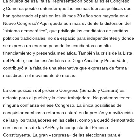
La prueba de esa “falsa” representación popular es el Congreso.
¿Cómo es posible entender que las mismas fuerzas políticas que
han gobernado el país en los últimos 30 años son mayoría en el
Nuevo Congreso? Aquí queda aún más evidente la distorsión del
“sistema democrático”, que privilegia los candidatos de partidos
políticos tradicionales, no da espacio para independientes y donde
se expresa un enorme peso de los candidatos con alto
financiamiento y presencia mediática. También la crisis de la Lista
del Pueblo, con los escándalos de Diego Ancalao y Pelao Vade,
contribuyó a la falta de una alternativa que expresara de forma
más directa el movimiento de masas.
La composición del próximo Congreso (Senado y Cámara) es
nefasta para el pueblo y la clase trabajadora. No podemos tener
ninguna confianza en ese Congreso. La única posibilidad de
conquistar cambios o reformas estará en la presión y movilización
de las y los trabajadores en las calles, como ya quedó demostrado
con los retiros de las AFPs y la conquista del Proceso
Constituyente. La gran «sorpresa» de las elecciones para el