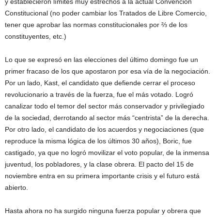
y establecieron límites muy estrechos a la actual Convención
Constitucional (no poder cambiar los Tratados de Libre Comercio,
tener que aprobar las normas constitucionales por ⅔ de los
constituyentes, etc.)
Lo que se expresó en las elecciones del último domingo fue un
primer fracaso de los que apostaron por esa vía de la negociación.
Por un lado, Kast, el candidato que defiende cerrar el proceso
revolucionario a través de la fuerza, fue el más votado. Logró
canalizar todo el temor del sector más conservador y privilegiado
de la sociedad, derrotando al sector más “centrista” de la derecha.
Por otro lado, el candidato de los acuerdos y negociaciones (que
reproduce la misma lógica de los últimos 30 años), Boric, fue
castigado, ya que no logró movilizar el voto popular, de la inmensa
juventud, los pobladores, y la clase obrera. El pacto del 15 de
noviembre entra en su primera importante crisis y el futuro está
abierto.
Hasta ahora no ha surgido ninguna fuerza popular y obrera que