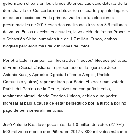
gobernaron el país en los últimos 30 años. Las candidaturas de la
derecha y la ex Concertación obtuvieron el cuarto y quinto lugares
en estas elecciones. En la primera vuelta de las elecciones
presidenciales de 2017 esas dos coaliciones tuvieron 3.9 millones
de votos. En las elecciones actuales, la votación de Yasna Provoste
y Sebastián Sichel sumadas fue de 1.7 millón. O sea, ambos
bloques perdieron más de 2 millones de votos.
Por otro lado, irrumpen con fuerza dos “nuevos” bloques políticos:
el Frente Social Cristiano, representado en la figura de José
Antonio Kast, y Apruebo Dignidad (Frente Amplio, Partido
Comunista y otros) representado por Boric. El tercer más votado,
Parisi, del Partido de la Gente, hizo una campaña inédita,
totalmente virtual, desde Estados Unidos, debido a no poder
ingresar al país a causa de estar perseguido por la justicia por no
pago de pensiones alimenticias.
José Antonio Kast tuvo poco más de 1.9 millón de votos (27,9%),
500 mil votos menos que Piñera en 2017 y 300 mil votos más que