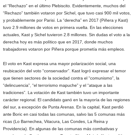
el “Rechazo” en el último Plebiscito. Evidentemente, muchos del
“Rechazo” también votaron por Sichel, que tuvo casi 900 mil votos,
y probablemente por Parisi. La “derecha” en 2017 (Piñera y Kast)
tuvo 2.9 millones de votos en primera vuelta. En las elecciones
actuales, Kast y Sichel tuvieron 2.8 millones. Sin dudas el voto a la
derecha hoy es más político que en 2017, donde muchos
trabajadores votaron por Piñera porque prometía más empleos.
El voto en Kast expresa una mayor polarización social, una
reubicación del voto “conservador”. Kast logró expresar el temor
que tienen sectores de la sociedad contra el “comunismo”, la
“delincuencia”, “el terrorismo mapuche” y el “ataque a las
tradiciones”. La votación de Kast también tuvo un importante
carácter regional. El candidato ganó en la mayoría de las regiones
del sur, a excepción de Punta Arenas. En la capital, Kast perdió
ante Boric en casi todas las comunas, salvo las 5 comunas más
ricas (Lo Barnechea, Vitacura, Las Condes, La Reina y
Providencia). En algunas de las comunas más combativas y