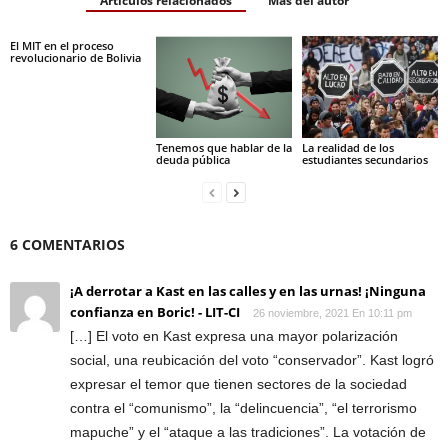
Artículos relacionados
Más del autor
El MIT en el proceso
revolucionario de Bolivia
Tenemos que hablar de la
La realidad de los
deuda pública
estudiantes secundarios
6 COMENTARIOS
¡A derrotar a Kast en las calles y en las urnas! ¡Ninguna
confianza en Boric! - LIT-CI
26 noviembre, 2021 En 10:11 pm
[…] El voto en Kast expresa una mayor polarización
social, una reubicación del voto “conservador”. Kast logró
expresar el temor que tienen sectores de la sociedad
contra el “comunismo”, la “delincuencia”, “el terrorismo
mapuche” y el “ataque a las tradiciones”. La votación de