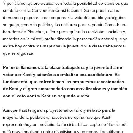
Y por último, quiere acabar con toda la posibilidad de cambios que
se abrió con la Convención Constitucional. Su respuesta a las
demandas populares es: empeorar la vida del pueblo y si alguien
se queja, poner la policía y los militares para reprimir. Como buen
heredero de Pinochet, quiere perseguir a los activistas sociales y
meterlos en la cárcel, profundizando la persecución estatal que ya
existe hoy contra los mapuche, la juventud y la clase trabajadora
que se organiza.
Por eso, llamamos a la clase trabajadora y la juventud a no
votar por Kast y además a combatir a esa candidatura. Es
fundamental que enfrentemos las propuestas reaccionarias
de Kast y el gran empresariado con movilizaciones y también
con el voto contra Kast en segunda vuelta.
Aunque Kast tenga un proyecto autoritario y nefasto para la
mayoría de la población, nosotros no opinamos que Kast
represente hoy un movimiento fascista. El concepto de “fascismo”
está muy banalizado entre el activismo y en general es utilizado