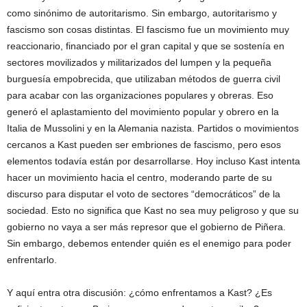
como sinónimo de autoritarismo. Sin embargo, autoritarismo y
fascismo son cosas distintas. El fascismo fue un movimiento muy
reaccionario, financiado por el gran capital y que se sostenía en
sectores movilizados y militarizados del lumpen y la pequeña
burguesía empobrecida, que utilizaban métodos de guerra civil
para acabar con las organizaciones populares y obreras. Eso
generó el aplastamiento del movimiento popular y obrero en la
Italia de Mussolini y en la Alemania nazista. Partidos o movimientos
cercanos a Kast pueden ser embriones de fascismo, pero esos
elementos todavía están por desarrollarse. Hoy incluso Kast intenta
hacer un movimiento hacia el centro, moderando parte de su
discurso para disputar el voto de sectores “democráticos” de la
sociedad. Esto no significa que Kast no sea muy peligroso y que su
gobierno no vaya a ser más represor que el gobierno de Piñera.
Sin embargo, debemos entender quién es el enemigo para poder
enfrentarlo.
Y aquí entra otra discusión: ¿cómo enfrentamos a Kast? ¿Es