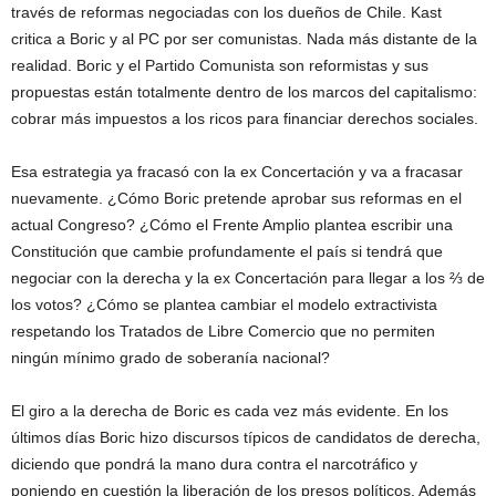
través de reformas negociadas con los dueños de Chile. Kast
critica a Boric y al PC por ser comunistas. Nada más distante de la
realidad. Boric y el Partido Comunista son reformistas y sus
propuestas están totalmente dentro de los marcos del capitalismo:
cobrar más impuestos a los ricos para financiar derechos sociales.
Esa estrategia ya fracasó con la ex Concertación y va a fracasar
nuevamente. ¿Cómo Boric pretende aprobar sus reformas en el
actual Congreso? ¿Cómo el Frente Amplio plantea escribir una
Constitución que cambie profundamente el país si tendrá que
negociar con la derecha y la ex Concertación para llegar a los ⅔ de
los votos? ¿Cómo se plantea cambiar el modelo extractivista
respetando los Tratados de Libre Comercio que no permiten
ningún mínimo grado de soberanía nacional?
El giro a la derecha de Boric es cada vez más evidente. En los
últimos días Boric hizo discursos típicos de candidatos de derecha,
diciendo que pondrá la mano dura contra el narcotráfico y
poniendo en cuestión la liberación de los presos políticos. Además