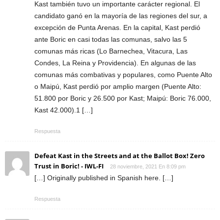
Kast también tuvo un importante carácter regional. El
candidato ganó en la mayoría de las regiones del sur, a
excepción de Punta Arenas. En la capital, Kast perdió
ante Boric en casi todas las comunas, salvo las 5
comunas más ricas (Lo Barnechea, Vitacura, Las
Condes, La Reina y Providencia). En algunas de las
comunas más combativas y populares, como Puente Alto
o Maipú, Kast perdió por amplio margen (Puente Alto:
51.800 por Boric y 26.500 por Kast; Maipú: Boric 76.000,
Kast 42.000).1 […]
Respuesta
Defeat Kast in the Streets and at the Ballot Box! Zero
Trust in Boric! - IWL-FI
28 noviembre, 2021 En 8:09 pm
[…] Originally published in Spanish here. […]
Respuesta