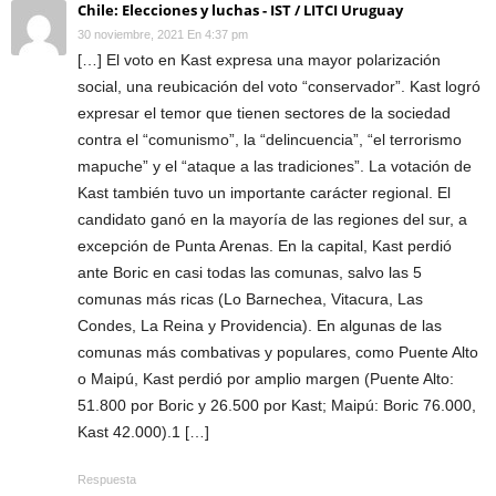
Chile: Elecciones y luchas - IST / LITCI Uruguay
30 noviembre, 2021 En 4:37 pm
[…] El voto en Kast expresa una mayor polarización
social, una reubicación del voto “conservador”. Kast logró
expresar el temor que tienen sectores de la sociedad
contra el “comunismo”, la “delincuencia”, “el terrorismo
mapuche” y el “ataque a las tradiciones”. La votación de
Kast también tuvo un importante carácter regional. El
candidato ganó en la mayoría de las regiones del sur, a
excepción de Punta Arenas. En la capital, Kast perdió
ante Boric en casi todas las comunas, salvo las 5
comunas más ricas (Lo Barnechea, Vitacura, Las
Condes, La Reina y Providencia). En algunas de las
comunas más combativas y populares, como Puente Alto
o Maipú, Kast perdió por amplio margen (Puente Alto:
51.800 por Boric y 26.500 por Kast; Maipú: Boric 76.000,
Kast 42.000).1 […]
Respuesta