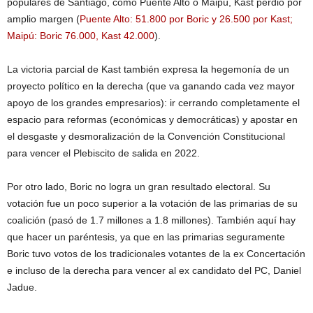
populares de Santiago, como Puente Alto o Maipú, Kast perdió por
amplio margen (
Puente Alto: 51.800 por Boric y 26.500 por Kast;
Maipú: Boric 76.000, Kast 42.000
).
La victoria parcial de Kast también expresa la hegemonía de un
proyecto político en la derecha (que va ganando cada vez mayor
apoyo de los grandes empresarios): ir cerrando completamente el
espacio para reformas (económicas y democráticas) y apostar en
el desgaste y desmoralización de la Convención Constitucional
para vencer el Plebiscito de salida en 2022.
Por otro lado, Boric no logra un gran resultado electoral. Su
votación fue un poco superior a la votación de las primarias de su
coalición (pasó de 1.7 millones a 1.8 millones). También aquí hay
que hacer un paréntesis, ya que en las primarias seguramente
Boric tuvo votos de los tradicionales votantes de la ex Concertación
e incluso de la derecha para vencer al ex candidato del PC, Daniel
Jadue.