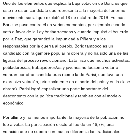
Uno de los elementos que explica la baja votación de Boric es que
este no es un candidato que representa a la mayoría del enorme
movimiento social que explotó el 18 de octubre de 2019. Es más,
Boric se puso contra él en varios momentos, por ejemplo cuando
votó a favor de la Ley Antibarracadas y cuando impulsó el Acuerdo
por la Paz, que garantizó la impunidad a Piñera y a los
responsables por la guerra al pueblo. Boric tampoco es un
candidato con raigambre popular ni obrera y no ha sido una de las
figuras del proceso revolucionario. Esto hizo que muchos activistas,
pobladores/as, trabajadores/as y jóvenes no fuesen a votar o
votaran por otras candidaturas (como la de Parisi, que tuvo una
expresiva votación, principalmente en el norte del país y en la clase
obrera). Parisi logró capitalizar una parte importante del
descontento con la política tradicional y también con el modelo
económico.
Por último y no menos importante, la mayoría de la población no
fue a votar. La participación electoral fue de un 46,7%, una
votación que no supera con mucha diferencia las tradicionales