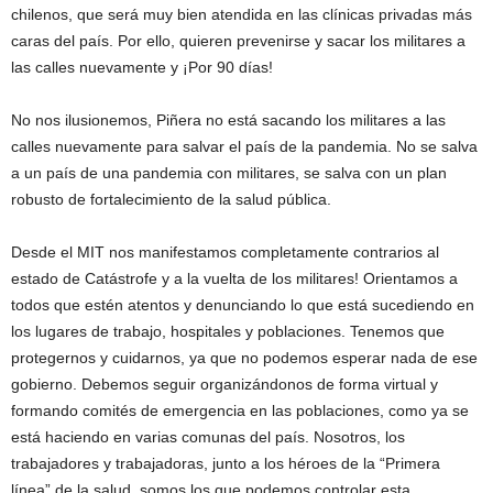
chilenos, que será muy bien atendida en las clínicas privadas más
caras del país. Por ello, quieren prevenirse y sacar los militares a
las calles nuevamente y ¡Por 90 días!
No nos ilusionemos, Piñera no está sacando los militares a las
calles nuevamente para salvar el país de la pandemia. No se salva
a un país de una pandemia con militares, se salva con un plan
robusto de fortalecimiento de la salud pública.
Desde el MIT nos manifestamos completamente contrarios al
estado de Catástrofe y a la vuelta de los militares! Orientamos a
todos que estén atentos y denunciando lo que está sucediendo en
los lugares de trabajo, hospitales y poblaciones. Tenemos que
protegernos y cuidarnos, ya que no podemos esperar nada de ese
gobierno. Debemos seguir organizándonos de forma virtual y
formando comités de emergencia en las poblaciones, como ya se
está haciendo en varias comunas del país. Nosotros, los
trabajadores y trabajadoras, junto a los héroes de la “Primera
línea” de la salud, somos los que podemos controlar esta