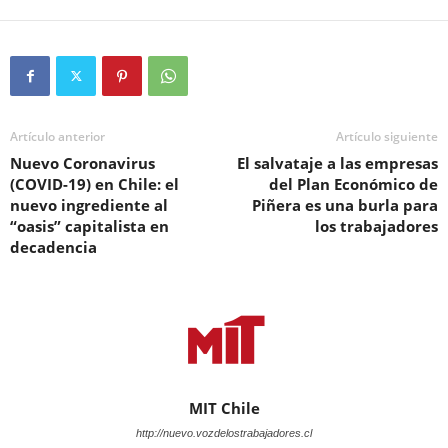
Artículo anterior
Artículo siguiente
Nuevo Coronavirus
El salvataje a las empresas
(COVID-19) en Chile: el
del Plan Económico de
nuevo ingrediente al
Piñera es una burla para
“oasis” capitalista en
los trabajadores
decadencia
MIT Chile
http://nuevo.vozdelostrabajadores.cl