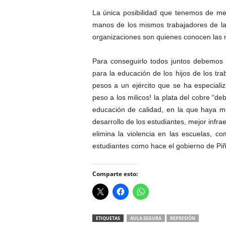
La única posibilidad que tenemos de me
manos de los mismos trabajadores de la 
organizaciones son quienes conocen las n
Para conseguirlo todos juntos debemos 
para la educación de los hijos de los tra
pesos a un ejército que se ha especializ
peso a los milicos! la plata del cobre “d
educación de calidad, en la que haya m
desarrollo de los estudiantes, mejor infr
elimina la violencia en las escuelas, c
estudiantes como hace el gobierno de Piñ
Comparte esto:
ETIQUETAS
AULA SEGURA
REPRESIÓN