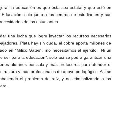
jorar la educación es que ésta sea estatal y que esté en
Educación, solo junto a los centros de estudiantes y sus
ecesidades de los estudiantes.
dar una lucha que logre inyectar los recursos necesarios
bajadores. Plata hay sin duda, el cobre aporta millones de
ado en “Milico Gates”, ¡no necesitamos al ejército! ¡Ni un
ebe ser para la educación”, solo así se podrá garantizar una
enos alumnos por sala y más profesores para atender el
aestructura y más profesionales de apoyo pedagógico. Así se
ombatiendo el problema de raíz, y no criminalizando a los
era.