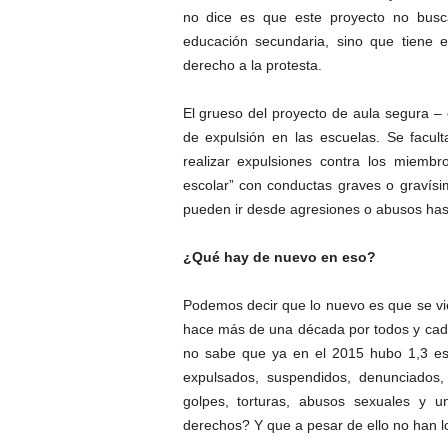
no dice es que este proyecto no busca
educación secundaria, sino que tiene el 
derecho a la protesta.
El grueso del proyecto de aula segura – 
de expulsión en las escuelas. Se facul
realizar expulsiones contra los miembr
escolar” con conductas graves o gravísi
pueden ir desde agresiones o abusos has
¿Qué hay de nuevo en eso?
Podemos decir que lo nuevo es que se vie
hace más de una década por todos y cada
no sabe que ya en el 2015 hubo 1,3 es
expulsados, suspendidos, denunciados,
golpes, torturas, abusos sexuales y 
derechos? Y que a pesar de ello no han lo