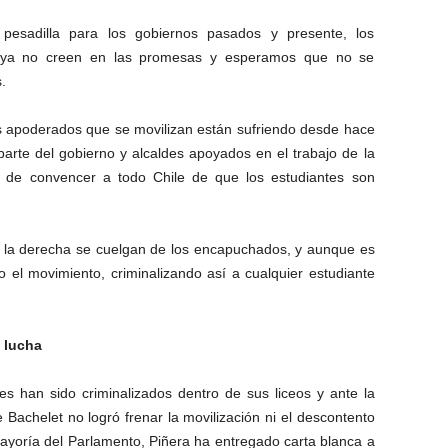
pesadilla para los gobiernos pasados y presente, los
ia, ya no creen en las promesas y esperamos que no se
.
los apoderados que se movilizan están sufriendo desde hace
rte del gobierno y alcaldes apoyados en el trabajo de la
ol de convencer a todo Chile de que los estudiantes son
te la derecha se cuelgan de los encapuchados, y aunque es
o el movimiento, criminalizando así a cualquier estudiante
a lucha
s han sido criminalizados dentro de sus liceos y ante la
e Bachelet no logró frenar la movilización ni el descontento
mayoría del Parlamento, Piñera ha entregado carta blanca a