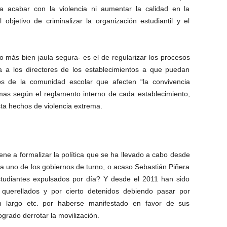
 acabar con la violencia ni aumentar la calidad en la
objetivo de criminalizar la organización estudiantil y el
o más bien jaula segura- es el de regularizar los procesos
ta a los directores de los establecimientos a que puedan
os de la comunidad escolar que afecten “la convivencia
mas según el reglamento interno de cada establecimiento,
ta hechos de violencia extrema.
ne a formalizar la política que se ha llevado a cabo desde
 uno de los gobiernos de turno, o acaso Sebastián Piñera
tudiantes expulsados por día? Y desde el 2011 han sido
 querellados y por cierto detenidos debiendo pasar por
un largo etc. por haberse manifestado en favor de sus
grado derrotar la movilización.