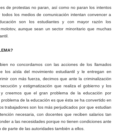
nes de protestas no paran, así como no paran los intentos
 todos los medios de comunicación intentan convencer a
ducación son los estudiantes y con mayor razón los
a molotov, aunque sean un sector minoritario que muchas
ntil.
LEMA?
bien no concordamos con las acciones de los llamados
los aísla del movimiento estudiantil y le entregan en
rimir con más fuerza, decimos que ante la criminalización
ecución y estigmatización que realiza el gobierno y los
 y creemos que el gran problema de la educación por
o problema de la educación es que ésta se ha convertido
en
os trabajadores son los más perjudicados por que estudian
ntención necesaria, con docentes que reciben salarios tan
onder a las necesidades porque no tienen condiciones ante
n de parte de las autoridades también a ellos.