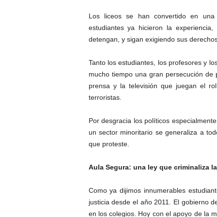
Los liceos se han convertido en una 
estudiantes ya hicieron la experienc
detengan, y sigan exigiendo sus derechos
Tanto los estudiantes, los profesores y 
mucho tiempo una gran persecución de pa
prensa y la televisión que juegan el r
terroristas.
Por desgracia los políticos especialmen
un sector minoritario se generaliza a tod
que proteste.
Aula Segura: una ley que criminaliza l
Como ya dijimos innumerables estudiante
justicia desde el año 2011. El gobierno d
en los colegios. Hoy con el apoyo de la 