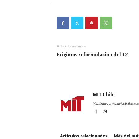
Artículo anterior
Exigimos reformulación del T2
MIT Chile
http://nuevo.vozdelostrabajado
Artículos relacionados
Más del aut