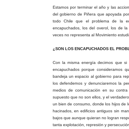
Estamos por terminar el año y las accio
del gobierno de Piñera que apoyada por
todo Chile que el problema de la e
encapuchados, los del overol, los de l
veces no representa al Movimiento estudia
¿
SON LOS ENCAPUCHADOS
EL PROB
Con la misma energía decimos que si 
encapuchados porque consideramos que 
bandeja un espacio al gobierno para rep
los defendemos y denunciaremos la pers
medios de comunicación en su contra
supuesto que no son ellos, y el verdader
un bien de consumo, donde los hijos de l
hacinados, en edificios antiguos sin ma
bajos que aunque quieran no logran resp
tanta explotación, represión y persecució