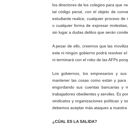
los directores de los colegios para que r
tal código penal, con el objeto de conve
estudiante realice, cualquier proceso de
o cualquier forma de expresar molestias
sin lugar a dudas delitos que serán conde
A pesar de ello, creemos que las moviliza
este ni ningún gobierno podrá resolver el 
ni terminará con el robo de las AFPs porq
Los gobiernos, los empresarios y sus
mantener las cosas como están y para 
engordando sus cuentas bancarias y m
trabajadores obedientes y serviles. Es por
sindicatos y organizaciones políticas y
debemos aceptar más ataques a nuestra 
¿CÚAL ES LA SALIDA?