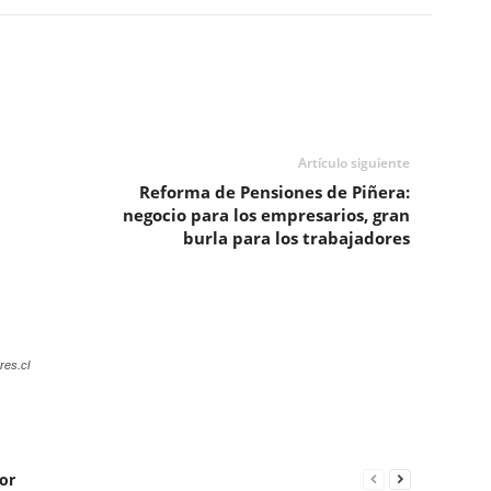
Artículo siguiente
Reforma de Pensiones de Piñera:
negocio para los empresarios, gran
burla para los trabajadores
res.cl
or