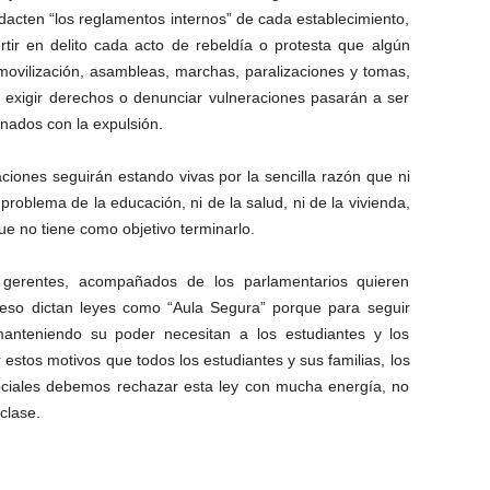
edacten “los reglamentos internos” de cada establecimiento,
rtir en delito cada acto de rebeldía o protesta que algún
 movilización, asambleas, marchas, paralizaciones y tomas,
, exigir derechos o denunciar vulneraciones pasarán a ser
nados con la expulsión.
ciones seguirán estando vivas por la sencilla razón que ni
problema de la educación, ni de la salud, ni de la vivienda,
ue no tiene como objetivo terminarlo.
 gerentes, acompañados de los parlamentarios quieren
eso dictan leyes como “Aula Segura” porque para seguir
anteniendo su poder necesitan a los estudiantes y los
 estos motivos que todos los estudiantes y sus familias, los
 sociales debemos rechazar esta ley con mucha energía, no
clase.