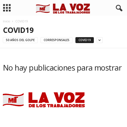
Inicio
COVID19
COVID19
50 AÑOS DEL GOLPE
CORRESPONSALES
COVID19
No hay publicaciones para mostrar