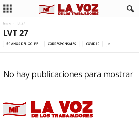
Inicio
lvt 27
LVT 27
50 AÑOS DEL GOLPE
CORRESPONSALES
COVID19
No hay publicaciones para mostrar