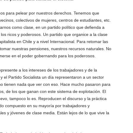
os para pelear por nuestros derechos. Tenemos que
vecinos, colectivos de mujeres, centros de estudiantes, etc.
rnos como clase, en un partido político que defienda a
 los ricos y poderosos. Un partido que organice a la clase
italista en Chile y a nivel Internacional. Para retomar las
tomar nuestras pensiones, nuestros recursos naturales. No
enerse en el poder gobernando para los poderosos.
presente a los intereses de los trabajadores y de la
y el Partido Socialista un día representaron a un sector
 no tienen nada que ver con eso. Hace mucho pasaron para
tos, de los que ganan con este sistema de explotación. El
vo, tampoco lo es. Reproducen el discurso y la práctica
tido compuesto en su mayoría por trabajadores y
ales y jóvenes de clase media. Están lejos de lo que vive la