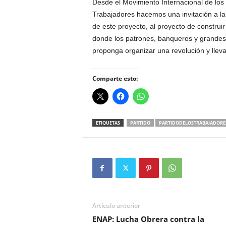
Desde el Movimiento Internacional de los 
Trabajadores hacemos una invitación a las
de este proyecto, al proyecto de construir
donde los patrones, banqueros y grandes
proponga organizar una revolución y llevar
Comparte esto:
ETIQUETAS
PARTIDO
PARTIDODELOSTRABAJADORE
Artículo anterior
ENAP: Lucha Obrera contra la