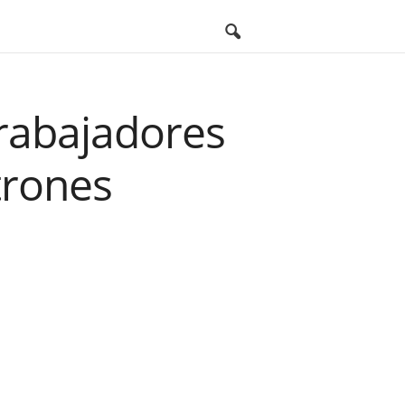
trabajadores
trones