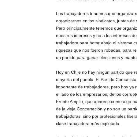
Los trabajadores tenemos que organizarn
organizarnos en los sindicatos, juntas de 
Pero principalmente tenemos que organiza
nuestros intereses y no a los intereses de
trabajadora para botar abajo el sistema cap
riquezas que nos fueron robadas, para re
un partido para ganar elecciones y mant
Hoy en Chile no hay ningún partido que re
mayoría del pueblo. El Partido Comunista 
importante de trabajadores, pero hoy ya
el lado de los empresarios, de los corrup
Frente Amplio, que aparece como algo nue
de la vieja Concertación y no son un par
trabajadoras, sino por profesionales liber
clase trabajadora más explotada.