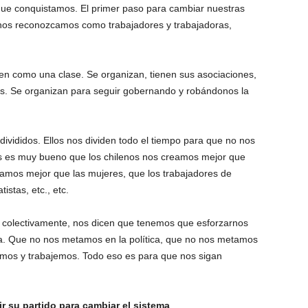
que conquistamos. El primer paso para cambiar nuestras
e nos reconozcamos como trabajadores y trabajadoras,
n como una clase. Se organizan, tienen sus asociaciones,
os. Se organizan para seguir gobernando y robándonos la
divididos. Ellos nos dividen todo el tiempo para que no nos
s es muy bueno que los chilenos nos creamos mejor que
amos mejor que las mujeres, que los trabajadores de
istas, etc., etc.
s colectivamente, nos dicen que tenemos que esforzarnos
ida. Que no nos metamos en la política, que no nos metamos
jemos y trabajemos. Todo eso es para que nos sigan
ir su partido para cambiar el sistema