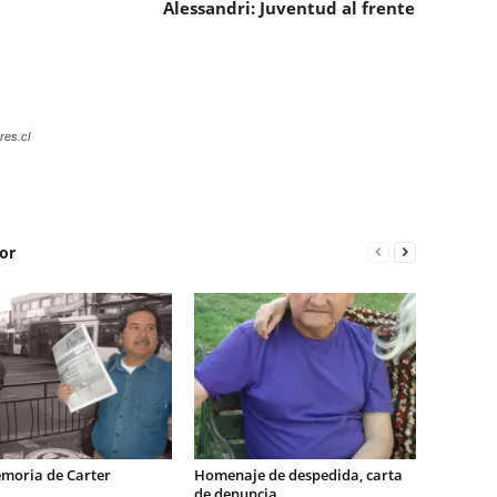
Alessandri: Juventud al frente
res.cl
or
emoria de Carter
Homenaje de despedida, carta
de denuncia