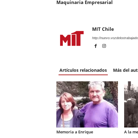
Maquinaria Empresarial
MIT Chile
http://nuevo.vozdelostrabajado
Artículos relacionados
Más del aut
Memoria a Enrique
A la m