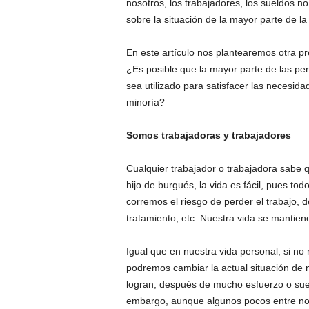
nosotros, los trabajadores, los sueldos no
sobre la situación de la mayor parte de la
En este artículo nos plantearemos otra p
¿Es posible que la mayor parte de las pe
sea utilizado para satisfacer las necesid
minoría?
Somos trabajadoras y trabajadores
Cualquier trabajador o trabajadora sabe 
hijo de burgués, la vida es fácil, pues to
corremos el riesgo de perder el trabajo, 
tratamiento, etc. Nuestra vida se mantiene
Igual que en nuestra vida personal, si n
podremos cambiar la actual situación de 
logran, después de mucho esfuerzo o suert
embargo, aunque algunos pocos entre noso