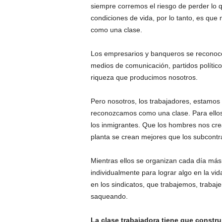
siempre corremos el riesgo de perder lo 
condiciones de vida, por lo tanto, es qu
como una clase.
Los empresarios y banqueros se reconoce
medios de comunicación, partidos polític
riqueza que producimos nosotros.
Pero nosotros, los trabajadores, estamos 
reconozcamos como una clase. Para ello
los inmigrantes. Que los hombres nos cre
planta se crean mejores que los subcontrat
Mientras ellos se organizan cada día má
individualmente para lograr algo en la v
en los sindicatos, que trabajemos, traba
saqueando.
La clase trabajadora tiene que constru