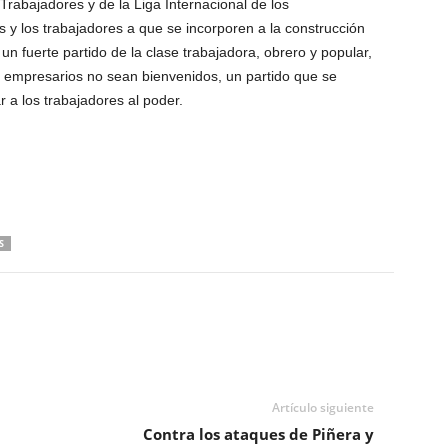
Trabajadores y de la Liga Internacional de los
 y los trabajadores a que se incorporen a la construcción
 un fuerte partido de la clase trabajadora, obrero y popular,
 empresarios no sean bienvenidos, un partido que se
 a los trabajadores al poder.
S
Artículo siguiente
Contra los ataques de Piñera y