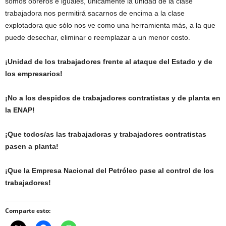
somos obreros e iguales, únicamente la unidad de la clase
trabajadora nos permitirá sacarnos de encima a la clase
explotadora que sólo nos ve como una herramienta más, a la que
puede desechar, eliminar o reemplazar a un menor costo.
¡Unidad de los trabajadores frente al ataque del Estado y de
los empresarios!
¡No a los despidos de trabajadores contratistas y de planta en
la ENAP!
¡Que todos/as las trabajadoras y trabajadores contratistas
pasen a planta!
¡Que la Empresa Nacional del Petróleo pase al control de los
trabajadores!
Comparte esto: