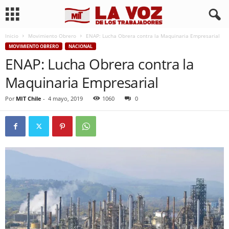
Inicio
Movimiento Obrero
ENAP: Lucha Obrera contra la Maquinaria Empresarial
MOVIMIENTO OBRERO
NACIONAL
ENAP: Lucha Obrera contra la
Maquinaria Empresarial
Por
MIT Chile
-
4 mayo, 2019
1060
0