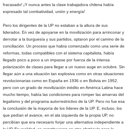
fracasado! ¡Y nunca antes la clase trabajadora chilena había
expresado tal combatividad, unión y energía!
Pero los dirigentes de la UP no estaban a la altura de sus
liderados. En vez de apoyarse en la movilización para arrinconar y
derrotar a la burguesía y sus partidos, optaron por el camino de la
conciliación. Un proceso que había comenzado como una serie de
reformas, todas compatibles con el sistema capitalista, había
llegado poco a poco a un impasse por fuerza de la intensa
polarización de clases para llegar a un nuevo auge en octubre. Sin
llegar aún a una situación tan explosiva como en otras situaciones
revolucionarias como en España en 1936 o en Bolivia en 1952,
pero con un grado de movilización inédito en América Latina hace
mucho tiempo, había las condiciones para romper las amarras del
legalismo y del programa autorrestrictivo de la UP. Pero no fue esa
la conclusión de la mayoría de los líderes de la UP. E, incluso, los
que pedían el avance, en el ala izquierda de la propia UP, no
percibían que era necesario forjar una alternativa independiente a
la UP. En realidad, se constituyeron en otro obstáculo para la