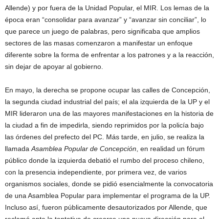
Allende) y por fuera de la Unidad Popular, el MIR. Los lemas de la
época eran “consolidar para avanzar” y “avanzar sin conciliar”, lo
que parece un juego de palabras, pero significaba que amplios
sectores de las masas comenzaron a manifestar un enfoque
diferente sobre la forma de enfrentar a los patrones y a la reacción,
sin dejar de apoyar al gobierno.
En mayo, la derecha se propone ocupar las calles de Concepción,
la segunda ciudad industrial del país; el ala izquierda de la UP y el
MIR lideraron una de las mayores manifestaciones en la historia de
la ciudad a fin de impedirla, siendo reprimidos por la policía bajo
las órdenes del prefecto del PC. Más tarde, en julio, se realiza la
llamada
Asamblea Popular de Concepción
, en realidad un fórum
público donde la izquierda debatió el rumbo del proceso chileno,
con la presencia independiente, por primera vez, de varios
organismos sociales, donde se pidió esencialmente la convocatoria
de una Asamblea Popular para implementar el programa de la UP.
Incluso así, fueron públicamente desautorizados por Allende, que
reclamó ante la tentativa de crearse una nueva dirección para el