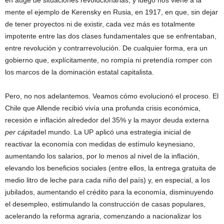
mente el ejemplo de Kerensky en Rusia, en 1917, en que, sin dejar
de tener proyectos ni de existir, cada vez más es totalmente
impotente entre las dos clases fundamentales que se enfrentaban,
entre revolución y contrarrevolución. De cualquier forma, era un
gobierno que, explícitamente, no rompía ni pretendía romper con
los marcos de la dominación estatal capitalista.
Pero, no nos adelantemos. Veamos cómo evolucionó el proceso. El
Chile que Allende recibió vivía una profunda crisis económica,
recesión e inflación alrededor del 35% y la mayor deuda externa
per cápita
del mundo. La UP aplicó una estrategia inicial de
reactivar la economía con medidas de estímulo keynesiano,
aumentando los salarios, por lo menos al nivel de la inflación,
elevando los beneficios sociales (entre ellos, la entrega gratuita de
medio litro de leche para cada niño del país) y, en especial, a los
jubilados, aumentando el crédito para la economía, disminuyendo
el desempleo, estimulando la construcción de casas populares,
acelerando la reforma agraria, comenzando a nacionalizar los