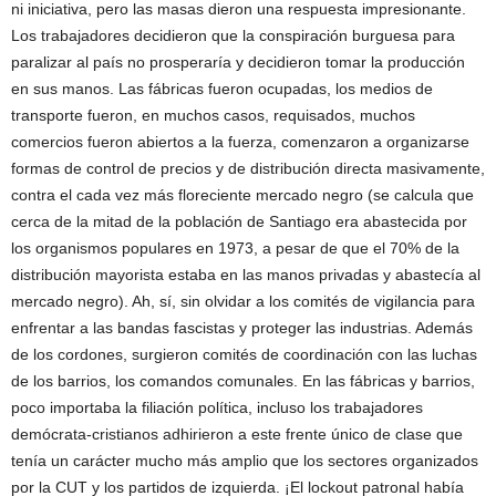
ni iniciativa, pero las masas dieron una respuesta impresionante.
Los trabajadores decidieron que la conspiración burguesa para
paralizar al país no prosperaría y decidieron tomar la producción
en sus manos. Las fábricas fueron ocupadas, los medios de
transporte fueron, en muchos casos, requisados, muchos
comercios fueron abiertos a la fuerza, comenzaron a organizarse
formas de control de precios y de distribución directa masivamente,
contra el cada vez más floreciente mercado negro (se calcula que
cerca de la mitad de la población de Santiago era abastecida por
los organismos populares en 1973, a pesar de que el 70% de la
distribución mayorista estaba en las manos privadas y abastecía al
mercado negro). Ah, sí, sin olvidar a los comités de vigilancia para
enfrentar a las bandas fascistas y proteger las industrias. Además
de los cordones, surgieron comités de coordinación con las luchas
de los barrios, los comandos comunales. En las fábricas y barrios,
poco importaba la filiación política, incluso los trabajadores
demócrata-cristianos adhirieron a este frente único de clase que
tenía un carácter mucho más amplio que los sectores organizados
por la CUT y los partidos de izquierda. ¡El lockout patronal había