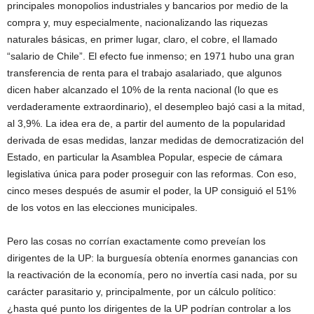
principales monopolios industriales y bancarios por medio de la
compra y, muy especialmente, nacionalizando las riquezas
naturales básicas, en primer lugar, claro, el cobre, el llamado
“salario de Chile”. El efecto fue inmenso; en 1971 hubo una gran
transferencia de renta para el trabajo asalariado, que algunos
dicen haber alcanzado el 10% de la renta nacional (lo que es
verdaderamente extraordinario), el desempleo bajó casi a la mitad,
al 3,9%. La idea era de, a partir del aumento de la popularidad
derivada de esas medidas, lanzar medidas de democratización del
Estado, en particular la Asamblea Popular, especie de cámara
legislativa única para poder proseguir con las reformas. Con eso,
cinco meses después de asumir el poder, la UP consiguió el 51%
de los votos en las elecciones municipales.
Pero las cosas no corrían exactamente como preveían los
dirigentes de la UP: la burguesía obtenía enormes ganancias con
la reactivación de la economía, pero no invertía casi nada, por su
carácter parasitario y, principalmente, por un cálculo político:
¿hasta qué punto los dirigentes de la UP podrían controlar a los