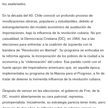
los asalariados.
En la década del 60, Chile conoció un profundo proceso de
movilizaciones obreras, populares y estudiantiles, debido al
estrangulamiento del modelo económico de sustitución de
importaciones, bajo la influencia de la revolución cubana. No por
casualidad, la Democracia Cristiana (DC), en 1964, fue a las
elecciones para enfrentar a la coalición de izquierda con la
bandera de “Revolución en libertad”. Su programa se enfocaba en
la reforma agraria, la incorporación de los pobres de la ciudad a la
economía y la “chilenización” del cobre. Ese partido contó con el
fuerte apoyo del imperialismo americano que, en aquella época,
implementaba su programa de la Alianza para el Progreso, a fin de
tratar de detener la tremenda influencia de la revolución cubana.
Después de vencer en las elecciones, el gobierno de Frei, de la
DC, mostró abiertamente su cara patronal, represiva,
proimperialista. Inicialmente, su estrategia parecía tener éxito, pero
después de dos años, la inflación subió, la reforma agraria se