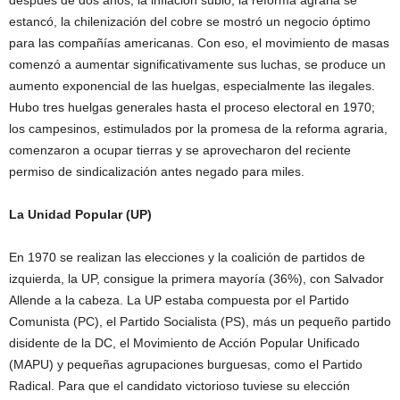
estancó, la chilenización del cobre se mostró un negocio óptimo
para las compañías americanas. Con eso, el movimiento de masas
comenzó a aumentar significativamente sus luchas, se produce un
aumento exponencial de las huelgas, especialmente las ilegales.
Hubo tres huelgas generales hasta el proceso electoral en 1970;
los campesinos, estimulados por la promesa de la reforma agraria,
comenzaron a ocupar tierras y se aprovecharon del reciente
permiso de sindicalización antes negado para miles.
La Unidad Popular (UP)
En 1970 se realizan las elecciones y la coalición de partidos de
izquierda, la UP, consigue la primera mayoría (36%), con Salvador
Allende a la cabeza. La UP estaba compuesta por el Partido
Comunista (PC), el Partido Socialista (PS), más un pequeño partido
disidente de la DC, el Movimiento de Acción Popular Unificado
(MAPU) y pequeñas agrupaciones burguesas, como el Partido
Radical. Para que el candidato victorioso tuviese su elección