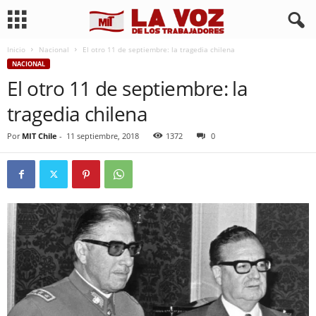
Inicio
Nacional
El otro 11 de septiembre: la tragedia chilena
NACIONAL
El otro 11 de septiembre: la
tragedia chilena
Por
MIT Chile
-
11 septiembre, 2018
1372
0