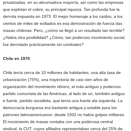
privatizadas, en su abrumadora mayoría, así como las empresas
que explotan el cobre, su principal riqueza. Tan profunda fue la
derrota impuesta en 1973. El mejor homenaje a los caídos, a los
cientos de miles de exiliados es esa demostración de fuerza das
masas chilenas. Pero, ¿cómo se llegó a un resultado tan terrible?
¿Había otra posibilidad? ¿Cómo, tan poderoso movimiento social,
fue derrotado prácticamente sin combates?
Chile en 1970
Chile tenía cerca de 10 millones de habitantes, una alta tasa de
urbanización (75%), una trayectoria de casi cien años de
organización del movimiento obrero, el más antiguo y poderoso
partido comunista de las Américas, al lado de un, también antiguo
e fuerte, partido socialista, que tenía una fuerte ala izquierda. La
democracia burguesa era bastante antigua y estable para los
patrones latinoamericanos: desde 1932 no había golpes militares.
El movimiento de masas contaba con una poderosa central
sindical, la CUT, cuyos afiliados representaban cerca del 25% de