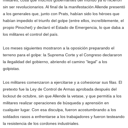
sin ser revolucionarios. Al final de la manifestación Allende presentó
a los generales que, junto con Prats, habían sido los héroes que
habían impedido el triunfo del golpe (entre ellos, increíblemente, el
propio Pinochet) y declaró el Estado de Emergencia, lo que daba a
los militares el control del país.
Los meses siguientes mostraron a la oposición preparando el
terreno para el golpe: la Suprema Corte y el Congreso declararon
la ilegalidad del gobierno, abriendo el camino “legal” a los
golpistas.
Los militares comenzaron a ejercitarse y a cohesionar sus filas. El
pretexto fue la Ley de Control de Armas aprobada después del
lockout de octubre, sin que Allende la vetase, y que permitía a los
militares realizar operaciones de búsqueda y aprensión en
cualquier lugar. Con esa disculpa, fueron acostumbrando a los
soldados rasos a enfrentarse a los trabajadores y fueron testeando
la resistencia de los cordones industriales.