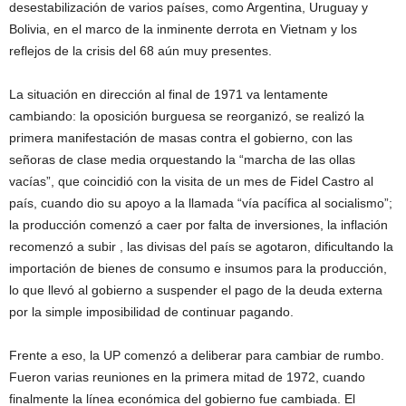
desestabilización de varios países, como Argentina, Uruguay y
Bolivia, en el marco de la inminente derrota en Vietnam y los
reflejos de la crisis del 68 aún muy presentes.
La situación en dirección al final de 1971 va lentamente
cambiando: la oposición burguesa se reorganizó, se realizó la
primera manifestación de masas contra el gobierno, con las
señoras de clase media orquestando la “marcha de las ollas
vacías”, que coincidió con la visita de un mes de Fidel Castro al
país, cuando dio su apoyo a la llamada “vía pacífica al socialismo”;
la producción comenzó a caer por falta de inversiones, la inflación
recomenzó a subir , las divisas del país se agotaron, dificultando la
importación de bienes de consumo e insumos para la producción,
lo que llevó al gobierno a suspender el pago de la deuda externa
por la simple imposibilidad de continuar pagando.
Frente a eso, la UP comenzó a deliberar para cambiar de rumbo.
Fueron varias reuniones en la primera mitad de 1972, cuando
finalmente la línea económica del gobierno fue cambiada. El