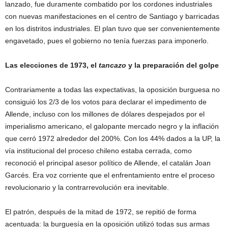
lanzado, fue duramente combatido por los cordones industriales
con nuevas manifestaciones en el centro de Santiago y barricadas
en los distritos industriales. El plan tuvo que ser convenientemente
engavetado, pues el gobierno no tenía fuerzas para imponerlo.
Las elecciones de 1973, el
tancazo
y la preparación del golpe
Contrariamente a todas las expectativas, la oposición burguesa no
consiguió los 2/3 de los votos para declarar el impedimento de
Allende, incluso con los millones de dólares despejados por el
imperialismo americano, el galopante mercado negro y la inflación
que cerró 1972 alrededor del 200%. Con los 44% dados a la UP, la
vía institucional del proceso chileno estaba cerrada, como
reconoció el principal asesor político de Allende, el catalán Joan
Garcés. Era voz corriente que el enfrentamiento entre el proceso
revolucionario y la contrarrevolución era inevitable.
El patrón, después de la mitad de 1972, se repitió de forma
acentuada: la burguesía en la oposición utilizó todas sus armas