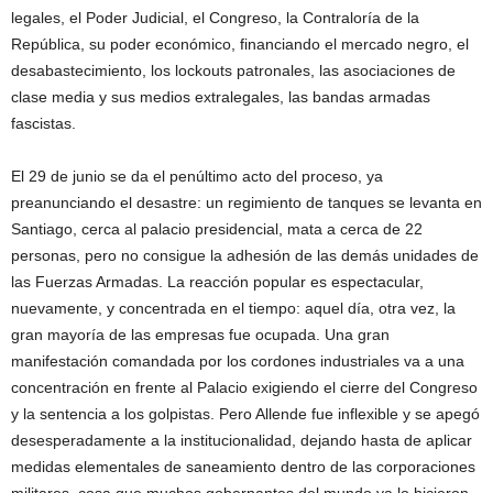
legales, el Poder Judicial, el Congreso, la Contraloría de la
República, su poder económico, financiando el mercado negro, el
desabastecimiento, los lockouts patronales, las asociaciones de
clase media y sus medios extralegales, las bandas armadas
fascistas.
El 29 de junio se da el penúltimo acto del proceso, ya
preanunciando el desastre: un regimiento de tanques se levanta en
Santiago, cerca al palacio presidencial, mata a cerca de 22
personas, pero no consigue la adhesión de las demás unidades de
las Fuerzas Armadas. La reacción popular es espectacular,
nuevamente, y concentrada en el tiempo: aquel día, otra vez, la
gran mayoría de las empresas fue ocupada. Una gran
manifestación comandada por los cordones industriales va a una
concentración en frente al Palacio exigiendo el cierre del Congreso
y la sentencia a los golpistas. Pero Allende fue inflexible y se apegó
desesperadamente a la institucionalidad, dejando hasta de aplicar
medidas elementales de saneamiento dentro de las corporaciones
militares, cosa que muchos gobernantes del mundo ya lo hicieron