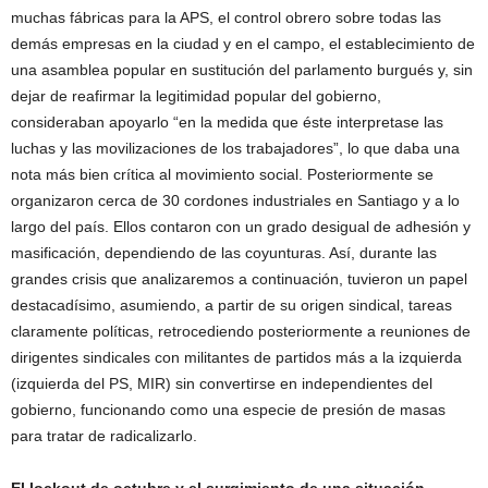
muchas fábricas para la APS, el control obrero sobre todas las
demás empresas en la ciudad y en el campo, el establecimiento de
una asamblea popular en sustitución del parlamento burgués y, sin
dejar de reafirmar la legitimidad popular del gobierno,
consideraban apoyarlo “en la medida que éste interpretase las
luchas y las movilizaciones de los trabajadores”, lo que daba una
nota más bien crítica al movimiento social. Posteriormente se
organizaron cerca de 30 cordones industriales en Santiago y a lo
largo del país. Ellos contaron con un grado desigual de adhesión y
masificación, dependiendo de las coyunturas. Así, durante las
grandes crisis que analizaremos a continuación, tuvieron un papel
destacadísimo, asumiendo, a partir de su origen sindical, tareas
claramente políticas, retrocediendo posteriormente a reuniones de
dirigentes sindicales con militantes de partidos más a la izquierda
(izquierda del PS, MIR) sin convertirse en independientes del
gobierno, funcionando como una especie de presión de masas
para tratar de radicalizarlo.
El lockout de octubre y el surgimiento de una situación