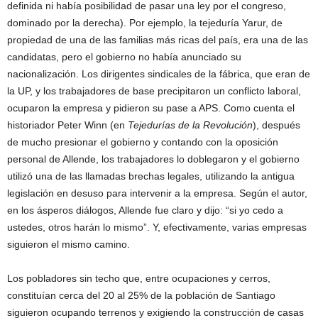
definida ni había posibilidad de pasar una ley por el congreso,
dominado por la derecha). Por ejemplo, la tejeduría Yarur, de
propiedad de una de las familias más ricas del país, era una de las
candidatas, pero el gobierno no había anunciado su
nacionalización. Los dirigentes sindicales de la fábrica, que eran de
la UP, y los trabajadores de base precipitaron un conflicto laboral,
ocuparon la empresa y pidieron su pase a APS. Como cuenta el
historiador Peter Winn (en
Tejedurías de la Revolución
), después
de mucho presionar el gobierno y contando con la oposición
personal de Allende, los trabajadores lo doblegaron y el gobierno
utilizó una de las llamadas brechas legales, utilizando la antigua
legislación en desuso para intervenir a la empresa. Según el autor,
en los ásperos diálogos, Allende fue claro y dijo: “si yo cedo a
ustedes, otros harán lo mismo”. Y, efectivamente, varias empresas
siguieron el mismo camino.
Los pobladores sin techo que, entre ocupaciones y cerros,
constituían cerca del 20 al 25% de la población de Santiago
siguieron ocupando terrenos y exigiendo la construcción de casas