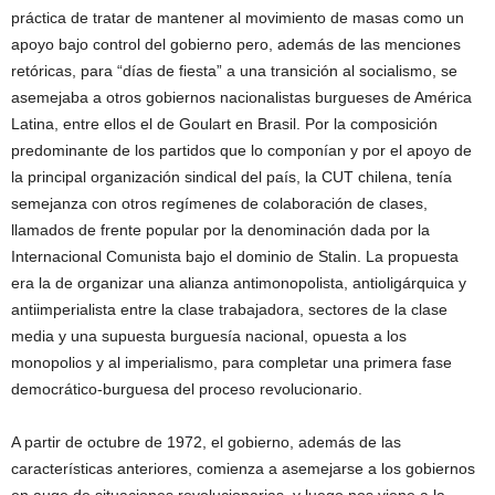
práctica de tratar de mantener al movimiento de masas como un
apoyo bajo control del gobierno pero, además de las menciones
retóricas, para “días de fiesta” a una transición al socialismo, se
asemejaba a otros gobiernos nacionalistas burgueses de América
Latina, entre ellos el de Goulart en Brasil. Por la composición
predominante de los partidos que lo componían y por el apoyo de
la principal organización sindical del país, la CUT chilena, tenía
semejanza con otros regímenes de colaboración de clases,
llamados de frente popular por la denominación dada por la
Internacional Comunista bajo el dominio de Stalin. La propuesta
era la de organizar una alianza antimonopolista, antioligárquica y
antiimperialista entre la clase trabajadora, sectores de la clase
media y una supuesta burguesía nacional, opuesta a los
monopolios y al imperialismo, para completar una primera fase
democrático-burguesa del proceso revolucionario.
A partir de octubre de 1972, el gobierno, además de las
características anteriores, comienza a asemejarse a los gobiernos
en auge de situaciones revolucionarias, y luego nos viene a la