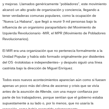
y mejoras. Llamados genéricamente “pobladores”, este movimiento
alcanzó un alto grado de organización y conciencia, llegando a
tener verdaderas comunas populares, como la ocupación de
“Nueva La Habana”, que llegó a reunir 9 mil personas bajo la
influencia de un organismo parapartidario del Movimiento de
Izquierda Revolucionario -MIR, el MPR (Movimiento de Pobladores
Revolucionarios).
El MIR era una organización que no pertenecía formalmente a la
Unidad Popular y había sido formado originalmente por disidentes
del OS -trotskistas e independientes– y después siguió una línea
castrista bajo la dirección de Miguel Enríquez.
Todos esos nuevos acontecimientos aparecían aún como si fuesen
apenas un poco más del clima de ascenso y crisis que se vivía
antes de la asunción de Allende, con una mayor confianza por
parte de los trabajadores, porque sentían que el gobierno estaba
supuestamente a su lado o, por lo menos, que no usaría la
represión, como había prometido solemnemente.