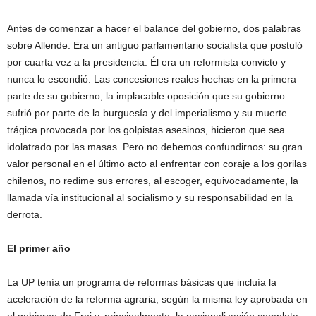
Antes de comenzar a hacer el balance del gobierno, dos palabras
sobre Allende. Era un antiguo parlamentario socialista que postuló
por cuarta vez a la presidencia. Él era un reformista convicto y
nunca lo escondió. Las concesiones reales hechas en la primera
parte de su gobierno, la implacable oposición que su gobierno
sufrió por parte de la burguesía y del imperialismo y su muerte
trágica provocada por los golpistas asesinos, hicieron que sea
idolatrado por las masas. Pero no debemos confundirnos: su gran
valor personal en el último acto al enfrentar con coraje a los gorilas
chilenos, no redime sus errores, al escoger, equivocadamente, la
llamada vía institucional al socialismo y su responsabilidad en la
derrota.
El primer año
La UP tenía un programa de reformas básicas que incluía la
aceleración de la reforma agraria, según la misma ley aprobada en
el gobierno de Frei y, principalmente, la nacionalización completa