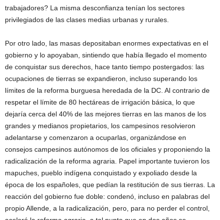
trabajadores? La misma desconfianza tenían los sectores
privilegiados de las clases medias urbanas y rurales.
Por otro lado, las masas depositaban enormes expectativas en el
gobierno y lo apoyaban, sintiendo que había llegado el momento
de conquistar sus derechos, hace tanto tiempo postergados: las
ocupaciones de tierras se expandieron, incluso superando los
límites de la reforma burguesa heredada de la DC. Al contrario de
respetar el límite de 80 hectáreas de irrigación básica, lo que
dejaría cerca del 40% de las mejores tierras en las manos de los
grandes y medianos propietarios, los campesinos resolvieron
adelantarse y comenzaron a ocuparlas, organizándose en
consejos campesinos autónomos de los oficiales y proponiendo la
radicalización de la reforma agraria. Papel importante tuvieron los
mapuches, pueblo indígena conquistado y expoliado desde la
época de los españoles, que pedían la restitución de sus tierras. La
reacción del gobierno fue doble: condenó, incluso en palabras del
propio Allende, a la radicalización, pero, para no perder el control,
aceleró la reforma agraria, a tal punto que en dos años se