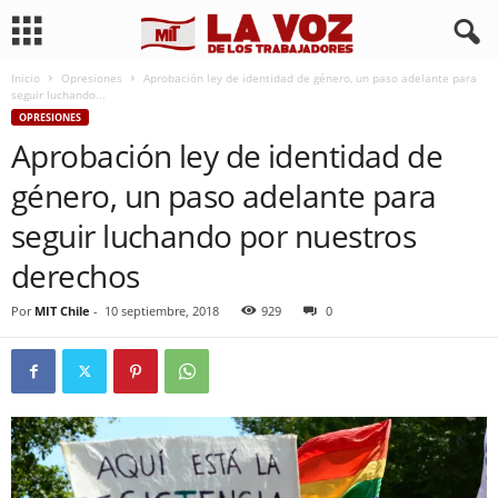
Inicio
Opresiones
Aprobación ley de identidad de género, un paso adelante para
seguir luchando...
OPRESIONES
Aprobación ley de identidad de
género, un paso adelante para
seguir luchando por nuestros
derechos
Por
MIT Chile
-
10 septiembre, 2018
929
0