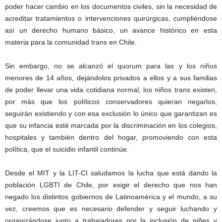
poder hacer cambio en los documentos civiles, sin la necesidad de
acreditar tratamientos o intervenciones quirúrgicas, cumpliéndose
así un derecho humano básico, un avance histórico en esta
materia para la comunidad trans en Chile.
Sin embargo, no se alcanzó el quorum para las y los niños
menores de 14 años, dejándolos privados a ellos y a sus familias
de poder llevar una vida cotidiana normal, los niños trans existen,
por más que los políticos conservadores quieran negarlos,
seguirán existiendo y con esa exclusión lo único que garantizan es
que su infancia esté marcada por la discriminación en los colegios,
hospitales y también dentro del hogar, promoviendo con esta
política, que el suicidio infantil continúe.
Desde el MIT y la LIT-CI saludamos la lucha que está dando la
población LGBTI de Chile, por exigir el derecho que nos han
negado los distintos gobiernos de Latinoamérica y el mundo, a su
vez, creemos que es necesario defender y seguir luchando y
organizándose junto a trabajadores por la inclusión de niñes y