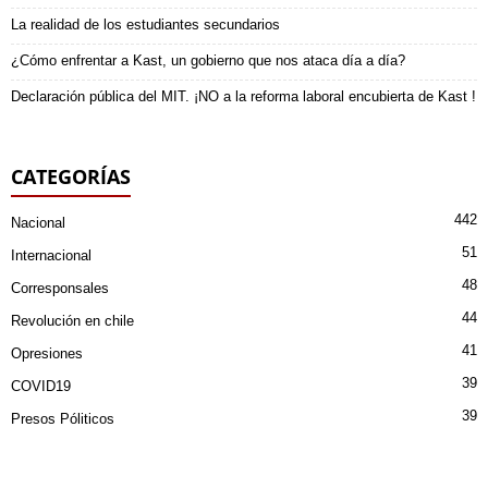
La realidad de los estudiantes secundarios
¿Cómo enfrentar a Kast, un gobierno que nos ataca día a día?
Declaración pública del MIT. ¡NO a la reforma laboral encubierta de Kast !
CATEGORÍAS
442
Nacional
51
Internacional
48
Corresponsales
44
Revolución en chile
41
Opresiones
39
COVID19
39
Presos Póliticos