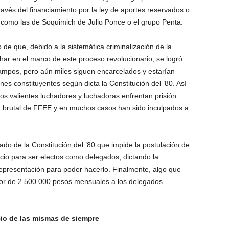
ravés del financiamiento por la ley de aportes reservados o
as como las de Soquimich de Julio Ponce o el grupo Penta.
de que, debido a la sistemática criminalización de la
har en el marco de este proceso revolucionario, se logró
Campos, pero aún miles siguen encarcelados y estarían
ones constituyentes según dicta la Constitución del ’80. Así
stos valientes luchadores y luchadoras enfrentan prisión
n brutal de FFEE y en muchos casos han sido inculpados a
ado de la Constitución del ’80 que impide la postulación de
icio para ser electos como delegados, dictando la
representación para poder hacerlo. Finalmente, algo que
or de 2.500.000 pesos mensuales a los delegados
cio de las mismas de siempre