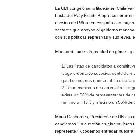
La UDI congeló su militancia en Chile V
hasta del PC y Frente Amplio celebraron e
asesino de Piñera en conjunto con mujeres
sectores que apoyan al gobierno mancha
con sus políticas represivas y sus leyes, 
El acuerdo sobre la paridad de género qu
Las listas de candidatos a constit
luego ordenarse sucesivamente de man
que las mujeres queden al final de la 
Un mecanismo de corrección: Luego
exista un 50% de representantes de ca
mínimo un 45% y máximo un 55% de c
Mario Desbordes, Presidente de RN dijo 
candidatas. La cuestión es ¿las mujeres
represente? ¿podemos entregar nuestra luc