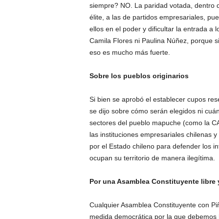
siempre? NO. La paridad votada, dentro del
élite, a las de partidos empresariales, p
ellos en el poder y dificultar la entrada 
Camila Flores ni Paulina Núñez, porque si
eso es mucho más fuerte.
Sobre los pueblos originarios
Si bien se aprobó el establecer cupos re
se dijo sobre cómo serán elegidos ni cuá
sectores del pueblo mapuche (como la CA
las instituciones empresariales chilenas 
por el Estado chileno para defender los in
ocupan su territorio de manera ilegítima.
Por una Asamblea Constituyente libre y
Cualquier Asamblea Constituyente con Piñ
medida democrática por la que debemos lu