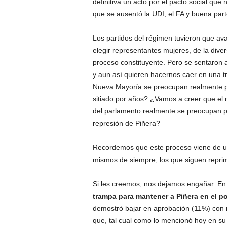
definitiva un acto por el pacto social que 
que se ausentó la UDI, el FA y buena par
Los partidos del régimen tuvieron que a
elegir representantes mujeres, de la diver
proceso constituyente. Pero se sentaron a d
y aun así quieren hacernos caer en una 
Nueva Mayoría se preocupan realmente p
sitiado por años? ¿Vamos a creer que el 
del parlamento realmente se preocupan po
represión de Piñera?
Recordemos que este proceso viene de un 
mismos de siempre, los que siguen reprim
Si les creemos, nos dejamos engañar. En
trampa para mantener a Piñera en el p
demostró bajar en aprobación (11%) con 
que, tal cual como lo mencionó hoy en su 