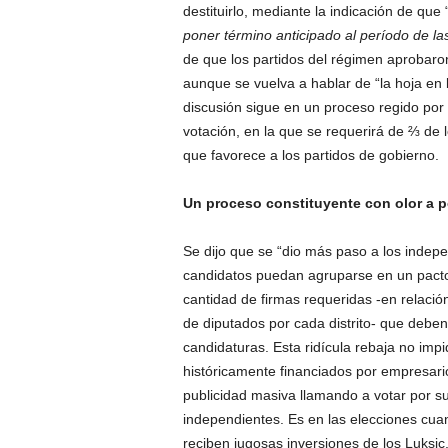
destituirlo, mediante la indicación de que 
poner término anticipado al período de la
de que los partidos del régimen aprobaron
aunque se vuelva a hablar de “la hoja en 
discusión sigue en un proceso regido por
votación, en la que se requerirá de ⅔ de 
que favorece a los partidos de gobierno.
Un proceso constituyente con olor a 
Se dijo que se “dio más paso a los indep
candidatos puedan agruparse en un pacto 
cantidad de firmas requeridas -en relació
de diputados por cada distrito- que deben 
candidaturas. Esta ridícula rebaja no impi
históricamente financiados por empresari
publicidad masiva llamando a votar por 
independientes. Es en las elecciones cua
reciben jugosas inversiones de los Luksic,