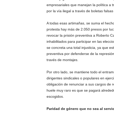
empresariales que manejan la política a t
por la vía ilegal a través de boletas fals
A todas esas artimañas, se suma el hecho 
protesta hay más de 2.050 presos por luc
revocar la prisión preventiva a Roberto 
inhabilitados para participar en las elecci
se concreta una total injusticia, ya que e
preventiva por defenderse de la represió
través de montajes.
Por otro lado, se mantiene todo el entram
dirigentes sindicales o populares en ejerc
obligación de renunciar a sus cargos de 
huele muy raro es que se pagará alreded
escogidos.
Paridad de género que no sea al servi