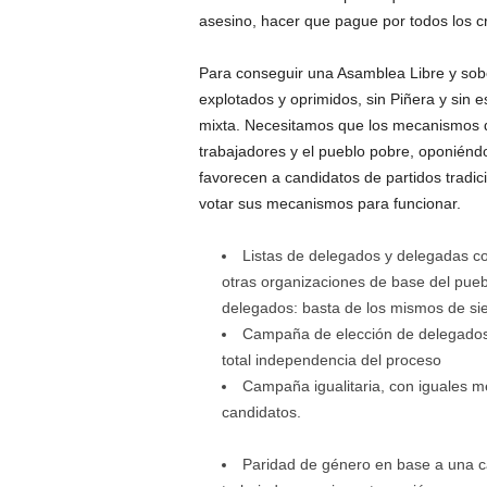
asesino, hacer que pague por todos los c
Para conseguir una Asamblea Libre y sob
explotados y oprimidos, sin Piñera y sin 
mixta. Necesitamos que los mecanismos d
trabajadores y el pueblo pobre, oponién
favorecen a candidatos de partidos tradi
votar sus mecanismos para funcionar.
Listas de delegados y delegadas c
otras organizaciones de base del puebl
delegados: basta de los mismos de si
Campaña de elección de delegados s
total independencia del proceso
Campaña igualitaria, con iguales m
candidatos.
Paridad de género en base a una c