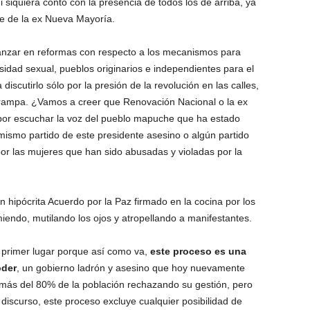
ni siquiera contó con la presencia de todos los de arriba, ya
te de la ex Nueva Mayoría.
vanzar en reformas con respecto a los mecanismos para
sidad sexual, pueblos originarios e independientes para el
iscutirlo sólo por la presión de la revolución en las calles,
trampa. ¿Vamos a creer que Renovación Nacional o la ex
or escuchar la voz del pueblo mapuche que ha estado
mismo partido de este presidente asesino o algún partido
r las mujeres que han sido abusadas y violadas por la
hipócrita Acuerdo por la Paz firmado en la cocina por los
iendo, mutilando los ojos y atropellando a manifestantes.
 primer lugar porque así como va,
este proceso es una
oder
, un gobierno ladrón y asesino que hoy nuevamente
más del 80% de la población rechazando su gestión, pero
discurso, este proceso excluye cualquier posibilidad de