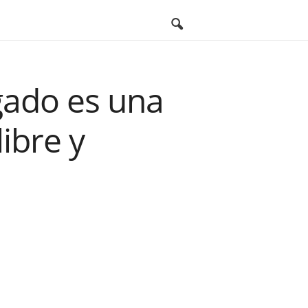
gado es una
ibre y