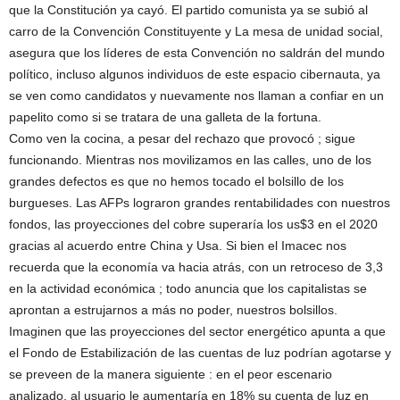
que la Constitución ya cayó. El partido comunista ya se subió al
carro de la Convención Constituyente y La mesa de unidad social,
asegura que los líderes de esta Convención no saldrán del mundo
político, incluso algunos individuos de este espacio cibernauta, ya
se ven como candidatos y nuevamente nos llaman a confiar en un
papelito como si se tratara de una galleta de la fortuna.
Como ven la cocina, a pesar del rechazo que provocó ; sigue
funcionando. Mientras nos movilizamos en las calles, uno de los
grandes defectos es que no hemos tocado el bolsillo de los
burgueses. Las AFPs lograron grandes rentabilidades con nuestros
fondos, las proyecciones del cobre superaría los us$3 en el 2020
gracias al acuerdo entre China y Usa. Si bien el Imacec nos
recuerda que la economía va hacia atrás, con un retroceso de 3,3
en la actividad económica ; todo anuncia que los capitalistas se
aprontan a estrujarnos a más no poder, nuestros bolsillos.
Imaginen que las proyecciones del sector energético apunta a que
el Fondo de Estabilización de las cuentas de luz podrían agotarse y
se preveen de la manera siguiente : en el peor escenario
analizado, al usuario le aumentaría en 18% su cuenta de luz en