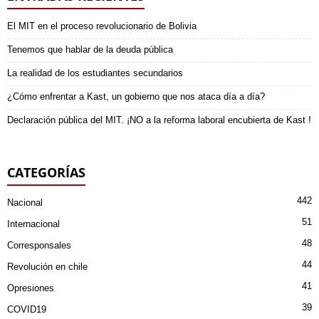
El MIT en el proceso revolucionario de Bolivia
Tenemos que hablar de la deuda pública
La realidad de los estudiantes secundarios
¿Cómo enfrentar a Kast, un gobierno que nos ataca día a día?
Declaración pública del MIT. ¡NO a la reforma laboral encubierta de Kast !
CATEGORÍAS
442
Nacional
51
Internacional
48
Corresponsales
44
Revolución en chile
41
Opresiones
39
COVID19