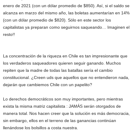
enero de 2021 (con un dólar promedio de $850). Así, si el saldo se
alcanza en marzo del mismo año, las boletas aumentarían en 14%
(con un dólar promedio de $820). Sólo en este sector los
capitalistas ya preparan como seguirnos saqueando… Imaginen el
resto!!
La concentración de la riqueza en Chile es tan impresionante que
los verdaderos saqueadores quieren seguir ganando. Muchos
repiten que la madre de todas las batallas sería el cambio
constitucional. ¿Creen uds que aquellos que no entendieron nada,
dejarán que cambiemos Chile con un papelito?
Lo derechos democráticos son muy importantes, pero mientras
exista la misma matriz capitalista : JAMÁS serán otorgados de
manera total. Nos hacen creer que la solución es más democracia,
sin embargo, ellos en el terreno de las ganancias continúan
llenándose los bolsillos a costa nuestra.