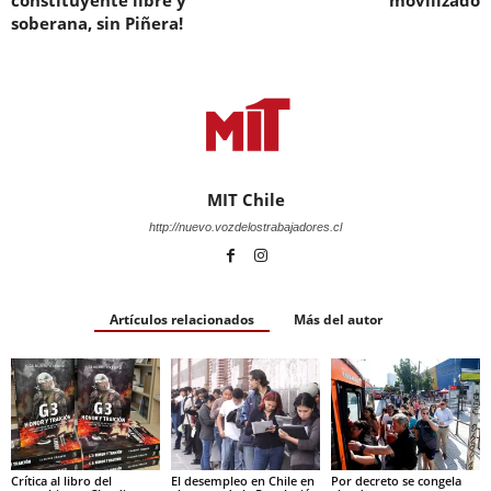
constituyente libre y
movilizado
soberana, sin Piñera!
MIT Chile
http://nuevo.vozdelostrabajadores.cl
Artículos relacionados
Más del autor
Crítica al libro del
El desempleo en Chile en
Por decreto se congela