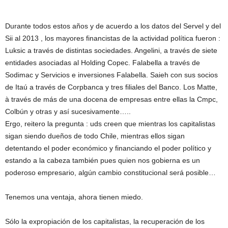
Durante todos estos años y de acuerdo a los datos del Servel y del
Sii al 2013 , los mayores financistas de la actividad política fueron :
Luksic a través de distintas sociedades. Angelini, a través de siete
entidades asociadas al Holding Copec. Falabella a través de
Sodimac y Servicios e inversiones Falabella. Saieh con sus socios
de Itaú a través de Corpbanca y tres filiales del Banco. Los Matte,
à través de más de una docena de empresas entre ellas la Cmpc,
Colbún y otras y así sucesivamente…..
Ergo, reitero la pregunta : uds creen que mientras los capitalistas
sigan siendo dueños de todo Chile, mientras ellos sigan
detentando el poder económico y financiando el poder político y
estando a la cabeza también pues quien nos gobierna es un
poderoso empresario, algún cambio constitucional será posible…
Tenemos una ventaja, ahora tienen miedo.
Sólo la expropiación de los capitalistas, la recuperación de los