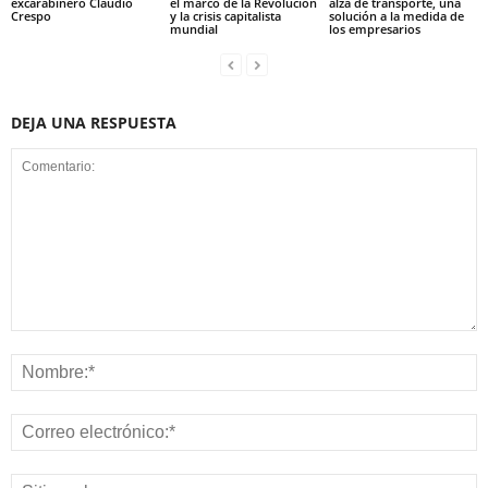
excarabinero Claudio
el marco de la Revolución
alza de transporte, una
Crespo
y la crisis capitalista
solución a la medida de
mundial
los empresarios
DEJA UNA RESPUESTA