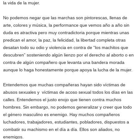
la vida de la mujer.
No podemos negar que las marchas son pintorescas, llenas de
arte, colores y música, la performance que vemos año a año sin
duda es atractiva pero muy contradictoria porque mientras unas
predican el amor, la paz, la felicidad, la libertad completa otras
desatan todo su odio y violencia en contra de “los machitos que
descubren” sosteniendo algún lienzo por el derecho al aborto o en
contra de algún compañero que levanta una bandera morada
aunque lo haga honestamente porque apoya la lucha de la mujer.
Entendemos que muchas compañeras hayan sido víctimas de
abusos sexuales y víctimas de acoso sexual todos los días en las
calles. Entendemos el justo enojo que tienen contra muchos
hombres. Sin embargo, no podemos generalizar y creer que todo
el género masculino es enemigo. Hay muchos compañeros
luchadores, trabajadores, estudiantes, pobladores, dispuestos a
combatir su machismo en el día a día. Ellos son aliados, no
enemigos.