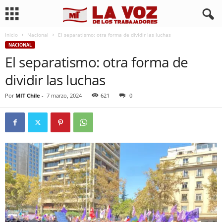
Inicio
Nacional
El separatismo: otra forma de dividir las luchas
NACIONAL
El separatismo: otra forma de
dividir las luchas
Por
MIT Chile
-
7 marzo, 2024
621
0