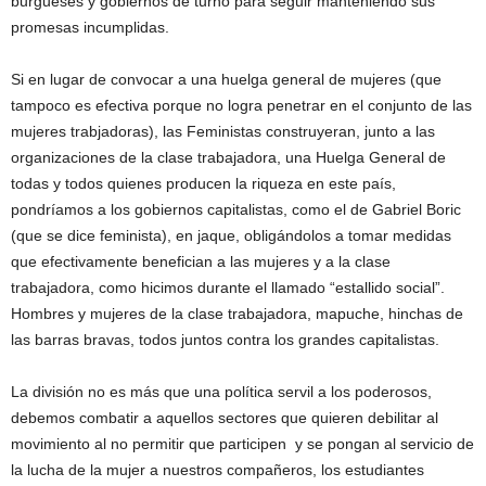
burgueses y gobiernos de turno para seguir manteniendo sus
promesas incumplidas.
Si en lugar de convocar a una huelga general de mujeres (que
tampoco es efectiva porque no logra penetrar en el conjunto de las
mujeres trabjadoras), las Feministas construyeran, junto a las
organizaciones de la clase trabajadora, una Huelga General de
todas y todos quienes producen la riqueza en este país,
pondríamos a los gobiernos capitalistas, como el de Gabriel Boric
(que se dice feminista), en jaque, obligándolos a tomar medidas
que efectivamente benefician a las mujeres y a la clase
trabajadora, como hicimos durante el llamado “estallido social”.
Hombres y mujeres de la clase trabajadora, mapuche, hinchas de
las barras bravas, todos juntos contra los grandes capitalistas.
La división no es más que una política servil a los poderosos,
debemos combatir a aquellos sectores que quieren debilitar al
movimiento al no permitir que participen y se pongan al servicio de
la lucha de la mujer a nuestros compañeros, los estudiantes