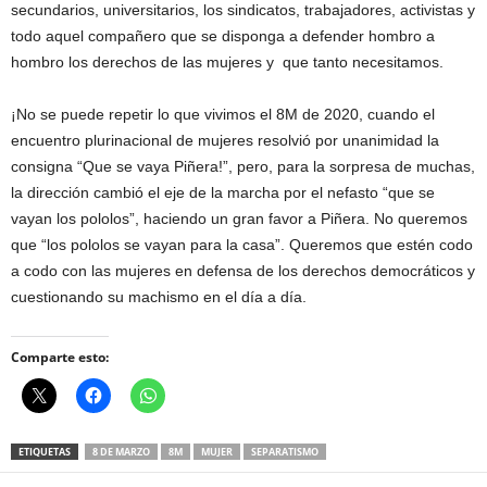
secundarios, universitarios, los sindicatos, trabajadores, activistas y
todo aquel compañero que se disponga a defender hombro a
hombro los derechos de las mujeres y que tanto necesitamos.
¡No se puede repetir lo que vivimos el 8M de 2020, cuando el
encuentro plurinacional de mujeres resolvió por unanimidad la
consigna “Que se vaya Piñera!”, pero, para la sorpresa de muchas,
la dirección cambió el eje de la marcha por el nefasto “que se
vayan los pololos”, haciendo un gran favor a Piñera. No queremos
que “los pololos se vayan para la casa”. Queremos que estén codo
a codo con las mujeres en defensa de los derechos democráticos y
cuestionando su machismo en el día a día.
Comparte esto:
ETIQUETAS
8 DE MARZO
8M
MUJER
SEPARATISMO