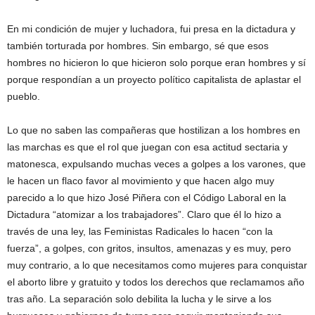
En mi condición de mujer y luchadora, fui presa en la dictadura y
también torturada por hombres. Sin embargo, sé que esos
hombres no hicieron lo que hicieron solo porque eran hombres y sí
porque respondían a un proyecto político capitalista de aplastar el
pueblo.
Lo que no saben las compañeras que hostilizan a los hombres en
las marchas es que el rol que juegan con esa actitud sectaria y
matonesca, expulsando muchas veces a golpes a los varones, que
le hacen un flaco favor al movimiento y que hacen algo muy
parecido a lo que hizo José Piñera con el Código Laboral en la
Dictadura “atomizar a los trabajadores”. Claro que él lo hizo a
través de una ley, las Feministas Radicales lo hacen “con la
fuerza”, a golpes, con gritos, insultos, amenazas y es muy, pero
muy contrario, a lo que necesitamos como mujeres para conquistar
el aborto libre y gratuito y todos los derechos que reclamamos año
tras año. La separación solo debilita la lucha y le sirve a los