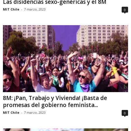
Las disidencias sexo-genéricas y el 8M
MIT Chile
-
7 marzo, 2023
0
8M: ¡Pan, Trabajo y Vivienda! ¡Basta de
promesas del gobierno feminista...
MIT Chile
-
7 marzo, 2023
0