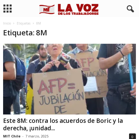
Inicio
Etiquetas
8M
Etiqueta: 8M
Este 8M: contra los acuerdos de Boric y la
derecha, ¡unidad...
MIT Chile
-
7 marzo, 2025
0