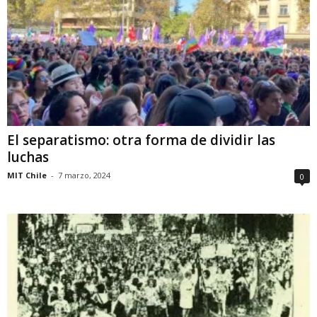
El separatismo: otra forma de dividir las
luchas
MIT Chile
-
7 marzo, 2024
0