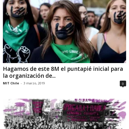
Hagamos de este 8M el puntapié inicial para
la organización de...
MIT Chile
-
3 marzo, 2019
0