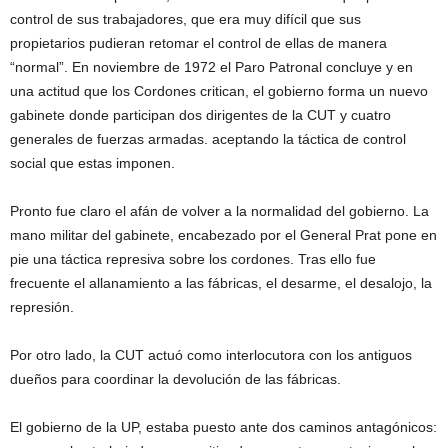
control de sus trabajadores, que era muy difícil que sus
propietarios pudieran retomar el control de ellas de manera
“normal”. En noviembre de 1972 el Paro Patronal concluye y en
una actitud que los Cordones critican, el gobierno forma un nuevo
gabinete donde participan dos dirigentes de la CUT y cuatro
generales de fuerzas armadas. aceptando la táctica de control
social que estas imponen.
Pronto fue claro el afán de volver a la normalidad del gobierno. La
mano militar del gabinete, encabezado por el General Prat pone en
pie una táctica represiva sobre los cordones. Tras ello fue
frecuente el allanamiento a las fábricas, el desarme, el desalojo, la
represión.
Por otro lado, la CUT actuó como interlocutora con los antiguos
dueños para coordinar la devolución de las fábricas.
El gobierno de la UP, estaba puesto ante dos caminos antagónicos: