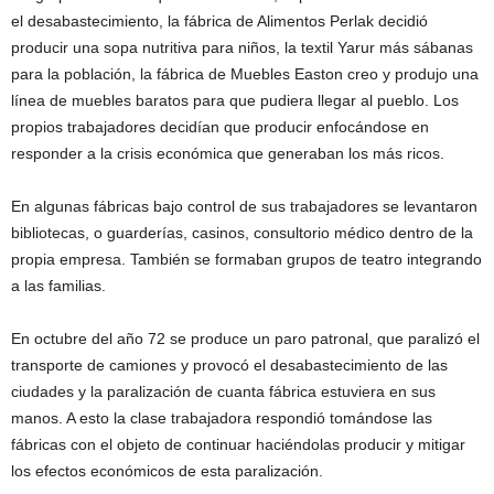
el desabastecimiento, la fábrica de Alimentos Perlak decidió
producir una sopa nutritiva para niños, la textil Yarur más sábanas
para la población, la fábrica de Muebles Easton creo y produjo una
línea de muebles baratos para que pudiera llegar al pueblo. Los
propios trabajadores decidían que producir enfocándose en
responder a la crisis económica que generaban los más ricos.
En algunas fábricas bajo control de sus trabajadores se levantaron
bibliotecas, o guarderías, casinos, consultorio médico dentro de la
propia empresa. También se formaban grupos de teatro integrando
a las familias.
En octubre del año 72 se produce un paro patronal, que paralizó el
transporte de camiones y provocó el desabastecimiento de las
ciudades y la paralización de cuanta fábrica estuviera en sus
manos. A esto la clase trabajadora respondió tomándose las
fábricas con el objeto de continuar haciéndolas producir y mitigar
los efectos económicos de esta paralización.