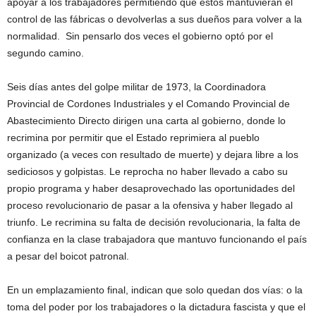
apoyar a los trabajadores permitiendo que estos mantuvieran el
control de las fábricas o devolverlas a sus dueños para volver a la
normalidad. Sin pensarlo dos veces el gobierno optó por el
segundo camino.
Seis días antes del golpe militar de 1973, la Coordinadora
Provincial de Cordones Industriales y el Comando Provincial de
Abastecimiento Directo dirigen una carta al gobierno, donde lo
recrimina por permitir que el Estado reprimiera al pueblo
organizado (a veces con resultado de muerte) y dejara libre a los
sediciosos y golpistas. Le reprocha no haber llevado a cabo su
propio programa y haber desaprovechado las oportunidades del
proceso revolucionario de pasar a la ofensiva y haber llegado al
triunfo. Le recrimina su falta de decisión revolucionaria, la falta de
confianza en la clase trabajadora que mantuvo funcionando el país
a pesar del boicot patronal.
En un emplazamiento final, indican que solo quedan dos vías: o la
toma del poder por los trabajadores o la dictadura fascista y que el