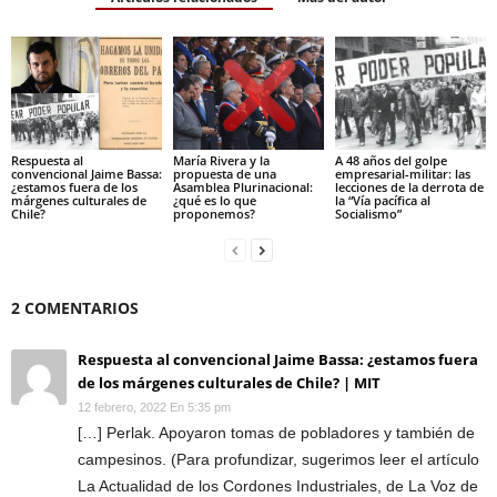
Respuesta al
María Rivera y la
A 48 años del golpe
convencional Jaime Bassa:
propuesta de una
empresarial-militar: las
¿estamos fuera de los
Asamblea Plurinacional:
lecciones de la derrota de
márgenes culturales de
¿qué es lo que
la “Vía pacífica al
Chile?
proponemos?
Socialismo”
2 COMENTARIOS
Respuesta al convencional Jaime Bassa: ¿estamos fuera
de los márgenes culturales de Chile? | MIT
12 febrero, 2022 En 5:35 pm
[…] Perlak. Apoyaron tomas de pobladores y también de
campesinos. (Para profundizar, sugerimos leer el artículo
La Actualidad de los Cordones Industriales, de La Voz de