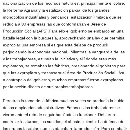
nacionalización de los recursos naturales, principalmente el cobre,
la Reforma Agraria y la estatización parcial de los grandes
monopolios industriales y bancarios, estatización limitada que se
reducía a 90 empresas las que conformarían el Área de
Producción Social (APS).Para ello el gobierno se embarcó en una
batalla legal con la burguesía, aprovechando una ley que permitía
expropiar una empresa si es que esta dejaba de producir
perjudicando la economía nacional. Mientras la vanguardia de las
y los trabajadores, asumían la iniciativa y allí donde eran más
explotados, se tomaban las fábricas, presionando al gobierno para
que las expropiara y traspasara al Área de Producción Social. Así
a contrapelo del gobierno, muchas empresas fueron expropiadas
por la acción directa de sus propios trabajadores.
Pero tras la toma de la fábrica muchas veces se producía la huida
de los empleados administrativos. Entonces los trabajadores se
vieron ante el reto de seguir haciéndolas funcionar. Debieron
controlar los turnos, los sueldos, el abastecimiento. La defensa de
los grupos fascistas que los atacaban, la producción. Para combatir