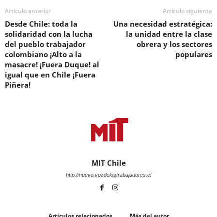
Artículo anterior
Artículo siguiente
Desde Chile: toda la
Una necesidad estratégica:
solidaridad con la lucha
la unidad entre la clase
del pueblo trabajador
obrera y los sectores
colombiano ¡Alto a la
populares
masacre! ¡Fuera Duque! al
igual que en Chile ¡Fuera
Piñera!
MIT Chile
http://nuevo.vozdelostrabajadores.cl
Artículos relacionados
Más del autor