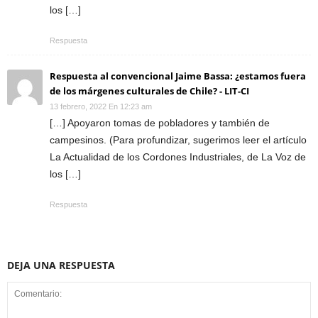
los […]
Respuesta
Respuesta al convencional Jaime Bassa: ¿estamos fuera
de los márgenes culturales de Chile? - LIT-CI
13 febrero, 2022 En 12:23 am
[…] Apoyaron tomas de pobladores y también de
campesinos. (Para profundizar, sugerimos leer el artículo
La Actualidad de los Cordones Industriales, de La Voz de
los […]
Respuesta
DEJA UNA RESPUESTA