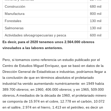
Construcción
680 mil
Manufactura
800 mil
Forestales
130 mil
Salmoneras
130 mil
Actividades silvoagropecuarias y pesca
600 mil
Es decir, para el 2020 tenemos unos 2.564.000 obreros
vinculados a las labores anteriores.
Pero, si tomamos como referencia un estudio publicado por el
Centro de Estudios Miguel Enríquez, que se basó en datos de la
Dirección General de Estadísticas e industrias, podríamos llegar a
la conclusión de que en términos absolutos el proletariado
industrial ha venido aumentando numéricamente: en 1949 había
389.700 obreros; en 1960, 406.000 obreros; y en 1965, 509.000
obreros
.
A mediados de la década de 1960, el proletariado minero
se componía de 15.974 en el cobre, 12.778 en el carbón, 10.072
en el salitre, 2.974 en el hierro, 1.413 en el petróleo, es decir un