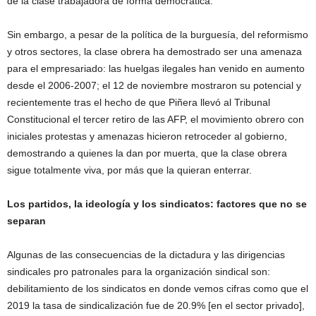
de la clase trabajadora de forma democrática.
Sin embargo, a pesar de la política de la burguesía, del reformismo
y otros sectores, la clase obrera ha demostrado ser una amenaza
para el empresariado: las huelgas ilegales han venido en aumento
desde el 2006-2007; el 12 de noviembre mostraron su potencial y
recientemente tras el hecho de que Piñera llevó al Tribunal
Constitucional el tercer retiro de las AFP, el movimiento obrero con
iniciales protestas y amenazas hicieron retroceder al gobierno,
demostrando a quienes la dan por muerta, que la clase obrera
sigue totalmente viva, por más que la quieran enterrar.
Los partidos, la ideología y los sindicatos: factores que no se
separan
Algunas de las consecuencias de la dictadura y las dirigencias
sindicales pro patronales para la organización sindical son:
debilitamiento de los sindicatos en donde vemos cifras como que el
2019 la tasa de sindicalización fue de 20.9% [en el sector privado],