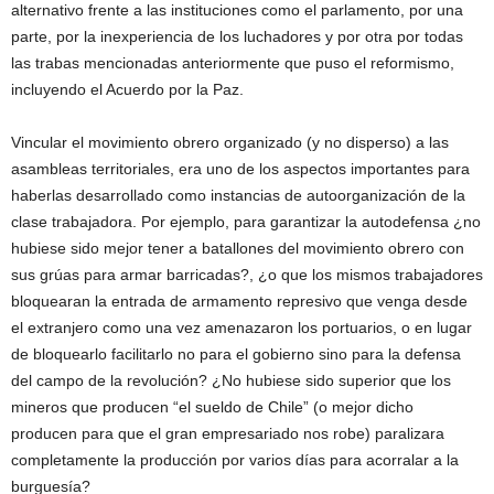
alternativo frente a las instituciones como el parlamento, por una
parte, por la inexperiencia de los luchadores y por otra por todas
las trabas mencionadas anteriormente que puso el reformismo,
incluyendo el Acuerdo por la Paz.
Vincular el movimiento obrero organizado (y no disperso) a las
asambleas territoriales, era uno de los aspectos importantes para
haberlas desarrollado como instancias de autoorganización de la
clase trabajadora. Por ejemplo, para garantizar la autodefensa ¿no
hubiese sido mejor tener a batallones del movimiento obrero con
sus grúas para armar barricadas?, ¿o que los mismos trabajadores
bloquearan la entrada de armamento represivo que venga desde
el extranjero como una vez amenazaron los portuarios, o en lugar
de bloquearlo facilitarlo no para el gobierno sino para la defensa
del campo de la revolución? ¿No hubiese sido superior que los
mineros que producen “el sueldo de Chile” (o mejor dicho
producen para que el gran empresariado nos robe) paralizara
completamente la producción por varios días para acorralar a la
burguesía?