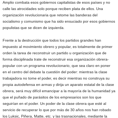
Amplio combata esos gobiernos capitalistas de esos países y no
calle las atrocidades solo porque reciben plata de ellos. Una
organización revolucionaria que retome las banderas del
socialismo y comunismo que ha sido ensuciado por esos gobiernos
populistas que se dicen de izquierda.
Frente a la destrucción que todos los partidos grandes han
impuesto al movimiento obrero y popular, es totalmente de primer
orden la tarea de reconstruir un partido u organización que de
forma disciplinada trate de reconstruir esa organización obrera-
popular con un programa revolucionario, que sea claro en poner
en el centro del debate la cuestión del poder: mientras la clase
trabajadora no tome el poder, es decir mientras no construya su
propia autodefensa en armas y dirija un aparato estatal de la clase
obrera, será muy difícil emancipar a la mayoría de la humanidad ya
que el puñado de parásitos de los empresarios son los que
seguirían en el poder. Un poder de la clase obrera que esté al
servicio de recuperar lo que por más de 30 años nos han robado
los Luksic, Piñera, Matte, etc. y las trasnacionales, mediante la