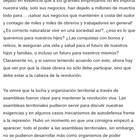
dejado en evidencia que a los grandes empresarios no les importa
nuestra vida, solo sus negocios, han dejado a millones de muertos
todo para… ¡salvar sus negocios que mantienen a costa del sudor
y contagio de miles y miles de obreros y trabajadores en general!
¿Es correcto naturalizar vivir en una sociedad así?, ¿eso es lo que
queremos para nuestros hijos? ¿Las conquistas con bonos y
retiros, le aseguran una vida y salud para el futuro de nuestros
hijos y familias, o incluso un futuro para nosotros mismos?
Claramente no, y si vamos teniendo acuerdo con esto, ahora hay
que ver por qué la clase obrera no sólo debe participar, sino que
debe estar a la cabeza de la revolución.
Ya vimos que la lucha y organización territorial a través de
asambleas fueron clave para mantener la revolución viva. Las
asambleas territoriales pudieron servir para discutir nuestras
exigencias y en algunos casos mecanismos de autodefensa frente
a la represión. Hubo un momento en que una consigna empezó a
aparecer: todo el poder a las asambleas territoriales, sin embargo,
no se pudieron desarrollar más como organismos de poder