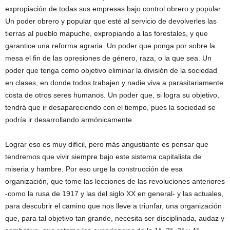
expropiación de todas sus empresas bajo control obrero y popular.
Un poder obrero y popular que esté al servicio de devolverles las
tierras al pueblo mapuche, expropiando a las forestales, y que
garantice una reforma agraria. Un poder que ponga por sobre la
mesa el fin de las opresiones de género, raza, o la que sea. Un
poder que tenga como objetivo eliminar la división de la sociedad
en clases, en donde todos trabajen y nadie viva a parasitariamente
costa de otros seres humanos. Un poder que, si logra su objetivo,
tendrá que ir desapareciendo con el tiempo, pues la sociedad se
podría ir desarrollando armónicamente.
Lograr eso es muy difícil, pero más angustiante es pensar que
tendremos que vivir siempre bajo este sistema capitalista de
miseria y hambre. Por eso urge la construcción de esa
organización, que tome las lecciones de las revoluciones anteriores
-como la rusa de 1917 y las del siglo XX en general- y las actuales,
para descubrir el camino que nos lleve a triunfar, una organización
que, para tal objetivo tan grande, necesita ser disciplinada, audaz y