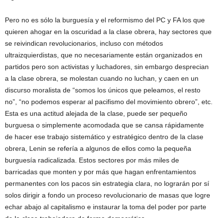
Pero no es sólo la burguesía y el reformismo del PC y FA los que
quieren ahogar en la oscuridad a la clase obrera, hay sectores que
se reivindican revolucionarios, incluso con métodos
ultraizquierdistas, que no necesariamente están organizados en
partidos pero son activistas y luchadores, sin embargo desprecian
a la clase obrera, se molestan cuando no luchan, y caen en un
discurso moralista de “somos los únicos que peleamos, el resto
no”, “no podemos esperar al pacifismo del movimiento obrero”, etc.
Esta es una actitud alejada de la clase, puede ser pequeño
burguesa o simplemente acomodada que se cansa rápidamente
de hacer ese trabajo sistemático y estratégico dentro de la clase
obrera, Lenin se refería a algunos de ellos como la pequeña
burguesía radicalizada. Estos sectores por más miles de
barricadas que monten y por más que hagan enfrentamientos
permanentes con los pacos sin estrategia clara, no lograrán por sí
solos dirigir a fondo un proceso revolucionario de masas que logre
echar abajo al capitalismo e instaurar la toma del poder por parte