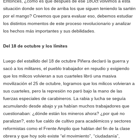
Entonces, ¿cómo es que después de ese 18Oct volvimos a esta
situación donde son los de arriba los que siguen teniendo la sartén
por el mango? Creemos que para evaluar eso, debemos estudiar
los distintos momentos de este proceso revolucionario y analizar
los hechos más importantes y sus debilidades.
Del 18 de octubre y los límites
Luego del estallido del 18 de octubre Piñera declaró la guerra y
sacó a los militares, el pueblo trabajador en repudio y exigiendo
que los milicos volvieran a sus cuarteles libró una masiva
movilización el 25 de octubre, logramos que los milicos volvieran a
sus cuarteles, pero la represión no paró bajo la mano de las
fuerzas especiales de carabineros. La rabia y lucha se seguía
acumulando desde abajo y ya habían muchos trabajadores que
cuestionaban: ¿dónde están los mineros ahora? ¿por qué no
paralizan?, esto fue caldo de cultivo para académicos y sectores
reformistas como el Frente Amplio que hablan del fin de la clase
obrera y que hoy solo existe “el movimiento”, “ciudadanía”,