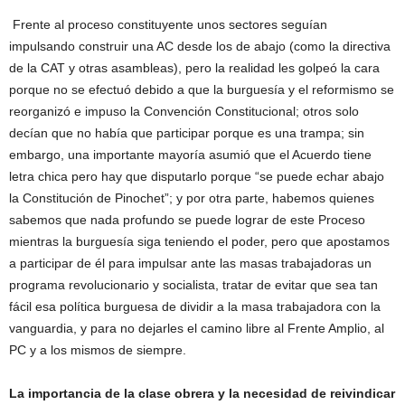
Frente al proceso constituyente unos sectores seguían
impulsando construir una AC desde los de abajo (como la directiva
de la CAT y otras asambleas), pero la realidad les golpeó la cara
porque no se efectuó debido a que la burguesía y el reformismo se
reorganizó e impuso la Convención Constitucional; otros solo
decían que no había que participar porque es una trampa; sin
embargo, una importante mayoría asumió que el Acuerdo tiene
letra chica pero hay que disputarlo porque “se puede echar abajo
la Constitución de Pinochet”; y por otra parte, habemos quienes
sabemos que nada profundo se puede lograr de este Proceso
mientras la burguesía siga teniendo el poder, pero que apostamos
a participar de él para impulsar ante las masas trabajadoras un
programa revolucionario y socialista, tratar de evitar que sea tan
fácil esa política burguesa de dividir a la masa trabajadora con la
vanguardia, y para no dejarles el camino libre al Frente Amplio, al
PC y a los mismos de siempre.
La importancia de la clase obrera y la necesidad de reivindicar