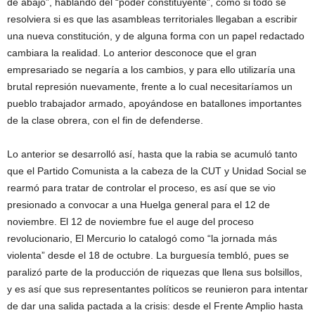
de abajo”, hablando del “poder constituyente”, como si todo se
resolviera si es que las asambleas territoriales llegaban a escribir
una nueva constitución, y de alguna forma con un papel redactado
cambiara la realidad. Lo anterior desconoce que el gran
empresariado se negaría a los cambios, y para ello utilizaría una
brutal represión nuevamente, frente a lo cual necesitaríamos un
pueblo trabajador armado, apoyándose en batallones importantes
de la clase obrera, con el fin de defenderse.
Lo anterior se desarrolló así, hasta que la rabia se acumuló tanto
que el Partido Comunista a la cabeza de la CUT y Unidad Social se
rearmó para tratar de controlar el proceso, es así que se vio
presionado a convocar a una Huelga general para el 12 de
noviembre. El 12 de noviembre fue el auge del proceso
revolucionario, El Mercurio lo catalogó como “la jornada más
violenta” desde el 18 de octubre. La burguesía tembló, pues se
paralizó parte de la producción de riquezas que llena sus bolsillos,
y es así que sus representantes políticos se reunieron para intentar
de dar una salida pactada a la crisis: desde el Frente Amplio hasta