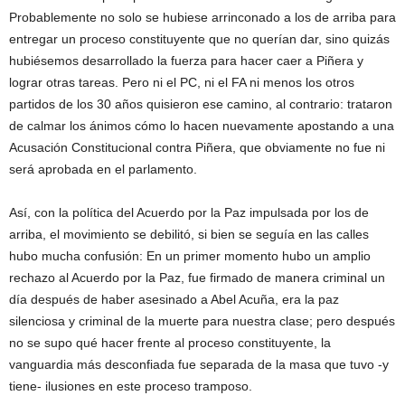
Probablemente no solo se hubiese arrinconado a los de arriba para
entregar un proceso constituyente que no querían dar, sino quizás
hubiésemos desarrollado la fuerza para hacer caer a Piñera y
lograr otras tareas. Pero ni el PC, ni el FA ni menos los otros
partidos de los 30 años quisieron ese camino, al contrario: trataron
de calmar los ánimos cómo lo hacen nuevamente apostando a una
Acusación Constitucional contra Piñera, que obviamente no fue ni
será aprobada en el parlamento.
Así, con la política del Acuerdo por la Paz impulsada por los de
arriba, el movimiento se debilitó, si bien se seguía en las calles
hubo mucha confusión: En un primer momento hubo un amplio
rechazo al Acuerdo por la Paz, fue firmado de manera criminal un
día después de haber asesinado a Abel Acuña, era la paz
silenciosa y criminal de la muerte para nuestra clase; pero después
no se supo qué hacer frente al proceso constituyente, la
vanguardia más desconfiada fue separada de la masa que tuvo -y
tiene- ilusiones en este proceso tramposo.