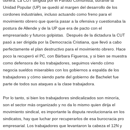
obrera. La CUT dirigida por el Partido Comunista, durante la
Unidad Popular (UP) se quedó al margen del desarrollo de los
cordones industriales, incluso actuando como freno para el
movimiento obrero que quería pasar a la ofensiva y cuestionaba la
postura de Allende y de la UP que era de pacto con el
empresariado y futuros golpistas. Después de la dictadura la CUT
pasó a ser dirigida por la Democracia Cristiana, que llevó a cabo
perfectamente el plan destructivo para el movimiento obrero. Hace
poco la recuperó el PC, con Bárbara Figueroa, y si bien se muestra
como defensora de los trabajadores, seguimos viendo cómo
negocia sueldos miserables con los gobiernos a espalda de los
trabajadores y cómo siendo parte del gobierno de Bachelet fue
parte de todos sus ataques a la clase trabajadora.
Por lo tanto, si bien los trabajadores sindicalizados son minoría,
son el sector más organizado y no da lo mismo quien dirija el
movimiento sindical, es importante la disputa revolucionaria en los
sindicatos, hay que luchar por recuperarlos de esa burocracia pro
empresarial. Los trabajadores que levantaron la cabeza el 12N y