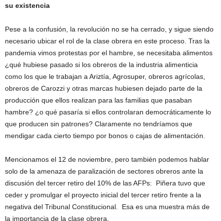
su existencia
Pese a la confusión, la revolución no se ha cerrado, y sigue siendo
necesario ubicar el rol de la clase obrera en este proceso. Tras la
pandemia vimos protestas por el hambre, se necesitaba alimentos
¿qué hubiese pasado si los obreros de la industria alimenticia
como los que le trabajan a Ariztía, Agrosuper, obreros agrícolas,
obreros de Carozzi y otras marcas hubiesen dejado parte de la
producción que ellos realizan para las familias que pasaban
hambre? ¿o qué pasaría si ellos controlaran democráticamente lo
que producen sin patrones? Claramente no tendríamos que
mendigar cada cierto tiempo por bonos o cajas de alimentación.
Mencionamos el 12 de noviembre, pero también podemos hablar
solo de la amenaza de paralización de sectores obreros ante la
discusión del tercer retiro del 10% de las AFPs: Piñera tuvo que
ceder y promulgar el proyecto inicial del tercer retiro frente a la
negativa del Tribunal Constitucional. Esa es una muestra más de
la importancia de la clase obrera.