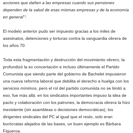
acciones que dañen a las empresas cuando sus pensiones
dependen de la salud de esas mismas empresas y de la economía
en general
”⁷.
El modelo anterior pudo ser impuesto gracias a los miles de
asesinatos, detenciones y torturas contra la vanguardia obrera de
los años 70.
Toda esta fragmentación y destrucción del movimiento obrero, la
profundizó la ex concertación e incluso últimamente el Partido
Comunista que siendo parte del gobierno de Bachelet impusieron
una nueva reforma laboral que debilita el derecho a huelga con los
servicios mínimos, pero el rol del partido comunista no se limitó a
eso, fue más allá: en los sindicatos importantes impuso la idea de
pacto y colaboración con los patrones, la democracia obrera la hizo
inexistente (sin asambleas o decisiones democráticas), los
dirigentes sindicales del PC al igual que el resto, solo eran
burócratas alejados de las bases, un buen ejemplo es Bárbara
Figueroa.