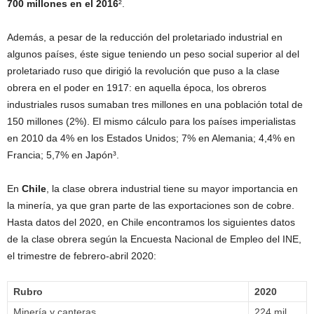
700 millones en el 2016
².
Además, a pesar de la reducción del proletariado industrial en
algunos países, éste sigue teniendo un peso social superior al del
proletariado ruso que dirigió la revolución que puso a la clase
obrera en el poder en 1917: en aquella época, los obreros
industriales rusos sumaban tres millones en una población total de
150 millones (2%). El mismo cálculo para los países imperialistas
en 2010 da 4% en los Estados Unidos; 7% en Alemania; 4,4% en
Francia; 5,7% en Japón³.
En
Chile
, la clase obrera industrial tiene su mayor importancia en
la minería, ya que gran parte de las exportaciones son de cobre.
Hasta datos del 2020, en Chile encontramos los siguientes datos
de la clase obrera según la Encuesta Nacional de Empleo del INE,
el trimestre de febrero-abril 2020:
Rubro
2020
Minería y canteras
224 mil