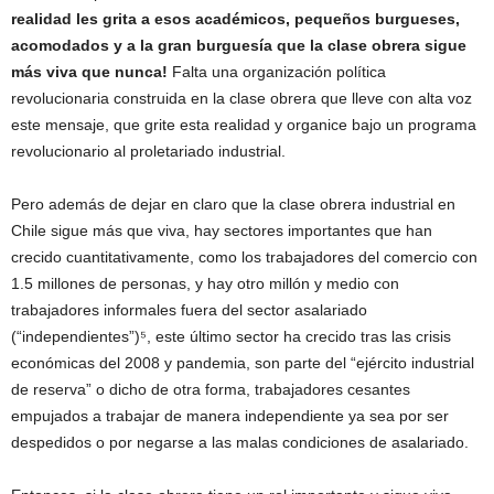
realidad les grita a esos académicos, pequeños burgueses,
acomodados y a la gran burguesía que la clase obrera sigue
más viva que nunca!
Falta una organización política
revolucionaria construida en la clase obrera que lleve con alta voz
este mensaje, que grite esta realidad y organice bajo un programa
revolucionario al proletariado industrial.
Pero además de dejar en claro que la clase obrera industrial en
Chile sigue más que viva, hay sectores importantes que han
crecido cuantitativamente, como los trabajadores del comercio con
1.5 millones de personas, y hay otro millón y medio con
trabajadores informales fuera del sector asalariado
(“independientes”)⁵, este último sector ha crecido tras las crisis
económicas del 2008 y pandemia, son parte del “ejército industrial
de reserva” o dicho de otra forma, trabajadores cesantes
empujados a trabajar de manera independiente ya sea por ser
despedidos o por negarse a las malas condiciones de asalariado.