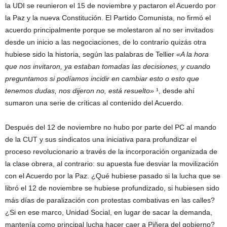
la UDI se reunieron el 15 de noviembre y pactaron el Acuerdo por
la Paz y la nueva Constitución. El Partido Comunista, no firmó el
acuerdo principalmente porque se molestaron al no ser invitados
desde un inicio a las negociaciones, de lo contrario quizás otra
hubiese sido la historia, según las palabras de Tellier
«A la hora
que nos invitaron, ya estaban tomadas las decisiones, y cuando
preguntamos si podíamos incidir en cambiar esto o esto que
tenemos dudas, nos dijeron no, está resuelto»
¹, desde ahí
sumaron una serie de críticas al contenido del Acuerdo.
Después del 12 de noviembre no hubo por parte del PC al mando
de la CUT y sus sindicatos una iniciativa para profundizar el
proceso revolucionario a través de la incorporación organizada de
la clase obrera, al contrario: su apuesta fue desviar la movilización
con el Acuerdo por la Paz. ¿Qué hubiese pasado si la lucha que se
libró el 12 de noviembre se hubiese profundizado, si hubiesen sido
más días de paralización con protestas combativas en las calles?
¿Si en ese marco, Unidad Social, en lugar de sacar la demanda,
mantenía como principal lucha hacer caer a Piñera del gobierno?