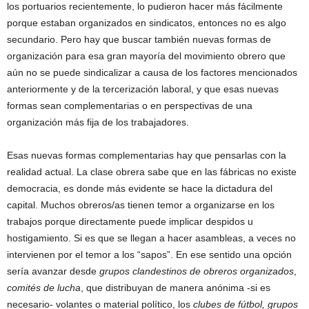
los portuarios recientemente, lo pudieron hacer más fácilmente
porque estaban organizados en sindicatos, entonces no es algo
secundario. Pero hay que buscar también nuevas formas de
organización para esa gran mayoría del movimiento obrero que
aún no se puede sindicalizar a causa de los factores mencionados
anteriormente y de la tercerización laboral, y que esas nuevas
formas sean complementarias o en perspectivas de una
organización más fija de los trabajadores.
Esas nuevas formas complementarias hay que pensarlas con la
realidad actual. La clase obrera sabe que en las fábricas no existe
democracia, es donde más evidente se hace la dictadura del
capital. Muchos obreros/as tienen temor a organizarse en los
trabajos porque directamente puede implicar despidos u
hostigamiento. Si es que se llegan a hacer asambleas, a veces no
intervienen por el temor a los “sapos”. En ese sentido una opción
sería avanzar desde
grupos clandestinos de obreros organizados
,
comités de lucha
, que distribuyan de manera anónima -si es
necesario- volantes o material político, los
clubes de fútbol, grupos