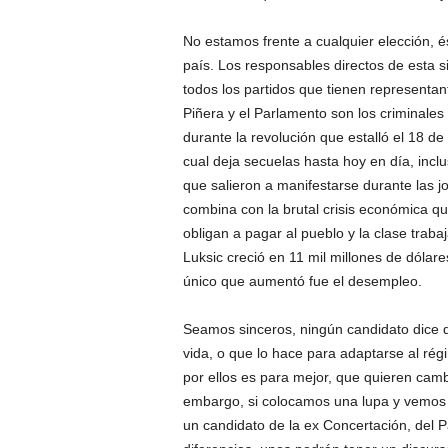
No estamos frente a cualquier elección, é
país. Los responsables directos de esta s
todos los partidos que tienen representant
Piñera y el Parlamento son los criminales
durante la revolución que estalló el 18 de 
cual deja secuelas hasta hoy en día, inc
que salieron a manifestarse durante las j
combina con la brutal crisis económica qu
obligan a pagar al pueblo y la clase traba
Luksic creció en 11 mil millones de dólare
único que aumentó fue el desempleo.
Seamos sinceros, ningún candidato dice 
vida, o que lo hace para adaptarse al régi
por ellos es para mejor, que quieren camb
embargo, si colocamos una lupa y vemos
un candidato de la ex Concertación, del 