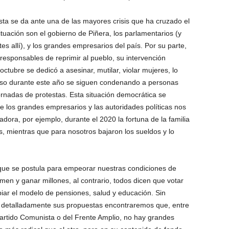
sta se da ante una de las mayores crisis que ha cruzado el
ituación son el gobierno de Piñera, los parlamentarios (y
es allí), y los grandes empresarios del país. Por su parte,
 responsables de reprimir al pueblo, su intervención
octubre se dedicó a asesinar, mutilar, violar mujeres, lo
luso durante este año se siguen condenando a personas
ornadas de protestas. Esta situación democrática se
e los grandes empresarios y las autoridades políticas nos
jadora, por ejemplo, durante el 2020 la fortuna de la familia
s, mientras que para nosotros bajaron los sueldos y lo
que se postula para empeorar nuestras condiciones de
men y ganar millones, al contrario, todos dicen que votar
iar el modelo de pensiones, salud y educación. Sin
 detalladamente sus propuestas encontraremos que, entre
Partido Comunista o del Frente Amplio, no hay grandes