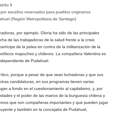
trito 9
e por escaños reservados para pueblos originarios
ahuel (Región Metropolitana de Santiago)
adoras, por ejemplo, Gloria ha sido de las principales
ha de las trabajadoras de la salud frente a la crisis
artícipe de la pelea en contra de la militarización de la
 políticos mapuches y chilenos. La compañera Valentina es
ndependiente de Pudahuel.
ítico, porque a pesar de que sean luchadoras y que sus
otras candidaturas, en sus programas tienen varias
egan a fondo en el cuestionamiento al capitalismo, y, por
iedades y el poder de las manos de la burguesía chilena y
eemos que son compañeras importantes y que pueden jugar
tuyente y también en la concejalía de Pudahuel,