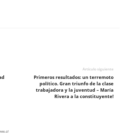
Artículo siguiente
ad
Primeros resultados: un terremoto
político. Gran triunfo de la clase
trabajadora y la juventud – María
Rivera a la constituyente!
res.cl