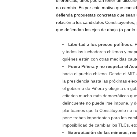
diferencias, unos podrán tener un discurs
no cambia. Es por este motivo que consid
defienda propuestas concretas que sean u
relación a los candidatos Constituyentes,
que defiendan los ejes de abajo (o por lo
Libertad a los presos políticos
. 
y todos los luchadores chilenos y map
quiénes están con otras medidas caute
Fuera Piñera y no respetar el Acu
hacia el pueblo chileno. Desde el MI
la presidencia hasta las próximas elec
el gobierno de Piñera y elegir a un go
criterios mucho más democráticos que
delincuente no puede irse impune, y d
planteamos que la Constituyente no re
pone trabas importantes para los camb
imposibilidad de cambiar los TLCs, etc
Expropiación de las mineras, rec