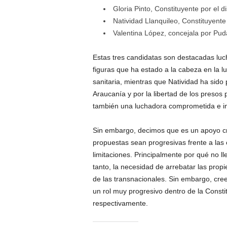
Gloria Pinto, Constituyente por el dis
Natividad Llanquileo, Constituyent
Valentina López, concejala por Pud
Estas tres candidatas son destacadas luch
figuras que ha estado a la cabeza en la luc
sanitaria, mientras que Natividad ha sido p
Araucanía y por la libertad de los presos
también una luchadora comprometida e i
Sin embargo, decimos que es un apoyo cr
propuestas sean progresivas frente a las 
limitaciones. Principalmente por qué no ll
tanto, la necesidad de arrebatar las prop
de las transnacionales. Sin embargo, cr
un rol muy progresivo dentro de la Consti
respectivamente.