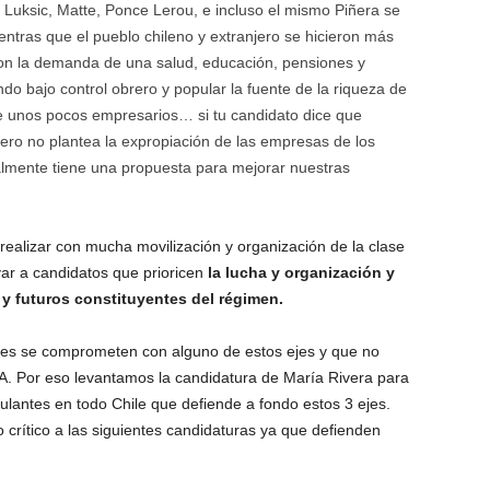
. Luksic, Matte, Ponce Lerou, e incluso el mismo Piñera se
entras que el pueblo chileno y extranjero se hicieron más
on la demanda de una salud, educación, pensiones y
do bajo control obrero y popular la fuente de la riqueza de
de unos pocos empresarios… si tu candidato dice que
 pero no plantea la expropiación de las empresas de los
lmente tiene una propuesta para mejorar nuestras
alizar con mucha movilización y organización de la clase
ar a candidatos que prioricen
la lucha y organización y
y futuros constituyentes del régimen.
es se comprometen con alguno de estos ejes y que no
FA. Por eso levantamos la candidatura de María Rivera para
stulantes en todo Chile que defiende a fondo estos 3 ejes.
crítico a las siguientes candidaturas ya que defienden