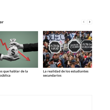
or
s que hablar de la
La realidad de los estudiantes
pública
secundarios