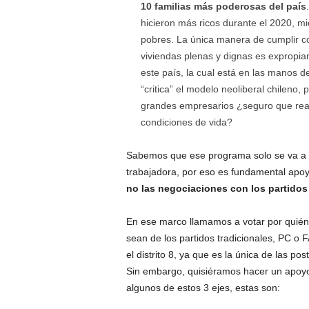
10 familias más poderosas del país
hicieron más ricos durante el 2020, mi
pobres. La única manera de cumplir c
viviendas plenas y dignas es expropian
este país, la cual está en las manos 
“critica” el modelo neoliberal chileno,
grandes empresarios ¿seguro que rea
condiciones de vida?
Sabemos que ese programa solo se va a re
trabajadora, por eso es fundamental apoy
no las negociaciones con los partidos 
En ese marco llamamos a votar por quién
sean de los partidos tradicionales, PC o 
el distrito 8, ya que es la única de las po
Sin embargo, quisiéramos hacer un apoyo 
algunos de estos 3 ejes, estas son: