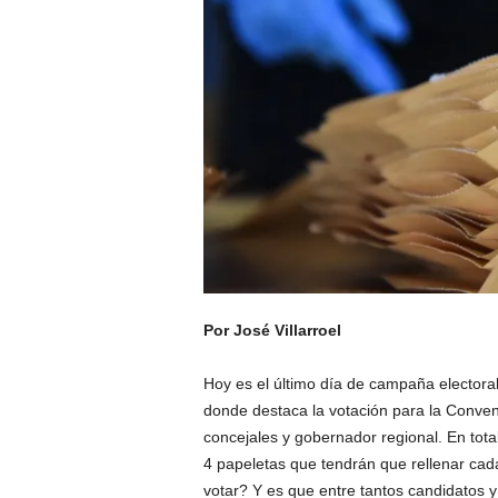
Por José Villarroel
Hoy es el último día de campaña electoral
donde destaca la votación para la Conven
concejales y gobernador regional. En total
4 papeletas que tendrán que rellenar ca
votar? Y es que entre tantos candidatos y