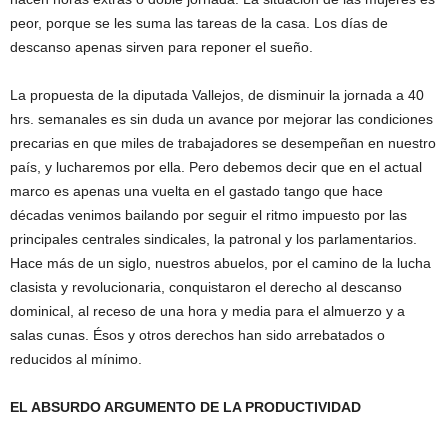
peor, porque se les suma las tareas de la casa. Los días de
descanso apenas sirven para reponer el sueño.
La propuesta de la diputada Vallejos, de disminuir la jornada a 40
hrs. semanales es sin duda un avance por mejorar las condiciones
precarias en que miles de trabajadores se desempeñan en nuestro
país, y lucharemos por ella. Pero debemos decir que en el actual
marco es apenas una vuelta en el gastado tango que hace
décadas venimos bailando por seguir el ritmo impuesto por las
principales centrales sindicales, la patronal y los parlamentarios.
Hace más de un siglo, nuestros abuelos, por el camino de la lucha
clasista y revolucionaria, conquistaron el derecho al descanso
dominical, al receso de una hora y media para el almuerzo y a
salas cunas. Ésos y otros derechos han sido arrebatados o
reducidos al mínimo.
EL ABSURDO ARGUMENTO DE LA PRODUCTIVIDAD