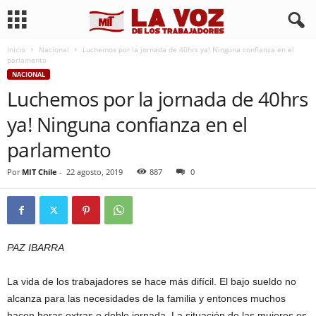
Inicio
Nacional
Luchemos por la jornada de 40hrs ya! Ninguna confianza en el
parlamento
NACIONAL
Luchemos por la jornada de 40hrs
ya! Ninguna confianza en el
parlamento
Por
MIT Chile
-
22 agosto, 2019
887
0
PAZ IBARRA
La vida de los trabajadores se hace más difícil. El bajo sueldo no
alcanza para las necesidades de la familia y entonces muchos
hacen horas extras o doble jornada. La situación de las mujeres es