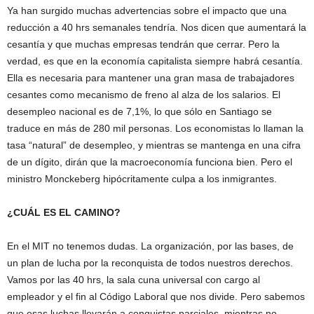
Ya han surgido muchas advertencias sobre el impacto que una
reducción a 40 hrs semanales tendría. Nos dicen que aumentará la
cesantía y que muchas empresas tendrán que cerrar. Pero la
verdad, es que en la economía capitalista siempre habrá cesantía.
Ella es necesaria para mantener una gran masa de trabajadores
cesantes como mecanismo de freno al alza de los salarios. El
desempleo nacional es de 7,1%, lo que sólo en Santiago se
traduce en más de 280 mil personas. Los economistas lo llaman la
tasa “natural” de desempleo, y mientras se mantenga en una cifra
de un dígito, dirán que la macroeconomía funciona bien. Pero el
ministro Monckeberg hipócritamente culpa a los inmigrantes.
¿CUÁL ES EL CAMINO?
En el MIT no tenemos dudas. La organización, por las bases, de
un plan de lucha por la reconquista de todos nuestros derechos.
Vamos por las 40 hrs, la sala cuna universal con cargo al
empleador y el fin al Código Laboral que nos divide. Pero sabemos
que esas luchas llevarán a conquistas parciales, mientras no