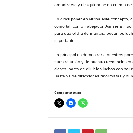
organizarse y ni siquiera se da cuenta de l
Es difícil poner en vitrina este concepto, 
como tal, como trabajador. Así sería mucho
para que el día de mañana podamos lucha
importante.
Lo principal es demostrar a nuestros par
nuestra unión y de nuestro reconocimient
clases, basta de diluir las luchas con sol
Basta ya de direcciones reformistas y buro
Comparte esto: