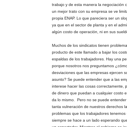
trabajo y de esta manera la negociación c
un mejor trato con su empresa se ve limit
propia ENAP. Lo que pareciera ser un sloga
ya que en el sector de planta y en el admi
algún costo de operación, ni en sus suel
Muchos de los sindicatos tienen problem
producto de este llamado a bajar los cost
espaldas de los trabajadores. Hay una pe
porque nosotros nos preguntamos ¿cómo e
desviaciones que las empresas ejercen s
asunto? Se puede entender que a las empr
interese hacer las cosas correctamente, 
de dinero que puedan a cualquier costo e 
da lo mismo. Pero no se puede entender 
tanta vulneración de nuestros derechos la
problemas que los trabajadores tenemos 
siempre se hace a un lado esperando qu
un espectador. Mientras el gobierno se ja