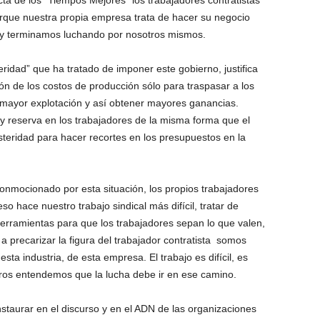
que nuestra propia empresa trata de hacer su negocio
o y terminamos luchando por nosotros mismos.
idad” que ha tratado de imponer este gobierno, justifica
ón de los costos de producción sólo para traspasar a los
a mayor explotación y así obtener mayores ganancias.
y reserva en los trabajadores de la misma forma que el
usteridad para hacer recortes en los presupuestos en la
 conmocionado por esta situación, los propios trabajadores
o hace nuestro trabajo sindical más difícil, tratar de
 herramientas para que los trabajadores sepan lo que valen,
a precarizar la figura del trabajador contratista somos
a industria, de esta empresa. El trabajo es difícil, es
otros entendemos que la lucha debe ir en ese camino.
taurar en el discurso y en el ADN de las organizaciones