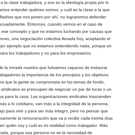
a la clase trabajadora, y eso es la ideología propia por lo
amos entender quiénes somos, y cuál es la clase a la que
lashes que nos ponen por ahí, no lograremos defender
ecuadamente. Entonces, cuando vemos en el caso de
o ese concepto y que no estamos luchando por causas que
ces, una negociación colectiva llevada hoy, aceptando el
ejor ejemplo que no estamos entendiendo nada, porque en
 para los trabajadores y no para los empresarios.
de la mirada nuestra que fuésemos capaces de instaurar
rabajadores la importancia de los principios y los objetivos
ra que la gente se comprometa en los temas de fondo,
sindicatos se preocupen de negociar un par de lucas o un
ya para la casa. Las organizaciones sindicales trascienden
más a lo cotidiano, van más a la integridad de la persona,
ajo para vivir y para ser más integro, pero no pensar que
vamente la remuneración que va a recibir cada treinta días
 en quién soy y cuál es mi realidad como trabajador. Más
lizada, porque esa persona no ve la necesidad de