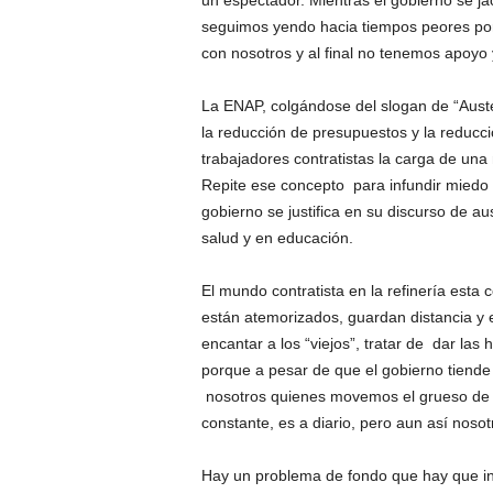
seguimos yendo hacia tiempos peores por
con nosotros y al final no tenemos apoy
La ENAP, colgándose del slogan de “Auster
la reducción de presupuestos y la reducci
trabajadores contratistas la carga de un
Repite ese concepto para infundir miedo 
gobierno se justifica en su discurso de a
salud y en educación.
El mundo contratista en la refinería esta
están atemorizados, guardan distancia y es
encantar a los “viejos”, tratar de dar las
porque a pesar de que el gobierno tiende 
nosotros quienes movemos el grueso de est
constante, es a diario, pero aun así nos
Hay un problema de fondo que hay que ins