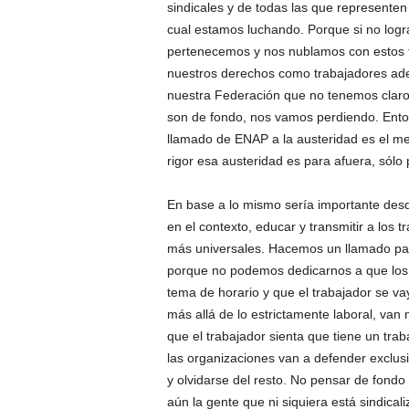
sindicales y de todas las que representen 
cual estamos luchando. Porque si no logr
pertenecemos y nos nublamos con estos f
nuestros derechos como trabajadores ad
nuestra Federación que no tenemos clar
son de fondo, nos vamos perdiendo. Enton
llamado de ENAP a la austeridad es el m
rigor esa austeridad es para afuera, sólo
En base a lo mismo sería importante des
en el contexto, educar y transmitir a los t
más universales. Hacemos un llamado pa
porque no podemos dedicarnos a que los 
tema de horario y que el trabajador se va
más allá de lo estrictamente laboral, van 
que el trabajador sienta que tiene un trab
las organizaciones van a defender exclusi
y olvidarse del resto. No pensar de fondo
aún la gente que ni siquiera está sindica