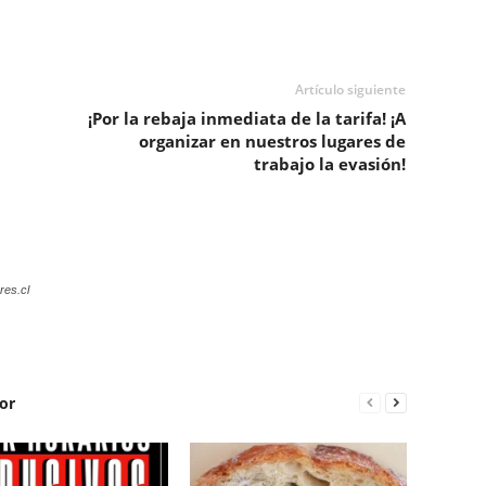
Artículo siguiente
¡Por la rebaja inmediata de la tarifa! ¡A
organizar en nuestros lugares de
trabajo la evasión!
res.cl
or