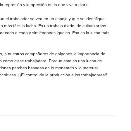
a represión y la opresión en la que vive a diario.
que el trabajador se vea en un espejo y que se identifique
 más fácil la lucha. Es un trabajo diario, de culturizarnos
r codo a codo y sintiéndonos iguales. Esa es la lucha más
es, a nuestros compañeros de galpones la importancia de
o como clase trabajadora. Porque esto es una lucha de
uciones parches basadas en lo monetario y lo material.
cráticas. ¡¡El control de la producción a los trabajadores!!