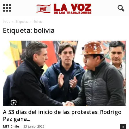
Inicio
Etiquetas
Bolivia
Etiqueta: bolivia
A 53 días del inicio de las protestas: Rodrigo
Paz gana...
MIT Chile
-
23 junio, 2026
0