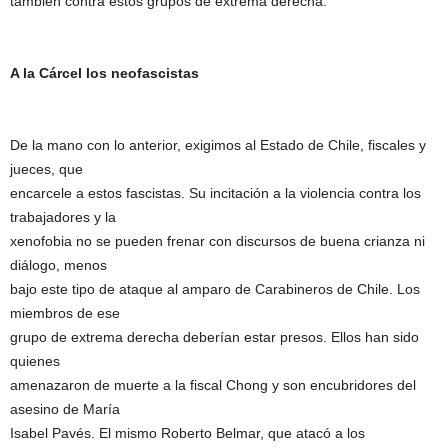
también contra estos grupos de extrema derecha.
A la Cárcel los neofascistas
De la mano con lo anterior, exigimos al Estado de Chile, fiscales y
jueces, que
encarcele a estos fascistas. Su incitación a la violencia contra los
trabajadores y la
xenofobia no se pueden frenar con discursos de buena crianza ni
diálogo, menos
bajo este tipo de ataque al amparo de Carabineros de Chile. Los
miembros de ese
grupo de extrema derecha deberían estar presos. Ellos han sido
quienes
amenazaron de muerte a la fiscal Chong y son encubridores del
asesino de María
Isabel Pavés. El mismo Roberto Belmar, que atacó a los