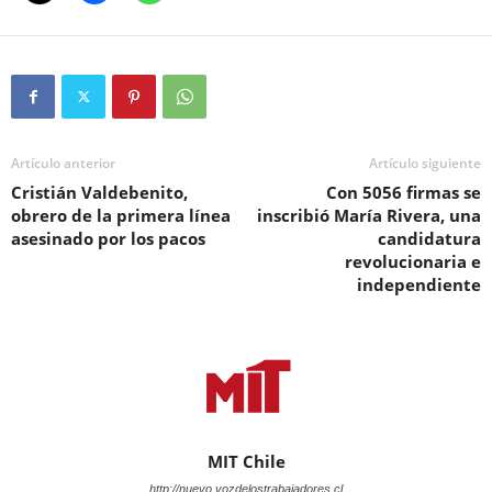
Artículo anterior
Artículo siguiente
Cristián Valdebenito,
Con 5056 firmas se
obrero de la primera línea
inscribió María Rivera, una
asesinado por los pacos
candidatura
revolucionaria e
independiente
MIT Chile
http://nuevo.vozdelostrabajadores.cl