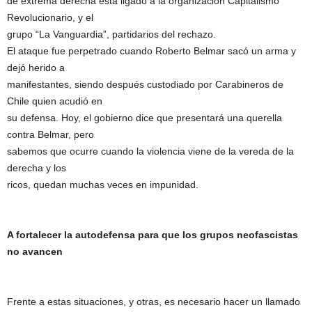
de extrema derecha está ligado a la organización Capitalismo
Revolucionario, y el
grupo “La Vanguardia”, partidarios del rechazo.
El ataque fue perpetrado cuando Roberto Belmar sacó un arma y
dejó herido a
manifestantes, siendo después custodiado por Carabineros de
Chile quien acudió en
su defensa. Hoy, el gobierno dice que presentará una querella
contra Belmar, pero
sabemos que ocurre cuando la violencia viene de la vereda de la
derecha y los
ricos, quedan muchas veces en impunidad.
A fortalecer la autodefensa para que los grupos neofascistas
no avancen
Frente a estas situaciones, y otras, es necesario hacer un llamado