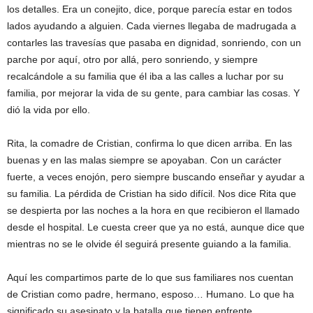
los detalles. Era un conejito, dice, porque parecía estar en todos
lados ayudando a alguien. Cada viernes llegaba de madrugada a
contarles las travesías que pasaba en dignidad, sonriendo, con un
parche por aquí, otro por allá, pero sonriendo, y siempre
recalcándole a su familia que él iba a las calles a luchar por su
familia, por mejorar la vida de su gente, para cambiar las cosas. Y
dió la vida por ello.
Rita, la comadre de Cristian, confirma lo que dicen arriba. En las
buenas y en las malas siempre se apoyaban. Con un carácter
fuerte, a veces enojón, pero siempre buscando enseñar y ayudar a
su familia. La pérdida de Cristian ha sido difícil. Nos dice Rita que
se despierta por las noches a la hora en que recibieron el llamado
desde el hospital. Le cuesta creer que ya no está, aunque dice que
mientras no se le olvide él seguirá presente guiando a la familia.
Aquí les compartimos parte de lo que sus familiares nos cuentan
de Cristian como padre, hermano, esposo… Humano. Lo que ha
significado su asesinato y la batalla que tienen enfrente.