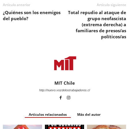
Artículo anterior
Artículo siguiente
¿Quiénes son los enemigos
Total repudio al ataque de
del pueblo?
grupo neofascista
(extrema derecha) a
familiares de presos/as
políticos/as
MIT Chile
http://nuevo.vozdelostrabajadores.cl
Artículos relacionados
Más del autor