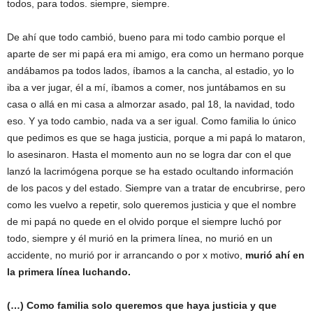
todos, para todos. siempre, siempre.
De ahí que todo cambió, bueno para mi todo cambio porque el
aparte de ser mi papá era mi amigo, era como un hermano porque
andábamos pa todos lados, íbamos a la cancha, al estadio, yo lo
iba a ver jugar, él a mí, íbamos a comer, nos juntábamos en su
casa o allá en mi casa a almorzar asado, pal 18, la navidad, todo
eso. Y ya todo cambio, nada va a ser igual. Como familia lo único
que pedimos es que se haga justicia, porque a mi papá lo mataron,
lo asesinaron. Hasta el momento aun no se logra dar con el que
lanzó la lacrimógena porque se ha estado ocultando información
de los pacos y del estado. Siempre van a tratar de encubrirse, pero
como les vuelvo a repetir, solo queremos justicia y que el nombre
de mi papá no quede en el olvido porque el siempre luchó por
todo, siempre y él murió en la primera línea, no murió en un
accidente, no murió por ir arrancando o por x motivo,
murió ahí en
la primera línea luchando.
(…) Como familia solo queremos que haya justicia y que