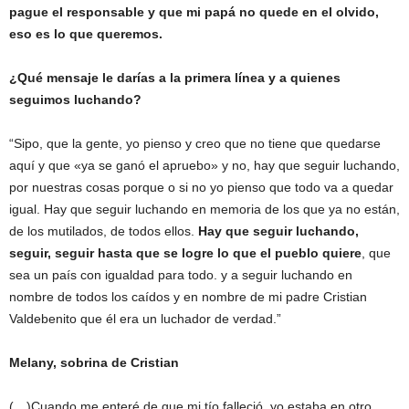
pague el responsable y que mi papá no quede en el olvido,
eso es lo que queremos.
¿Qué mensaje le darías a la primera línea y a quienes
seguimos luchando?
“Sipo, que la gente, yo pienso y creo que no tiene que quedarse
aquí y que «ya se ganó el apruebo» y no, hay que seguir luchando,
por nuestras cosas porque o si no yo pienso que todo va a quedar
igual. Hay que seguir luchando en memoria de los que ya no están,
de los mutilados, de todos ellos.
Hay que seguir luchando,
seguir, seguir hasta que se logre lo que el pueblo quiere
, que
sea un país con igualdad para todo. y a seguir luchando en
nombre de todos los caídos y en nombre de mi padre Cristian
Valdebenito que él era un luchador de verdad.”
Melany, sobrina de Cristian
(…)Cuando me enteré de que mi tío falleció, yo estaba en otro