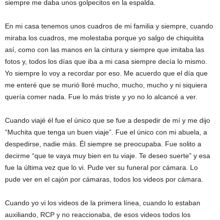
siempre me daba unos golpecitos en la espalda.
En mi casa tenemos unos cuadros de mi familia y siempre, cuando
miraba los cuadros, me molestaba porque yo salgo de chiquitita
así, como con las manos en la cintura y siempre que imitaba las
fotos y, todos los días que iba a mi casa siempre decía lo mismo.
Yo siempre lo voy a recordar por eso. Me acuerdo que el día que
me enteré que se murió lloré mucho, mucho, mucho y ni siquiera
quería comer nada. Fue lo más triste y yo no lo alcancé a ver.
Cuando viajé él fue el único que se fue a despedir de mí y me dijo
“Muchita que tenga un buen viaje”. Fue el único con mi abuela, a
despedirse, nadie más. Él siempre se preocupaba. Fue solito a
decirme “que te vaya muy bien en tu viaje. Te deseo suerte” y esa
fue la última vez que lo vi. Pude ver su funeral por cámara. Lo
pude ver en el cajón por cámaras, todos los videos por cámara.
Cuando yo vi los videos de la primera línea, cuando lo estaban
auxiliando, RCP y no reaccionaba, de esos videos todos los