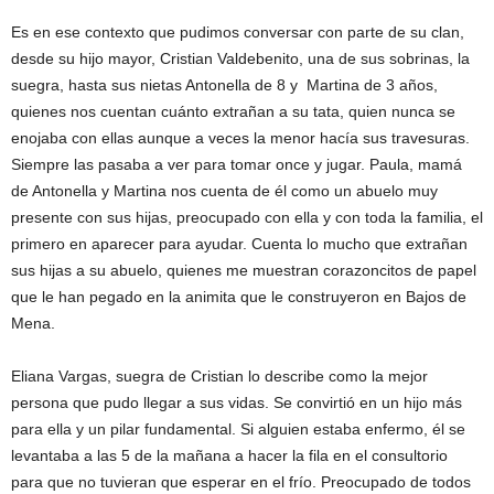
Es en ese contexto que pudimos conversar con parte de su clan,
desde su hijo mayor, Cristian Valdebenito, una de sus sobrinas, la
suegra, hasta sus nietas Antonella de 8 y Martina de 3 años,
quienes nos cuentan cuánto extrañan a su tata, quien nunca se
enojaba con ellas aunque a veces la menor hacía sus travesuras.
Siempre las pasaba a ver para tomar once y jugar. Paula, mamá
de Antonella y Martina nos cuenta de él como un abuelo muy
presente con sus hijas, preocupado con ella y con toda la familia, el
primero en aparecer para ayudar. Cuenta lo mucho que extrañan
sus hijas a su abuelo, quienes me muestran corazoncitos de papel
que le han pegado en la animita que le construyeron en Bajos de
Mena.
Eliana Vargas, suegra de Cristian lo describe como la mejor
persona que pudo llegar a sus vidas. Se convirtió en un hijo más
para ella y un pilar fundamental. Si alguien estaba enfermo, él se
levantaba a las 5 de la mañana a hacer la fila en el consultorio
para que no tuvieran que esperar en el frío. Preocupado de todos