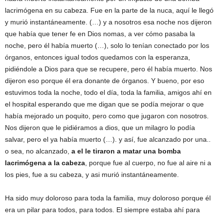
lacrimógena en su cabeza. Fue en la parte de la nuca, aquí le llegó
y murió instantáneamente. (…) y a nosotros esa noche nos dijeron
que había que tener fe en Dios nomas, a ver cómo pasaba la
noche, pero él había muerto (…), solo lo tenían conectado por los
órganos, entonces igual todos quedamos con la esperanza,
pidiéndole a Dios para que se recupere, pero él había muerto. Nos
dijeron eso porque él era donante de órganos. Y bueno, por eso
estuvimos toda la noche, todo el día, toda la familia, amigos ahí en
el hospital esperando que me digan que se podía mejorar o que
había mejorado un poquito, pero como que jugaron con nosotros.
Nos dijeron que le pidiéramos a dios, que un milagro lo podía
salvar, pero el ya había muerto (…). y así, fue alcanzado por una..
o sea, no alcanzado,
a el le tiraron a matar una bomba
lacrimógena a la cabeza
, porque fue al cuerpo, no fue al aire ni a
los pies, fue a su cabeza, y asi murió instantáneamente.
Ha sido muy doloroso para toda la familia, muy doloroso porque él
era un pilar para todos, para todos. El siempre estaba ahí para