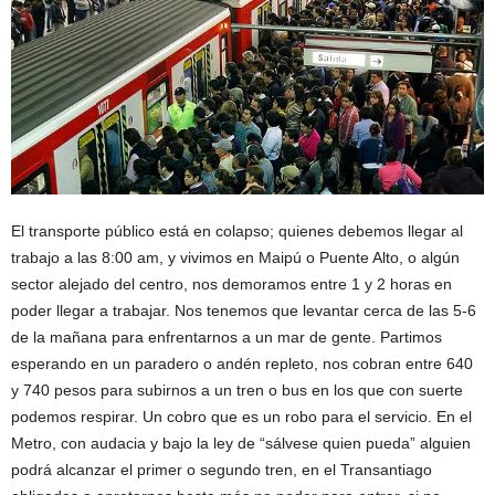
El transporte público está en colapso; quienes debemos llegar al
trabajo a las 8:00 am, y vivimos en Maipú o Puente Alto, o algún
sector alejado del centro, nos demoramos entre 1 y 2 horas en
poder llegar a trabajar. Nos tenemos que levantar cerca de las 5-6
de la mañana para enfrentarnos a un mar de gente. Partimos
esperando en un paradero o andén repleto, nos cobran entre 640
y 740 pesos para subirnos a un tren o bus en los que con suerte
podemos respirar. Un cobro que es un robo para el servicio. En el
Metro, con audacia y bajo la ley de “sálvese quien pueda” alguien
podrá alcanzar el primer o segundo tren, en el Transantiago