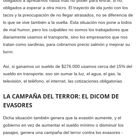
obligados a apretarnos hasta más no poder para entrar, si no,
obligados a esperar a otra micro. El trayecto de ida junto con los
tacos y la preocupación de no llegar atrasados, no se diferencia de
lo que se vive también a la vuelta. Esta situación nos pone a todos
de mal humor, pero los culpables no somos los trabajadores que
diariamente usamos el transporte, sino los empresarios que nos
tratan como sardinas, para cobrarnos precio salmón y mejorar su
lucro.
Así, si ganamos un sueldo de $276.000 usamos cerca del 15% del
sueldo en transporte; eso sin sumar la luz, el agua, el gas, la
televisión, el teléfono, el internet, las cotizaciones obligatorias.
LA CAMPAÑA DEL TERROR: EL DICOM DE
EVASORES
Dicha situación también genera que la evasión aumente, y el
gobierno en vez de aumentar el sueldo mínimo o disminuir los
pasajes, genera una campaña del terror contra los evasores -