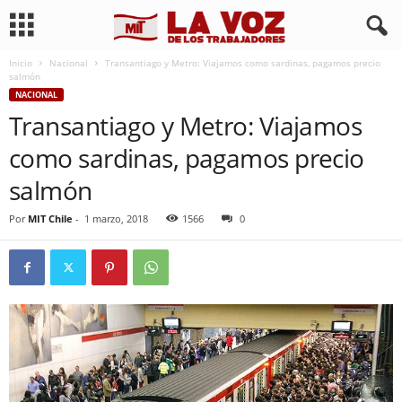
Inicio
Nacional
Transantiago y Metro: Viajamos como sardinas, pagamos precio
salmón
NACIONAL
Transantiago y Metro: Viajamos
como sardinas, pagamos precio
salmón
Por
MIT Chile
-
1 marzo, 2018
1566
0