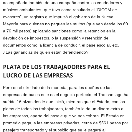
acompañada también de una campaña contra los vendedores y
músicos ambulantes- que tuvo como resultado el “DICOM de
evasores”, un registro que impulsó el gobierno de la Nueva
Mayoría para quienes no paguen las multas (que van desde los 60
a 76 mil pesos) aplicando sanciones como la retención en la
devolución de impuestos, o la suspensión y retención de
documentos como la licencia de conducir, el pase escolar, etc.
¿Las ganancias de quién están defendiendo?
PLATA DE LOS TRABAJADORES PARA EL
LUCRO DE LAS EMPRESAS
Pero en el otro lado de la moneda, para los dueños de las
empresas de buses este es el negocio perfecto, el Transantiago ha
sufrido 16 alzas desde que inició, mientras que el Estado, con las
platas de todos los trabajadores, también le da un dinero extra a
las empresas, aparte del pasaje que ya nos cobran. El Estado en
promedio paga, a las empresas privadas, cerca de $561 pesos por
pasajero transportado y el subsidio que se le pagará al