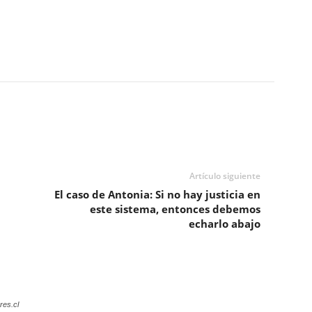
Artículo siguiente
El caso de Antonia: Si no hay justicia en
este sistema, entonces debemos
echarlo abajo
res.cl