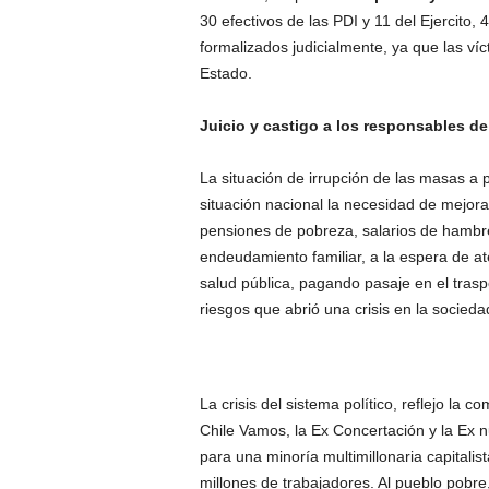
30 efectivos de las PDI y 11 del Ejercito,
formalizados judicialmente, ya que las víc
Estado.
Juicio y castigo a los responsables d
La situación de irrupción de las masas a p
situación nacional la necesidad de mejora
pensiones de pobreza, salarios de hambre
endeudamiento familiar, a la espera de ate
salud pública, pagando pasaje en el tras
riesgos que abrió una crisis en la socieda
La crisis del sistema político, reflejo la c
Chile Vamos, la Ex Concertación y la Ex 
para una minoría multimillonaria capitalis
millones de trabajadores. Al pueblo pobre