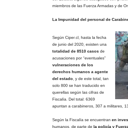
miembros de las Fuerza Armadas y de Ord
La Impunidad del personal de Carabiner
Según Ciper.cl, hasta la fecha
de junio del 2020, existen una
totalidad de 8510 casos
de
acusaciones por “eventuales”
vulneraciones de los
derechos humanos a agente
del estado
, y de este total, tan
solo 800 se han traducido en
querellas según las cifras de
Fiscalía. Del total: 6369
apuntan a carabineros, 307 a militares, 13
Según la Fiscalía se encuentran
en inve
humanos, de parte de
la policía y Fue