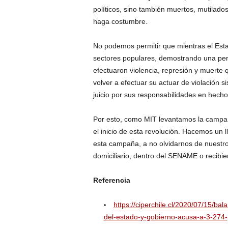
políticos, sino también muertos, mutilados
haga costumbre.
No podemos permitir que mientras el Esta
sectores populares, demostrando una pers
efectuaron violencia, represión y muerte 
volver a efectuar su actuar de violación 
juicio por sus responsabilidades en hecho
Por esto, como MIT levantamos la campaña 
el inicio de esta revolución. Hacemos un
esta campaña, a no olvidarnos de nuestro
domiciliario, dentro del SENAME o recibi
Referencia
https://ciperchile.cl/2020/07/15/bal
del-estado-y-gobierno-acusa-a-3-274-