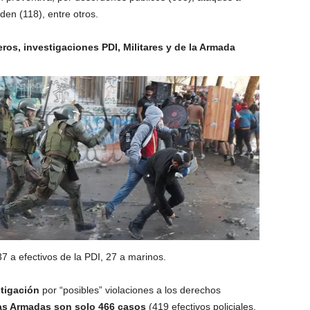
en (118), entre otros.
os, investigaciones PDI, Militares y de la Armada
7 a efectivos de la PDI, 27 a marinos.
stigación
por “posibles” violaciones a los derechos
rzas Armadas son solo 466 casos
(419 efectivos policiales,