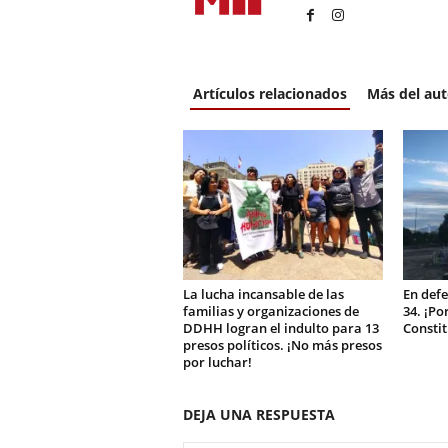
Artículos relacionados
Más del aut
La lucha incansable de las
En defe
familias y organizaciones de
34. ¡Po
DDHH logran el indulto para 13
Constit
presos políticos. ¡No más presos
por luchar!
DEJA UNA RESPUESTA