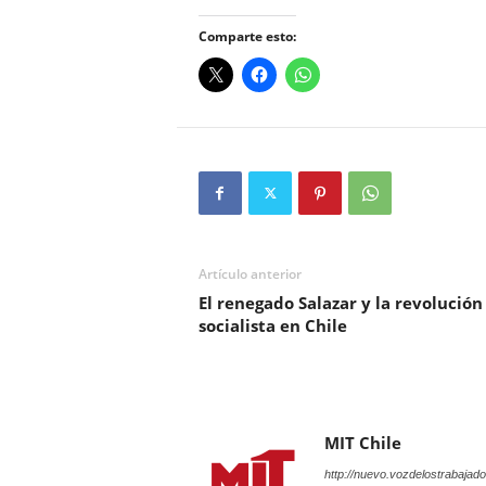
Comparte esto:
Artículo anterior
El renegado Salazar y la revolución
socialista en Chile
MIT Chile
http://nuevo.vozdelostrabajado