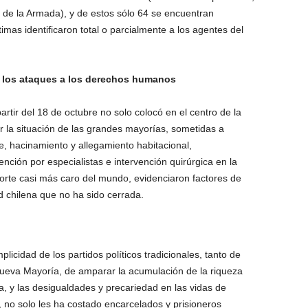
 4 de la Armada), y de estos sólo 64 se encuentran
timas identificaron total o parcialmente a los agentes del
e los ataques a los derechos humanos
artir del 18 de octubre no solo colocó en el centro de la
r la situación de las grandes mayorías, sometidas a
, hacinamiento y allegamiento habitacional,
nción por especialistas e intervención quirúrgica en la
porte casi más caro del mundo, evidenciaron factores de
d chilena que no ha sido cerrada.
omplicidad de los partidos políticos tradicionales, tanto de
nueva Mayoría, de amparar la acumulación de la riqueza
ta, y las desigualdades y precariedad en las vidas de
, no solo les ha costado encarcelados y prisioneros