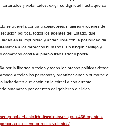
, torturados y violentados, exigir su dignidad hasta que se
do se querella contra trabajadores, mujeres y jóvenes de
ecución política, todos los agentes del Estado, que
queden en la impunidad y anden libre con la posibilidad de
sistemática a los derechos humanos, sin ningún castigo y
s cometidos contra el pueblo trabajador y pobre.
por la libertad a todas y todos los presos políticos desde
 llamado a todas las personas y organizaciones a sumarse a
s luchadores que están en la cárcel o con arresto
endo amenazas por agentes del gobierno o civiles.
ance-penal-del-estallido-fiscalia-investiga-a-466-agentes-
personas-de-cometer-actos-violentos/