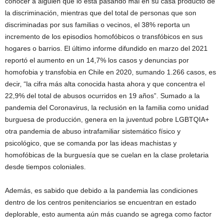
conocer a alguien que lo está pasando mal en su casa producto de
la discriminación, mientras que del total de personas que son
discriminadas por sus familias o vecinos, el 38% reporta un
incremento de los episodios homofóbicos o transfóbicos en sus
hogares o barrios. El último informe difundido en marzo del 2021
reportó el aumento en un 14,7% los casos y denuncias por
homofobia y transfobia en Chile en 2020, sumando 1.266 casos, es
decir, “la cifra más alta conocida hasta ahora y que concentra el
22,9% del total de abusos ocurridos en 19 años”. Sumado a la
pandemia del Coronavirus, la reclusión en la familia como unidad
burguesa de producción, genera en la juventud pobre LGBTQIA+
otra pandemia de abuso intrafamiliar sistemático físico y
psicológico, que se comanda por las ideas machistas y
homofóbicas de la burguesía que se cuelan en la clase proletaria
desde tiempos coloniales.
Además, es sabido que debido a la pandemia las condiciones
dentro de los centros penitenciarios se encuentran en estado
deplorable, esto aumenta aún más cuando se agrega como factor