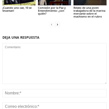
¡Cuando uno cae, 10 se
Comisión por la Paz y
Relato de una joven
levantan!
Entendimiento: ¿con
trabajadora de la marina
quién?
mercante sobre el
machismo en el rubro
DEJA UNA RESPUESTA