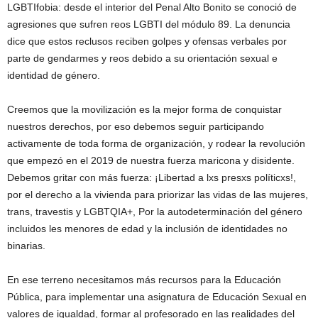
LGBTIfobia: desde el interior del Penal Alto Bonito se conoció de
agresiones que sufren reos LGBTI del módulo 89. La denuncia
dice que estos reclusos reciben golpes y ofensas verbales por
parte de gendarmes y reos debido a su orientación sexual e
identidad de género.
Creemos que la movilización es la mejor forma de conquistar
nuestros derechos, por eso debemos seguir participando
activamente de toda forma de organización, y rodear la revolución
que empezó en el 2019 de nuestra fuerza maricona y disidente.
Debemos gritar con más fuerza: ¡Libertad a lxs presxs políticxs!,
por el derecho a la vivienda para priorizar las vidas de las mujeres,
trans, travestis y LGBTQIA+, Por la autodeterminación del género
incluidos les menores de edad y la inclusión de identidades no
binarias.
En ese terreno necesitamos más recursos para la Educación
Pública, para implementar una asignatura de Educación Sexual en
valores de igualdad, formar al profesorado en las realidades del