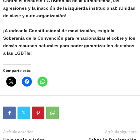
Contra el discurso LGTBIfóbico de la ultraderecha, las
agresiones y la inacción de la izquierda institucional: ¡Unidad
de clase y auto-organización!
¡A rodear la Constitucional de movilización, exigir la
Soberanía de la Convención para renacionalizar el cobre y los
demás recursos naturales para poder garantizar los derechos
a las LGBTIs!
Comparte esto:
Artículo anterior
Artículo siguiente
Homenaje a Luisa
Sobre la Declaración