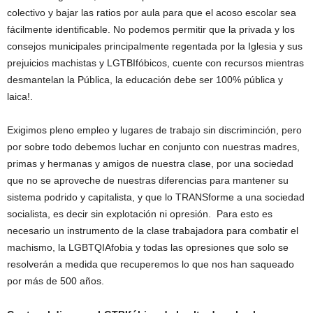
colectivo y bajar las ratios por aula para que el acoso escolar sea
fácilmente identificable. No podemos permitir que la privada y los
consejos municipales principalmente regentada por la Iglesia y sus
prejuicios machistas y LGTBIfóbicos, cuente con recursos mientras
desmantelan la Pública, la educación debe ser 100% pública y
laica!.
Exigimos pleno empleo y lugares de trabajo sin discriminción, pero
por sobre todo debemos luchar en conjunto con nuestras madres,
primas y hermanas y amigos de nuestra clase, por una sociedad
que no se aproveche de nuestras diferencias para mantener su
sistema podrido y capitalista, y que lo TRANSforme a una sociedad
socialista, es decir sin explotación ni opresión. Para esto es
necesario un instrumento de la clase trabajadora para combatir el
machismo, la LGBTQIAfobia y todas las opresiones que solo se
resolverán a medida que recuperemos lo que nos han saqueado
por más de 500 años.