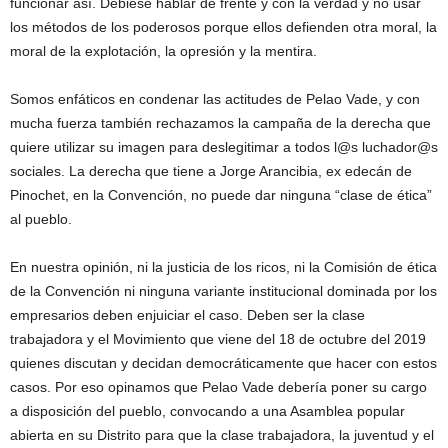
funcionar así. Debiese hablar de frente y con la verdad y no usar
los métodos de los poderosos porque ellos defienden otra moral, la
moral de la explotación, la opresión y la mentira.
Somos enfáticos en condenar las actitudes de Pelao Vade, y con
mucha fuerza también rechazamos la campaña de la derecha que
quiere utilizar su imagen para deslegitimar a todos l@s luchador@s
sociales. La derecha que tiene a Jorge Arancibia, ex edecán de
Pinochet, en la Convención, no puede dar ninguna “clase de ética”
al pueblo.
En nuestra opinión, ni la justicia de los ricos, ni la Comisión de ética
de la Convención ni ninguna variante institucional dominada por los
empresarios deben enjuiciar el caso. Deben ser la clase
trabajadora y el Movimiento que viene del 18 de octubre del 2019
quienes discutan y decidan democráticamente que hacer con estos
casos. Por eso opinamos que Pelao Vade debería poner su cargo
a disposición del pueblo, convocando a una Asamblea popular
abierta en su Distrito para que la clase trabajadora, la juventud y el