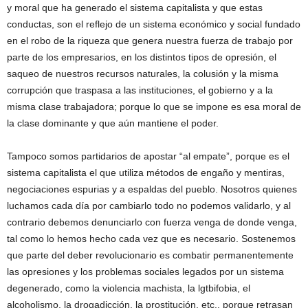
y moral que ha generado el sistema capitalista y que estas
conductas, son el reflejo de un sistema económico y social fundado
en el robo de la riqueza que genera nuestra fuerza de trabajo por
parte de los empresarios, en los distintos tipos de opresión, el
saqueo de nuestros recursos naturales, la colusión y la misma
corrupción que traspasa a las instituciones, el gobierno y a la
misma clase trabajadora; porque lo que se impone es esa moral de
la clase dominante y que aún mantiene el poder.
Tampoco somos partidarios de apostar “al empate”, porque es el
sistema capitalista el que utiliza métodos de engaño y mentiras,
negociaciones espurias y a espaldas del pueblo. Nosotros quienes
luchamos cada día por cambiarlo todo no podemos validarlo, y al
contrario debemos denunciarlo con fuerza venga de donde venga,
tal como lo hemos hecho cada vez que es necesario. Sostenemos
que parte del deber revolucionario es combatir permanentemente
las opresiones y los problemas sociales legados por un sistema
degenerado, como la violencia machista, la lgtbifobia, el
alcoholismo, la drogadicción, la prostitución, etc., porque retrasan