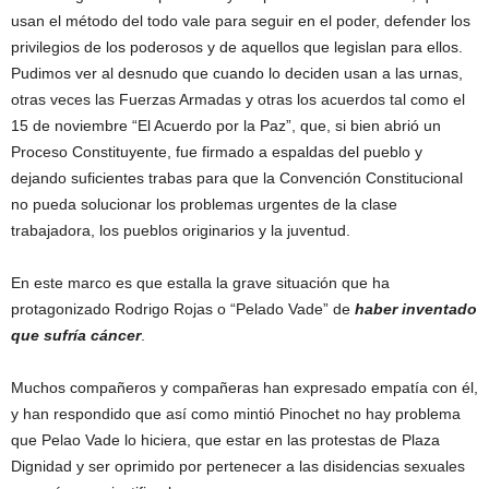
usan el método del todo vale para seguir en el poder, defender los
privilegios de los poderosos y de aquellos que legislan para ellos.
Pudimos ver al desnudo que cuando lo deciden usan a las urnas,
otras veces las Fuerzas Armadas y otras los acuerdos tal como el
15 de noviembre “El Acuerdo por la Paz”, que, si bien abrió un
Proceso Constituyente, fue firmado a espaldas del pueblo y
dejando suficientes trabas para que la Convención Constitucional
no pueda solucionar los problemas urgentes de la clase
trabajadora, los pueblos originarios y la juventud.
En este marco es que estalla la grave situación que ha
protagonizado Rodrigo Rojas o “Pelado Vade” de
h
aber inventado
que sufría cáncer
.
Muchos compañeros y compañeras han expresado empatía con él,
y han respondido que así como mintió Pinochet no hay problema
que Pelao Vade lo hiciera, que estar en las protestas de Plaza
Dignidad y ser oprimido por pertenecer a las disidencias sexuales