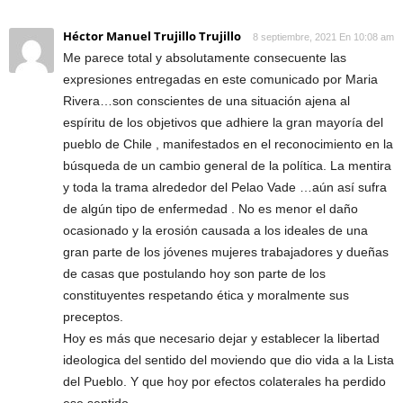
Héctor Manuel Trujillo Trujillo
8 septiembre, 2021 En 10:08 am
Me parece total y absolutamente consecuente las
expresiones entregadas en este comunicado por Maria
Rivera…son conscientes de una situación ajena al
espíritu de los objetivos que adhiere la gran mayoría del
pueblo de Chile , manifestados en el reconocimiento en la
búsqueda de un cambio general de la política. La mentira
y toda la trama alrededor del Pelao Vade …aún así sufra
de algún tipo de enfermedad . No es menor el daño
ocasionado y la erosión causada a los ideales de una
gran parte de los jóvenes mujeres trabajadores y dueñas
de casas que postulando hoy son parte de los
constituyentes respetando ética y moralmente sus
preceptos.
Hoy es más que necesario dejar y establecer la libertad
ideologica del sentido del moviendo que dio vida a la Lista
del Pueblo. Y que hoy por efectos colaterales ha perdido