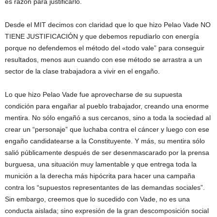
es razón para justificarlo.
Desde el MIT decimos con claridad que lo que hizo Pelao Vade NO
TIENE JUSTIFICACIÓN y que debemos repudiarlo con energía
porque no defendemos el método del «todo vale” para conseguir
resultados, menos aun cuando con ese método se arrastra a un
sector de la clase trabajadora a vivir en el engaño.
Lo que hizo Pelao Vade fue aprovecharse de su supuesta
condición para engañar al pueblo trabajador, creando una enorme
mentira. No sólo engañó a sus cercanos, sino a toda la sociedad al
crear un “personaje” que luchaba contra el cáncer y luego con ese
engaño candidatearse a la Constituyente. Y más, su mentira sólo
salió públicamente después de ser desenmascarado por la prensa
burguesa, una situación muy lamentable y que entrega toda la
munición a la derecha más hipócrita para hacer una campaña
contra los “supuestos representantes de las demandas sociales”.
Sin embargo, creemos que lo sucedido con Vade, no es una
conducta aislada; sino expresión de la gran descomposición social