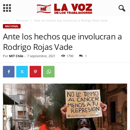
Inicio
Nacional
Ante los hechos que involucran a Rodrigo Rojas Vade
NACIONAL
Ante los hechos que involucran a
Rodrigo Rojas Vade
Por
MIT Chile
-
7 septiembre, 2021
1790
1