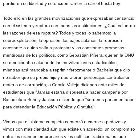
perdieron su libertad y se encuentran en la cárcel hasta hoy.
Todo ello en las grandes movilizaciones que expresaban cansancio
con el sistema y ruptura con todas las instituciones. ¿Cuáles fueron
las razones de esa ruptura? Todos y todas lo sabemos: la
sobreexplotación, la opresión, los bajos salarios, la represión
constante a quien salía a protestar y las constantes promesas
mentirosas de los políticos, como Sebastián Piñera, que en la ONU
se emocionaba saludando las movilizaciones estudiantiles,
mientras acá mandaba a reprimir ferozmente o Bachelet que dijo
no saber que su propio hijo y nuera eran personajes centrales en
materia de corrupción, o Camila Vallejo diciendo ante miles de
estudiantes que “Jamás estaría dispuesta a hacer campaña por
Bachelet» o Boric y Jackson diciendo que “seremos parlamentarios
para defender la Educación Pública y Gratuita”.
Vimos que el sistema completo comenzó a caerse a pedazos y
vimos con más claridad aún que existe un acuerdo, un compromiso
entre los grandes empresarios y los políticos tradicionales, que