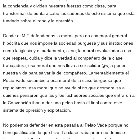
la conciencia y dividen nuestras fuerzas como clase, para
transformar de punta a cabo las cadenas de este sistema que está
fundado sobre el robo y la opresión.
Desde el MIT defendemos la moral, pero no esa moral general
hipócrita que nos impone la sociedad burguesa y sus instituciones
como la iglesia y el parlamento, si no, la moral revolucionaria esa
que respeta, cuida y dice la verdad al compañero de la clase
trabajadora, esa moral que nos lleva a ser solidari@s, a poner
nuestra vida para salvar la del compañero. Lamentablemente el
Pelao Vade sucumbió a esa moral de la clase burguesa que
repudiamos, esa moral que no ayuda si no que desmoraliza a
quienes pensaron que las y los luchadores sociales que entraron a
la Convención iban a dar una pelea hasta el final contra este
sistema de opresión y explotación.
No podemos defender en esta pasada al Pelao Vade porque no
tiene justificación lo que hizo. La clase trabajadora no debiese