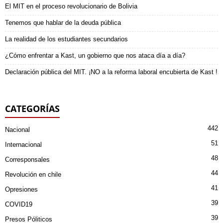
El MIT en el proceso revolucionario de Bolivia
Tenemos que hablar de la deuda pública
La realidad de los estudiantes secundarios
¿Cómo enfrentar a Kast, un gobierno que nos ataca día a día?
Declaración pública del MIT. ¡NO a la reforma laboral encubierta de Kast !
CATEGORÍAS
442
Nacional
51
Internacional
48
Corresponsales
44
Revolución en chile
41
Opresiones
39
COVID19
39
Presos Póliticos