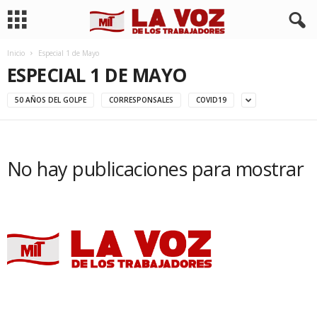
Inicio
Especial 1 de Mayo
ESPECIAL 1 DE MAYO
50 AÑOS DEL GOLPE
CORRESPONSALES
COVID19
No hay publicaciones para mostrar