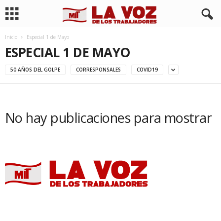
Inicio
Especial 1 de Mayo
ESPECIAL 1 DE MAYO
50 AÑOS DEL GOLPE
CORRESPONSALES
COVID19
No hay publicaciones para mostrar