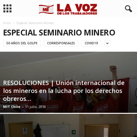
Inicio
Especial Seminario Minero
ESPECIAL SEMINARIO MINERO
50 AÑOS DEL GOLPE
CORRESPONSALES
COVID19
RESOLUCIONES | Unión internacional de
los mineros en la lucha por los derechos
obreros…
MIT Chile
-
11 julio, 2018