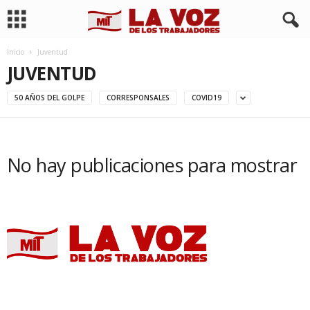
Inicio
Juventud
JUVENTUD
50 AÑOS DEL GOLPE
CORRESPONSALES
COVID19
No hay publicaciones para mostrar