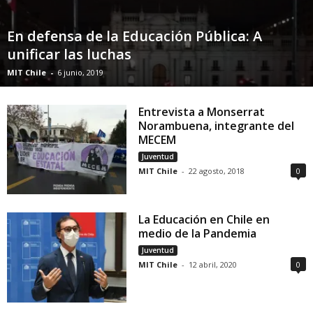
En defensa de la Educación Pública: A
unificar las luchas
MIT Chile
-
6 junio, 2019
Entrevista a Monserrat
Norambuena, integrante del
MECEM
Juventud
MIT Chile
-
22 agosto, 2018
0
La Educación en Chile en
medio de la Pandemia
Juventud
MIT Chile
-
12 abril, 2020
0