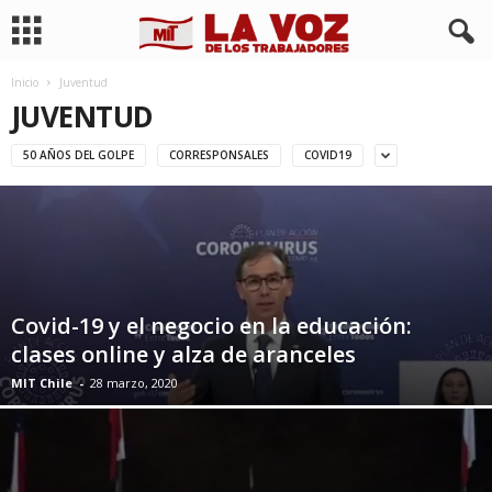
Inicio
Juventud
JUVENTUD
50 AÑOS DEL GOLPE
CORRESPONSALES
COVID19
Covid-19 y el negocio en la educación:
clases online y alza de aranceles
MIT Chile
-
28 marzo, 2020