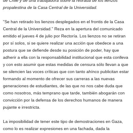
de Chile y de una trabajadora sobre la retirada de los lienzos
propalestina de la Casa Central de la Universidad.
“Se han retirado los lienzos desplegados en el frontis de la Casa
Central de la Universidad.” Reza en la apertura del comunicado
emitido el jueves 4 de julio por Rectoría. Los lienzos no se retiran
por sí solos, si se quiere realizar una acción que obedece a una
postura que se defiende desde su posición de poder, hay que
adherir a ella con la responsabilidad institucional que esta conlleva
y con esto asumir que estas medidas de censura sólo llevan a que
se silencien las voces críticas que con tanto ahínco publicitan estar
formando al momento de ofrecer sus carreras a las nuevas
generaciones de estudiantes, de las que no nos cabe duda que
como nosotros, más temprano que tarde, también abogarán con
convicción por la defensa de los derechos humanos de manera
pujante e irrestricta.
La imposibilidad de tener este tipo de demostraciones en Gaza,
como lo es realizar expresiones en una fachada, dada la