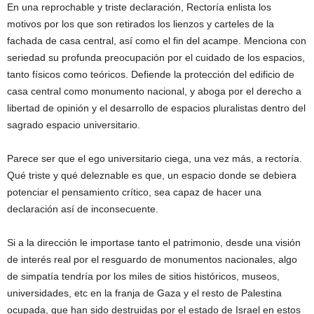
En una reprochable y triste declaración, Rectoría enlista los
motivos por los que son retirados los lienzos y carteles de la
fachada de casa central, así como el fin del acampe. Menciona con
seriedad su profunda preocupación por el cuidado de los espacios,
tanto físicos como teóricos. Defiende la protección del edificio de
casa central como monumento nacional, y aboga por el derecho a
libertad de opinión y el desarrollo de espacios pluralistas dentro del
sagrado espacio universitario.
Parece ser que el ego universitario ciega, una vez más, a rectoría.
Qué triste y qué deleznable es que, un espacio donde se debiera
potenciar el pensamiento crítico, sea capaz de hacer una
declaración así de inconsecuente.
Si a la dirección le importase tanto el patrimonio, desde una visión
de interés real por el resguardo de monumentos nacionales, algo
de simpatía tendría por los miles de sitios históricos, museos,
universidades, etc en la franja de Gaza y el resto de Palestina
ocupada, que han sido destruidas por el estado de Israel en estos