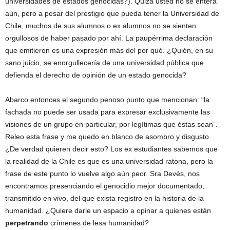
universidades de estados genocidas?). Quizá usted no se entera
aún, pero a pesar del prestigio que pueda tener la Universidad de
Chile, muchos de sus alumnos o ex alumnos no se sienten
orgullosos de haber pasado por ahí. La paupérrima declaración
que emitieron es una expresión más del por qué. ¿Quién, en su
sano juicio, se enorgullecería de una universidad pública que
defienda el derecho de opinión de un estado genocida?
Abarco entonces el segundo penoso punto que mencionan: “la
fachada no puede ser usada para expresar exclusivamente las
visiones de un grupo en particular, por legítimas que éstas sean”.
Releo esta frase y me quedo en blanco de asombro y disgusto.
¿De verdad quieren decir esto? Los ex estudiantes sabemos que
la realidad de la Chile es que es una universidad ratona, pero la
frase de este punto lo vuelve algo aún peor. Sra Devés, nos
encontramos presenciando el genocidio mejor documentado,
transmitido en vivo, del que exista registro en la historia de la
humanidad. ¿Quiere darle un espacio a opinar a quienes están
perpetrando
crímenes de lesa humanidad?