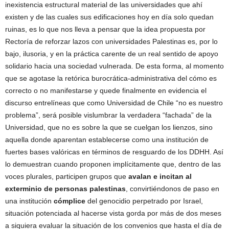
inexistencia estructural material de las universidades que ahí
existen y de las cuales sus edificaciones hoy en día solo quedan
ruinas, es lo que nos lleva a pensar que la idea propuesta por
Rectoría de reforzar lazos con universidades Palestinas es, por lo
bajo, ilusoria, y en la práctica carente de un real sentido de apoyo
solidario hacia una sociedad vulnerada. De esta forma, al momento
que se agotase la retórica burocrática-administrativa del cómo es
correcto o no manifestarse y quede finalmente en evidencia el
discurso entrelíneas que como Universidad de Chile “no es nuestro
problema”, será posible vislumbrar la verdadera “fachada” de la
Universidad, que no es sobre la que se cuelgan los lienzos, sino
aquella donde aparentan establecerse como una institución de
fuertes bases valóricas en términos de resguardo de los DDHH. Así
lo demuestran cuando proponen implícitamente que, dentro de las
voces plurales, participen grupos que
avalan e incitan al
exterminio de personas palestinas
, convirtiéndonos de paso en
una institución
cómplice
del genocidio perpetrado por Israel,
situación potenciada al hacerse vista gorda por más de dos meses
a siquiera evaluar la situación de los convenios que hasta el día de