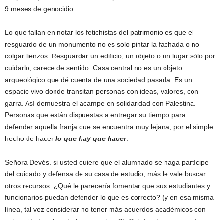
9 meses de genocidio.
Lo que fallan en notar los fetichistas del patrimonio es que el
resguardo de un monumento no es solo pintar la fachada o no
colgar lienzos. Resguardar un edificio, un objeto o un lugar sólo por
cuidarlo, carece de sentido. Casa central no es un objeto
arqueológico que dé cuenta de una sociedad pasada. Es un
espacio vivo donde transitan personas con ideas, valores, con
garra. Así demuestra el acampe en solidaridad con Palestina.
Personas que están dispuestas a entregar su tiempo para
defender aquella franja que se encuentra muy lejana, por el simple
hecho de hacer
lo que hay que hacer
.
Señora Devés, si usted quiere que el alumnado se haga partícipe
del cuidado y defensa de su casa de estudio, más le vale buscar
otros recursos. ¿Qué le parecería fomentar que sus estudiantes y
funcionarios puedan defender lo que es correcto? (y en esa misma
línea, tal vez considerar no tener más acuerdos académicos con