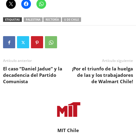
ETIQUETAS
PALESTINA
RECTORÍA
U DE CHILE
Artículo anterior
Artículo siguiente
El caso “Daniel Jadue” y la
¡Por el triunfo de la huelga
decadencia del Partido
de las y los trabajadores
Comunista
de Walmart Chile!
MIT Chile