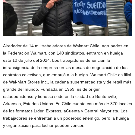
Alrededor de 14 mil trabajadores de Walmart Chile, agrupados en
la Federación Walmart, con 140 sindicatos, entraron en huelga
este 10 de julio del 2024. Los trabajadores denuncian la
intransigencia de la empresa en las mesas de negociación de los
contratos colectivos, que empujó a la huelga. Walmart Chile es filial
de Wal-Mart Stores Inc., la cadena supermercadista y de retail más
grande del mundo. Fundada en 1969, es de origen
estadounidense y tiene su sede en la ciudad de Bentonville,
Arkansas, Estados Unidos. En Chile cuenta con más de 370 locales
de los formatos Líder, Express, aCuenta y Central Mayorista. Los
trabajadores se enfrentan a un poderoso enemigo, pero la huelga
y organización para luchar pueden vencer.