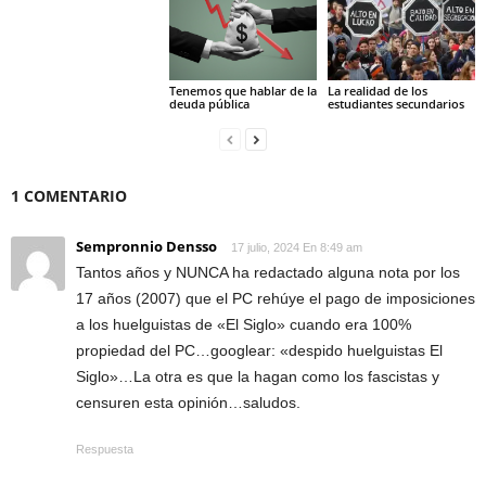
Tenemos que hablar de la
La realidad de los
deuda pública
estudiantes secundarios
1 COMENTARIO
Sempronnio Densso
17 julio, 2024 En 8:49 am
Tantos años y NUNCA ha redactado alguna nota por los
17 años (2007) que el PC rehúye el pago de imposiciones
a los huelguistas de «El Siglo» cuando era 100%
propiedad del PC…googlear: «despido huelguistas El
Siglo»…La otra es que la hagan como los fascistas y
censuren esta opinión…saludos.
Respuesta