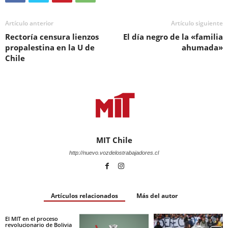
Artículo anterior
Artículo siguiente
Rectoría censura lienzos
El día negro de la «familia
propalestina en la U de
ahumada»
Chile
MIT Chile
http://nuevo.vozdelostrabajadores.cl
Artículos relacionados
Más del autor
El MIT en el proceso
revolucionario de Bolivia