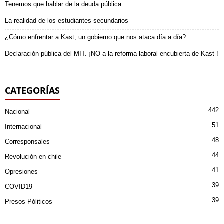
Tenemos que hablar de la deuda pública
La realidad de los estudiantes secundarios
¿Cómo enfrentar a Kast, un gobierno que nos ataca día a día?
Declaración pública del MIT. ¡NO a la reforma laboral encubierta de Kast !
CATEGORÍAS
442
Nacional
51
Internacional
48
Corresponsales
44
Revolución en chile
41
Opresiones
39
COVID19
39
Presos Póliticos