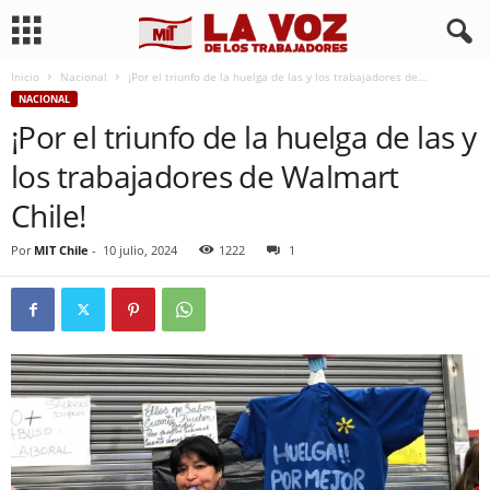
Inicio
Nacional
¡Por el triunfo de la huelga de las y los trabajadores de...
NACIONAL
¡Por el triunfo de la huelga de las y
los trabajadores de Walmart
Chile!
Por
MIT Chile
-
10 julio, 2024
1222
1