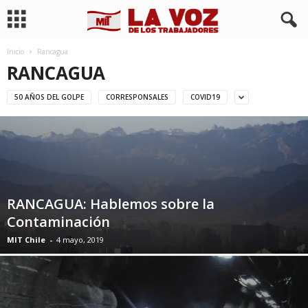
Inicio
Rancagua
RANCAGUA
50 AÑOS DEL GOLPE
CORRESPONSALES
COVID19
RANCAGUA: Hablemos sobre la
Contaminación
MIT Chile
-
4 mayo, 2019