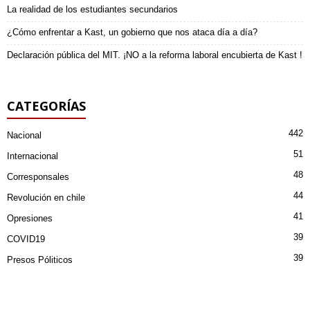
La realidad de los estudiantes secundarios
¿Cómo enfrentar a Kast, un gobierno que nos ataca día a día?
Declaración pública del MIT. ¡NO a la reforma laboral encubierta de Kast !
CATEGORÍAS
442
Nacional
51
Internacional
48
Corresponsales
44
Revolución en chile
41
Opresiones
39
COVID19
39
Presos Póliticos