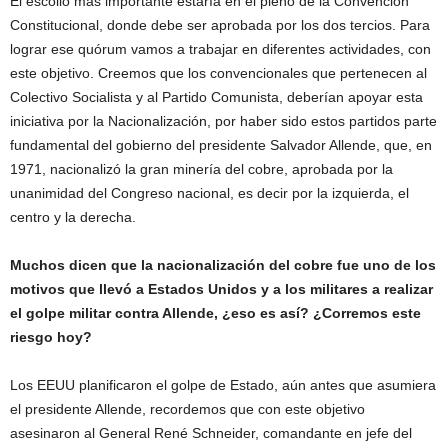
El escollo más importante estaría en el pleno de la Convención
Constitucional, donde debe ser aprobada por los dos tercios. Para
lograr ese quórum vamos a trabajar en diferentes actividades, con
este objetivo. Creemos que los convencionales que pertenecen al
Colectivo Socialista y al Partido Comunista, deberían apoyar esta
iniciativa por la Nacionalización, por haber sido estos partidos parte
fundamental del gobierno del presidente Salvador Allende, que, en
1971, nacionalizó la gran minería del cobre, aprobada por la
unanimidad del Congreso nacional, es decir por la izquierda, el
centro y la derecha.
Muchos dicen que la nacionalización del cobre fue uno de los
motivos que llevó a Estados Unidos y a los militares a realizar
el golpe militar contra Allende, ¿eso es así? ¿Corremos este
riesgo hoy?
Los EEUU planificaron el golpe de Estado, aún antes que asumiera
el presidente Allende, recordemos que con este objetivo
asesinaron al General René Schneider, comandante en jefe del