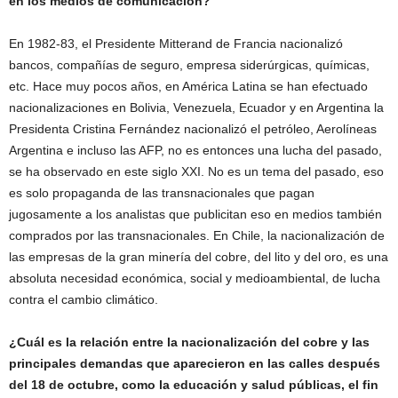
en los medios de comunicación?
En 1982-83, el Presidente Mitterand de Francia nacionalizó
bancos, compañías de seguro, empresa siderúrgicas, químicas,
etc. Hace muy pocos años, en América Latina se han efectuado
nacionalizaciones en Bolivia, Venezuela, Ecuador y en Argentina la
Presidenta Cristina Fernández nacionalizó el petróleo, Aerolíneas
Argentina e incluso las AFP, no es entonces una lucha del pasado,
se ha observado en este siglo XXI. No es un tema del pasado, eso
es solo propaganda de las transnacionales que pagan
jugosamente a los analistas que publicitan eso en medios también
comprados por las transnacionales. En Chile, la nacionalización de
las empresas de la gran minería del cobre, del lito y del oro, es una
absoluta necesidad económica, social y medioambiental, de lucha
contra el cambio climático.
¿Cuál es la relación entre la nacionalización del cobre y las
principales demandas que aparecieron en las calles después
del 18 de octubre, como la educación y salud públicas, el fin