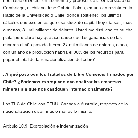
nos hable el Doctor en Economía y profesor de la Universidad de
Cambridge, el chileno José Gabriel Palma, en una entrevista en la
Radio de la Universidad d Chile, donde sostiene: “los últimos
cálculos que existen es que ese stock de capital hoy día son, más
o menos, 31 mil millones de dólares. Usted me dirá ‘esa es mucha
plata’ pero claro hay que acordarse que las ganancias de las
mineras el año pasado fueron 27 mil millones de dólares, o sea,
con un año de producción habría el 90% de los recursos para
pagar el total de la renacionalización del cobre”.
¿Y qué pasa con los Tratados de Libre Comercio firmados por
Chile? ¿Podemos expropiar o nacionalizar las empresas
mineras sin que nos castiguen internacionalmente?
Los TLC de Chile con EEUU, Canadá o Australia, respecto de la
nacionalización dicen más o menos lo mismo:
Articulo 10.9: Expropiación e indemnización