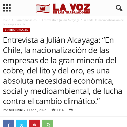
Inicio
Corresponsales
Entrevista a Julián Alcayaga: “En Chile, la nacionalización de
las empresas de...
CORRESPONSALES
Entrevista a Julián Alcayaga: “En
Chile, la nacionalización de las
empresas de la gran minería del
cobre, del lito y del oro, es una
absoluta necesidad económica,
social y medioambiental, de lucha
contra el cambio climático.”
Por
MIT Chile
-
11 abril, 2022
1114
1