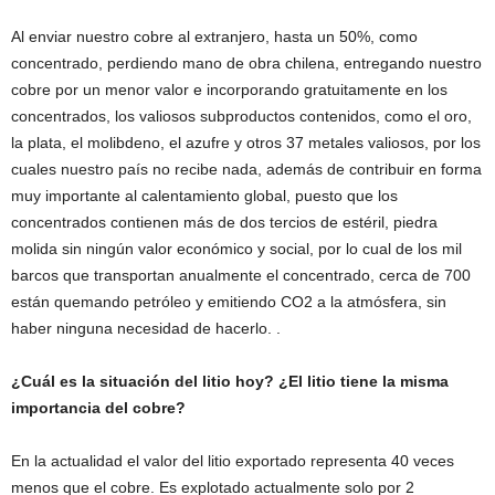
Al enviar nuestro cobre al extranjero, hasta un 50%, como
concentrado, perdiendo mano de obra chilena, entregando nuestro
cobre por un menor valor e incorporando gratuitamente en los
concentrados, los valiosos subproductos contenidos, como el oro,
la plata, el molibdeno, el azufre y otros 37 metales valiosos, por los
cuales nuestro país no recibe nada, además de contribuir en forma
muy importante al calentamiento global, puesto que los
concentrados contienen más de dos tercios de estéril, piedra
molida sin ningún valor económico y social, por lo cual de los mil
barcos que transportan anualmente el concentrado, cerca de 700
están quemando petróleo y emitiendo CO2 a la atmósfera, sin
haber ninguna necesidad de hacerlo. .
¿Cuál es la situación del litio hoy? ¿El litio tiene la misma
importancia del cobre?
En la actualidad el valor del litio exportado representa 40 veces
menos que el cobre. Es explotado actualmente solo por 2