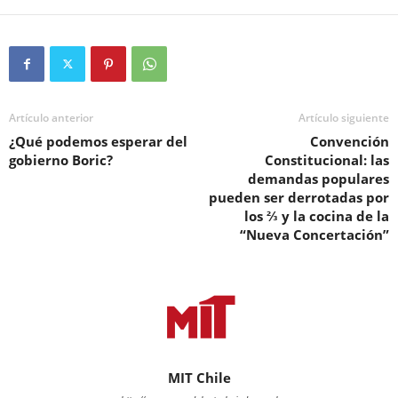
Artículo anterior
Artículo siguiente
¿Qué podemos esperar del
Convención
gobierno Boric?
Constitucional: las
demandas populares
pueden ser derrotadas por
los ⅔ y la cocina de la
“Nueva Concertación”
MIT Chile