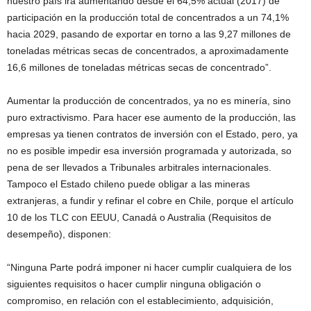
nuestro país irá aumentando desde el 64,5% actual (2017) de
participación en la producción total de concentrados a un 74,1%
hacia 2029, pasando de exportar en torno a las 9,27 millones de
toneladas métricas secas de concentrados, a aproximadamente
16,6 millones de toneladas métricas secas de concentrado”.
Aumentar la producción de concentrados, ya no es minería, sino
puro extractivismo. Para hacer ese aumento de la producción, las
empresas ya tienen contratos de inversión con el Estado, pero, ya
no es posible impedir esa inversión programada y autorizada, so
pena de ser llevados a Tribunales arbitrales internacionales.
Tampoco el Estado chileno puede obligar a las mineras
extranjeras, a fundir y refinar el cobre en Chile, porque el artículo
10 de los TLC con EEUU, Canadá o Australia (Requisitos de
desempeño), disponen:
“Ninguna Parte podrá imponer ni hacer cumplir cualquiera de los
siguientes requisitos o hacer cumplir ninguna obligación o
compromiso, en relación con el establecimiento, adquisición,