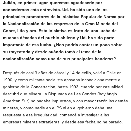
Julián, en primer lugar, queremos agradecerle por
concedernos esta entrevista. Ud. ha sido uno de los
principales promotores de la Iniciativa Popular de Norma por
la Nacionalización de las empresas de la Gran Minería del
Cobre, litio y oro. Esta Iniciativa es fruto de una lucha de
muchas décadas del pueblo chileno y Ud. ha sido parte
importante de esa lucha. ¿Nos podría contar un poco sobre
su trayectoria y desde cuándo tomó el tema de la
nacionalización como una de sus principales banderas?
Después de casi 3 años de cárcel y 14 de exilio, volví a Chile en
1990, y como militante socialista apoyaba incondicionalmente al
gobierno de la Concertación, hasta 1993, cuando por casualidad
descubrí que Minera La Disputada de Las Condes (hoy Anglo
American Sur) no pagaba impuestos, y con mayor razón las demás
mineras, y como nadie en el PS ni en el gobierno daba una
respuesta a esa irregularidad, comencé a investigar a las
empresas mineras extranjeras, y desde esa fecha no he parado.