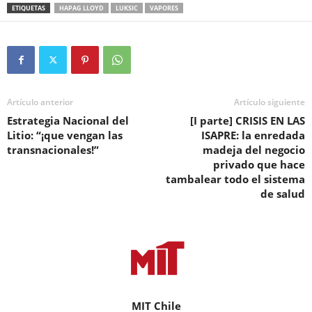
ETIQUETAS
HAPAG LLOYD
LUKSIC
VAPORES
Artículo anterior
Artículo siguiente
Estrategia Nacional del
[I parte] CRISIS EN LAS
Litio: “¡que vengan las
ISAPRE: la enredada
transnacionales!”
madeja del negocio
privado que hace
tambalear todo el sistema
de salud
MIT Chile