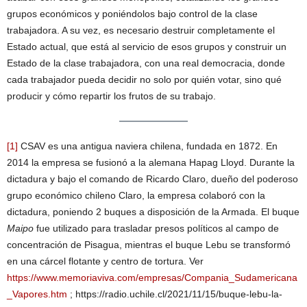
grupos económicos y poniéndolos bajo control de la clase
trabajadora. A su vez, es necesario destruir completamente el
Estado actual, que está al servicio de esos grupos y construir un
Estado de la clase trabajadora, con una real democracia, donde
cada trabajador pueda decidir no solo por quién votar, sino qué
producir y cómo repartir los frutos de su trabajo.
[1]
CSAV es una antigua naviera chilena, fundada en 1872. En
2014 la empresa se fusionó a la alemana Hapag Lloyd. Durante la
dictadura y bajo el comando de Ricardo Claro, dueño del poderoso
grupo económico chileno Claro, la empresa colaboró con la
dictadura, poniendo 2 buques a disposición de la Armada. El buque
Maipo
fue utilizado para trasladar presos políticos al campo de
concentración de Pisagua, mientras el buque Lebu se transformó
en una cárcel flotante y centro de tortura. Ver
https://www.memoriaviva.com/empresas/Compania_Sudamericana
_Vapores.htm
; https://radio.uchile.cl/2021/11/15/buque-lebu-la-