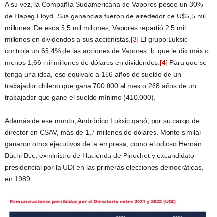
A su vez, la Compañía Sudamericana de Vapores posee un 30%
de Hapag Lloyd. Sus ganancias fueron de alrededor de U$5,5 mil
millones. De esos 5,5 mil millones, Vapores repartió 2,5 mil
millones en dividendos a sus accionistas.
[3]
El grupo Luksic
controla un 66,4% de las acciones de Vapores, lo que le dio más o
menos 1,66 mil millones de dólares en dividendos.
[4]
Para que se
tenga una idea, eso equivale a 156 años de sueldo de un
trabajador chileno que gana 700.000 al mes o 268 años de un
trabajador que gane el sueldo mínimo (410.000).
Además de ese monto, Andrónico Luksic ganó, por su cargo de
director en CSAV, más de 1,7 millones de dólares. Monto similar
ganaron otros ejecutivos de la empresa, como el odioso Hernán
Büchi Buc, exministro de Hacienda de Pinochet y excandidato
presidencial por la UDI en las primeras elecciones democráticas,
en 1989.