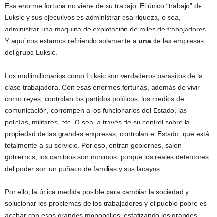
Esa enorme fortuna no viene de su trabajo. El único “trabajo” de
Luksic y sus ejecutivos es administrar esa riqueza, o sea,
administrar una máquina de explotación de miles de trabajadores.
Y aquí nos estamos refiriendo solamente a
una
de las empresas
del grupo Luksic.
Los multimillonarios como Luksic son verdaderos parásitos de la
clase trabajadora. Con esas enormes fortunas, además de vivir
como reyes, controlan los partidos políticos, los medios de
comunicación, corrompen a los funcionarios del Estado, las
policías, militares, etc. O sea, a través de su control sobre la
propiedad de las grandes empresas, controlan el Estado, que está
totalmente a su servicio. Por eso, entran gobiernos, salen
gobiernos, los cambios son mínimos, porque los reales detentores
del poder son un puñado de familias y sus lacayos.
Por ello, la única medida posible para cambiar la sociedad y
solucionar los problemas de los trabajadores y el pueblo pobre es
acabar con esos grandes monopolios, estatizando los grandes