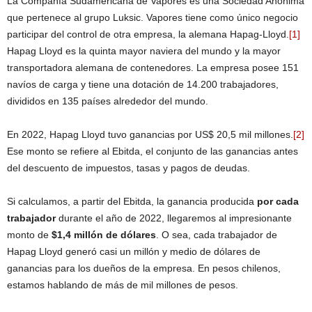
La Compañía Sudamericana de Vapores es una Sociedad Anónima
que pertenece al grupo Luksic. Vapores tiene como único negocio
participar del control de otra empresa, la alemana Hapag-Lloyd.
[1]
Hapag Lloyd es la quinta mayor naviera del mundo y la mayor
transportadora alemana de contenedores. La empresa posee 151
navíos de carga y tiene una dotación de 14.200 trabajadores,
divididos en 135 países alrededor del mundo.
En 2022, Hapag Lloyd tuvo ganancias por US$ 20,5 mil millones.
[2]
Ese monto se refiere al Ebitda, el conjunto de las ganancias antes
del descuento de impuestos, tasas y pagos de deudas.
Si calculamos, a partir del Ebitda, la ganancia producida
por cada
trabajador
durante el año de 2022, llegaremos al impresionante
monto de
$1,4 millón de dólares
. O sea, cada trabajador de
Hapag Lloyd generó casi un millón y medio de dólares de
ganancias para los dueños de la empresa. En pesos chilenos,
estamos hablando de más de mil millones de pesos.