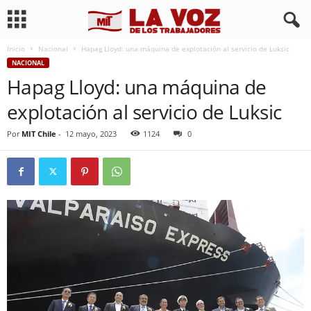
Inicio
Nacional
Hapag Lloyd: una máquina de explotación al servicio de Luksic
NACIONAL
Hapag Lloyd: una máquina de
explotación al servicio de Luksic
Por
MIT Chile
-
12 mayo, 2023
1124
0