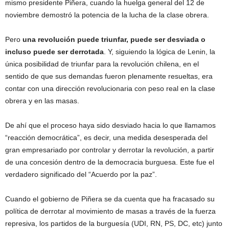
mismo presidente Piñera, cuando la huelga general del 12 de
noviembre demostró la potencia de la lucha de la clase obrera.
Pero
una revolución puede triunfar, puede ser desviada o
incluso puede ser derrotada
. Y, siguiendo la lógica de Lenin, la
única posibilidad de triunfar para la revolución chilena, en el
sentido de que sus demandas fueron plenamente resueltas, era
contar con una dirección revolucionaria con peso real en la clase
obrera y en las masas.
De ahí que el proceso haya sido desviado hacia lo que llamamos
“reacción democrática”, es decir, una medida desesperada del
gran empresariado por controlar y derrotar la revolución, a partir
de una concesión dentro de la democracia burguesa. Este fue el
verdadero significado del “Acuerdo por la paz”.
Cuando el gobierno de Piñera se da cuenta que ha fracasado su
política de derrotar al movimiento de masas a través de la fuerza
represiva, los partidos de la burguesía (UDI, RN, PS, DC, etc) junto