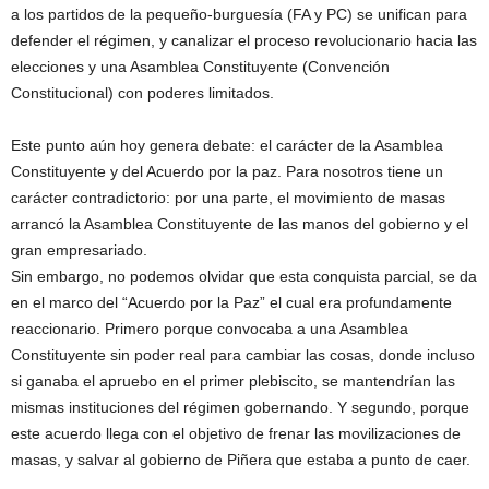
a los partidos de la pequeño-burguesía (FA y PC) se unifican para
defender el régimen, y canalizar el proceso revolucionario hacia las
elecciones y una Asamblea Constituyente (Convención
Constitucional) con poderes limitados.
Este punto aún hoy genera debate: el carácter de la Asamblea
Constituyente y del Acuerdo por la paz. Para nosotros tiene un
carácter contradictorio: por una parte, el movimiento de masas
arrancó la Asamblea Constituyente de las manos del gobierno y el
gran empresariado.
Sin embargo, no podemos olvidar que esta conquista parcial, se da
en el marco del “Acuerdo por la Paz” el cual era profundamente
reaccionario. Primero porque convocaba a una Asamblea
Constituyente sin poder real para cambiar las cosas, donde incluso
si ganaba el apruebo en el primer plebiscito, se mantendrían las
mismas instituciones del régimen gobernando. Y segundo, porque
este acuerdo llega con el objetivo de frenar las movilizaciones de
masas, y salvar al gobierno de Piñera que estaba a punto de caer.