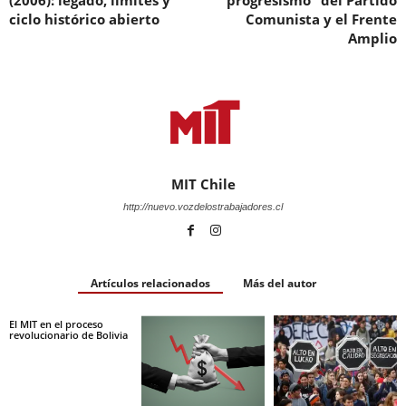
(2006): legado, límites y
“progresismo” del Partido
ciclo histórico abierto
Comunista y el Frente
Amplio
MIT Chile
http://nuevo.vozdelostrabajadores.cl
Artículos relacionados
Más del autor
El MIT en el proceso
revolucionario de Bolivia