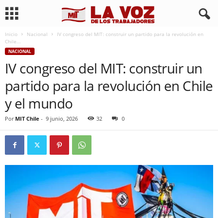
Inicio
Nacional
IV congreso del MIT: construir un partido para la revolución en
Chile...
NACIONAL
IV congreso del MIT: construir un
partido para la revolución en Chile
y el mundo
Por
MIT Chile
-
9 junio, 2026
32
0