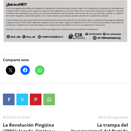
Comparte esto:
Artículo anterior
Artículo siguiente
La Revolución Pingüina
La trampa del