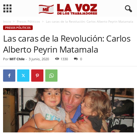
Inicio
Presos Póliticos
Las caras de la Revolución: Carlos Alberto Peyrin Matamala
PRESOS PÓLITICOS
Las caras de la Revolución: Carlos
Alberto Peyrin Matamala
Por
MIT Chile
-
3 junio, 2020
1330
0