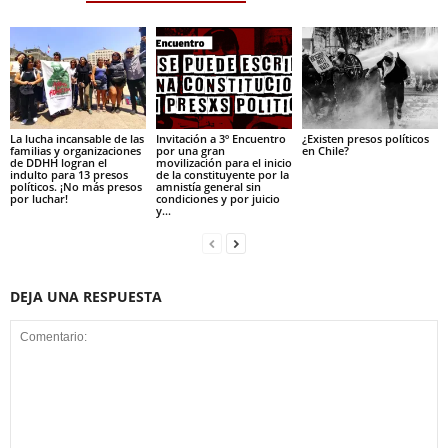
La lucha incansable de las
Invitación a 3º Encuentro
¿Existen presos políticos
familias y organizaciones
por una gran
en Chile?
de DDHH logran el
movilización para el inicio
indulto para 13 presos
de la constituyente por la
políticos. ¡No más presos
amnistía general sin
por luchar!
condiciones y por juicio
y...
DEJA UNA RESPUESTA