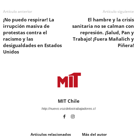
Artículo anterior
Artículo siguiente
¡No puedo respirar! La
El hambre y la crisis
irrupción masiva de
sanitaria no se calman con
protestas contra el
represión. ¡Salud, Pan y
racismo y las
Trabajo! ¡Fuera Mañalich y
desigualdades en Estados
Piñera!
Unidos
MIT Chile
http://nuevo.vozdelostrabajadores.cl
Artículos relacionados
Más del autor