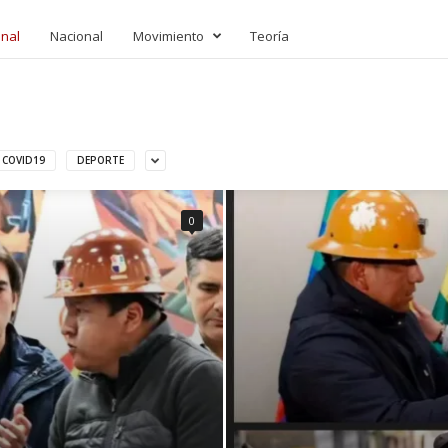
onal
Nacional
Movimiento
Teoría
COVID19
DEPORTE
0