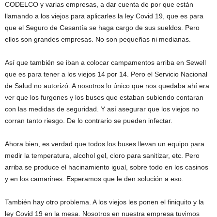
CODELCO y varias empresas, a dar cuenta de por que están
llamando a los viejos para aplicarles la ley Covid 19, que es para
que el Seguro de Cesantía se haga cargo de sus sueldos. Pero
ellos son grandes empresas. No son pequeñas ni medianas.
Así que también se iban a colocar campamentos arriba en Sewell
que es para tener a los viejos 14 por 14. Pero el Servicio Nacional
de Salud no autorizó. A nosotros lo único que nos quedaba ahí era
ver que los furgones y los buses que estaban subiendo contaran
con las medidas de seguridad. Y así asegurar que los viejos no
corran tanto riesgo. De lo contrario se pueden infectar.
Ahora bien, es verdad que todos los buses llevan un equipo para
medir la temperatura, alcohol gel, cloro para sanitizar, etc. Pero
arriba se produce el hacinamiento igual, sobre todo en los casinos
y en los camarines. Esperamos que le den solución a eso.
También hay otro problema. A los viejos les ponen el finiquito y la
ley Covid 19 en la mesa. Nosotros en nuestra empresa tuvimos