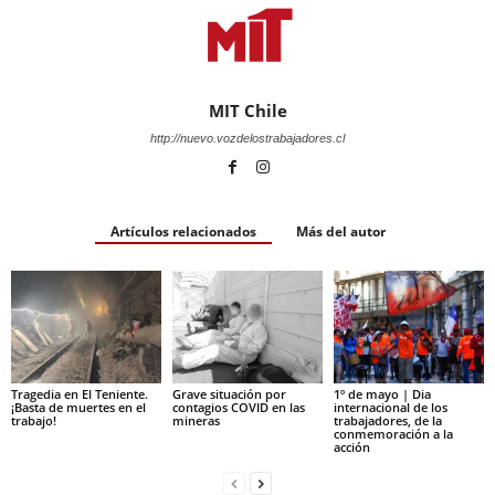
MIT Chile
http://nuevo.vozdelostrabajadores.cl
Artículos relacionados
Más del autor
Tragedia en El Teniente.
Grave situación por
1º de mayo | Dia
¡Basta de muertes en el
contagios COVID en las
internacional de los
trabajo!
mineras
trabajadores, de la
conmemoración a la
acción