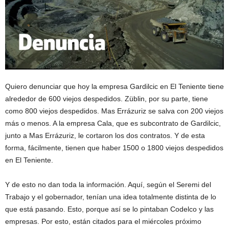
Quiero denunciar que hoy la empresa Gardilcic en El Teniente tiene
alrededor de 600 viejos despedidos. Züblin, por su parte, tiene
como 800 viejos despedidos. Mas Errázuriz se salva con 200 viejos
más o menos. A la empresa Cala, que es subcontrato de Gardilcic,
junto a Mas Errázuriz, le cortaron los dos contratos. Y de esta
forma, fácilmente, tienen que haber 1500 o 1800 viejos despedidos
en El Teniente.
Y de esto no dan toda la información. Aquí, según el Seremi del
Trabajo y el gobernador, tenían una idea totalmente distinta de lo
que está pasando. Esto, porque así se lo pintaban Codelco y las
empresas. Por esto, están citados para el miércoles próximo