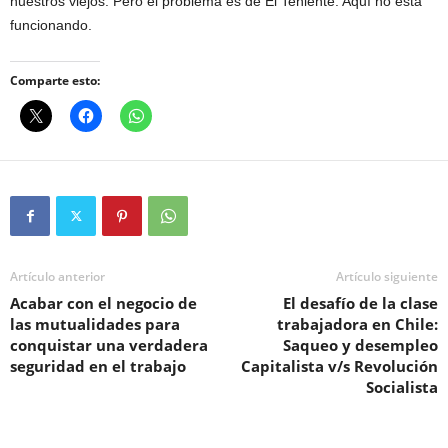
nuestros viejos. Pero el problema es de El Teniente. Aquí no está
funcionando.
Comparte esto:
Artículo anterior
Artículo siguiente
Acabar con el negocio de
El desafío de la clase
las mutualidades para
trabajadora en Chile:
conquistar una verdadera
Saqueo y desempleo
seguridad en el trabajo
Capitalista v/s Revolución
Socialista