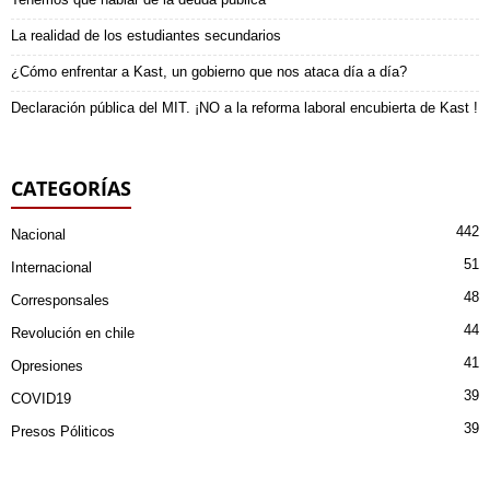
La realidad de los estudiantes secundarios
¿Cómo enfrentar a Kast, un gobierno que nos ataca día a día?
Declaración pública del MIT. ¡NO a la reforma laboral encubierta de Kast !
CATEGORÍAS
442
Nacional
51
Internacional
48
Corresponsales
44
Revolución en chile
41
Opresiones
39
COVID19
39
Presos Póliticos