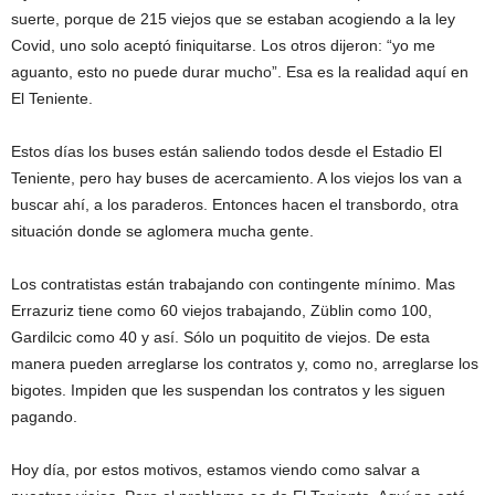
suerte, porque de 215 viejos que se estaban acogiendo a la ley
Covid, uno solo aceptó finiquitarse. Los otros dijeron: “yo me
aguanto, esto no puede durar mucho”. Esa es la realidad aquí en
El Teniente.
Estos días los buses están saliendo todos desde el Estadio El
Teniente, pero hay buses de acercamiento. A los viejos los van a
buscar ahí, a los paraderos. Entonces hacen el transbordo, otra
situación donde se aglomera mucha gente.
Los contratistas están trabajando con contingente mínimo. Mas
Errazuriz tiene como 60 viejos trabajando, Züblin como 100,
Gardilcic como 40 y así. Sólo un poquitito de viejos. De esta
manera pueden arreglarse los contratos y, como no, arreglarse los
bigotes. Impiden que les suspendan los contratos y les siguen
pagando.
Hoy día, por estos motivos, estamos viendo como salvar a