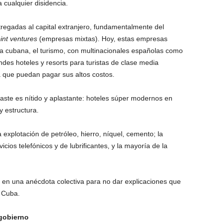
 cualquier disidencia.
regadas al capital extranjero, fundamentalmente del
oint ventures
(empresas mixtas). Hoy, estas empresas
ía cubana, el turismo, con multinacionales españolas como
andes hoteles y resorts para turistas de clase media
que puedan pagar sus altos costos.
aste es nítido y aplastante: hoteles súper modernos en
 estructura.
explotación de petróleo, hierro, níquel, cemento; la
cios telefónicos y de lubrificantes, y la mayoría de la
s en una anécdota colectiva para no dar explicaciones que
 Cuba.
 gobierno