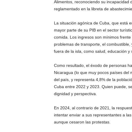
Alimentos, reconociendo su incapacidad d
reglamentado en la libreta de abastecimi
La situación agónica de Cuba, que está en
mayor parte de su PIB en el sector turísti
comida. Los ingresos son mínimos frente 
problemas de transporte, el combustible,
fuera de la isla, como salud, educación y 
Como resultado, el éxodo de personas hac
Nicaragua (lo que muy pocos países del m
del país, y representa 4,8% de la poblac
Cuba entre 2022 y 2023. Quien puede, se e
dignidad y perspectiva.
En 2024, al contrario de 2021, la respuest
intentar enviar a sus representantes a la
aunque cesaron las protestas.