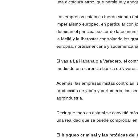
una dictadura atroz, que persigue y ahoga
Las empresas estatales fueron siendo ent
imperialismo europeo, en particular con
j
dominan el principal sector de la econom
la Meliá y la Iberostar controlando los gr
europea, norteamericana y sudamericana 
Si vas a La Habana o a Varadero, el contr
medio de una carencia básica de víveres y
Además, las empresas mixtas controlan la 
producción de jabón y perfumería; los servi
agroindustria.
Decir que todo es estatal se convirtió má
una realidad que se puede comprobar en
El bloqueo criminal y las retóricas del