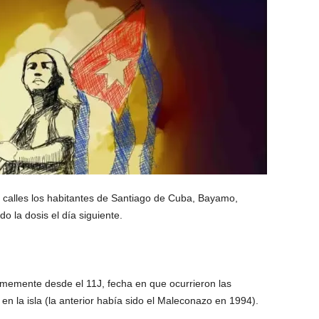
s calles los habitantes de Santiago de Cuba, Bayamo,
o la dosis el día siguiente.
emente desde el 11J, fecha en que ocurrieron las
en la isla (la anterior había sido el Maleconazo en 1994).