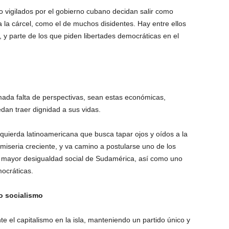
o vigilados por el gobierno cubano decidan salir como
 la cárcel, como el de muchos disidentes. Hay entre ellos
s, y parte de los que piden libertades democráticas en el
ada falta de perspectivas, sean estas económicas,
edan traer dignidad a sus vidas.
zquierda latinoamericana que busca tapar ojos y oídos a la
miseria creciente, y va camino a postularse uno de los
 mayor desigualdad social de Sudamérica, así como uno
ocráticas.
o socialismo
el capitalismo en la isla, manteniendo un partido único y