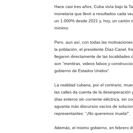
Hace casi tres años, Cuba vivía bajo la 
monetaria que llevó a resultados cada ve
un 1.000% desde 2021 y, hoy, un cartón 
mínimo.
Pero, aun así, con todas las motivaciones 
la población, el presidente Díaz-Canel, fr
llegaron directamente de las localidades
son “mentiras, videos falsos y construcci
gobierno de Estados Unidos”.
La realidad cubana, por el contrario, mues
las calles da cuenta de la desesperación
días enteros sin corriente eléctrica, sin
aguanta más discursos vacíos de solucione
representantes: “¡No queremos muela!”.
Además, el mismo gobierno, en febrero d