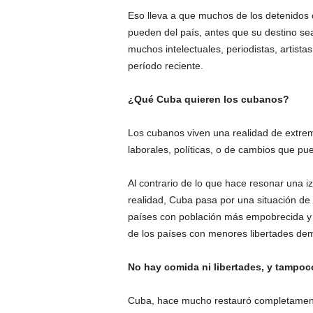
Eso lleva a que muchos de los detenidos 
pueden del país, antes que su destino sea
muchos intelectuales, periodistas, artista
período reciente.
¿Qué Cuba quieren los cubanos?
Los cubanos viven una realidad de extrem
laborales, políticas, o de cambios que pu
Al contrario de lo que hace resonar una i
realidad, Cuba pasa por una situación de 
países con población más empobrecida y
de los países con menores libertades dem
No hay comida ni libertades, y tampoc
Cuba, hace mucho restauró completamente 