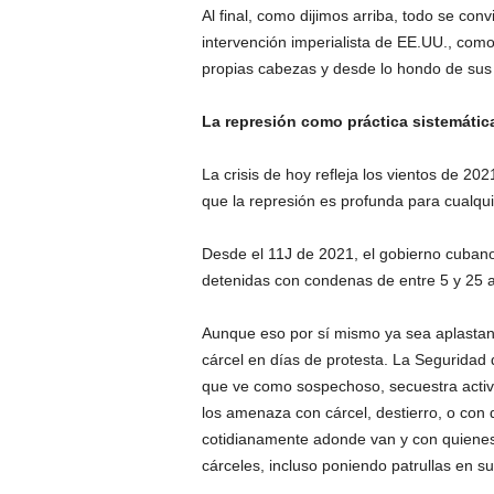
Al final, como dijimos arriba, todo se co
intervención imperialista de EE.UU., como
propias cabezas y desde lo hondo de sus 
La represión como práctica sistemátic
La crisis de hoy refleja los vientos de 2
que la represión es profunda para cualquie
Desde el 11J de 2021, el gobierno cuban
detenidas con condenas de entre 5 y 25 añ
Aunque eso por sí mismo ya sea aplastan
cárcel en días de protesta. La Seguridad d
que ve como sospechoso, secuestra activis
los amenaza con cárcel, destierro, o con
cotidianamente adonde van y con quienes
cárceles, incluso poniendo patrullas en s