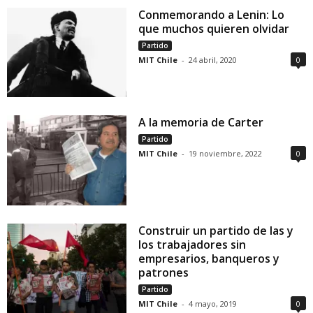
Conmemorando a Lenin: Lo
que muchos quieren olvidar
Partido
MIT Chile
-
24 abril, 2020
0
A la memoria de Carter
Partido
MIT Chile
-
19 noviembre, 2022
0
Construir un partido de las y
los trabajadores sin
empresarios, banqueros y
patrones
Partido
MIT Chile
-
4 mayo, 2019
0