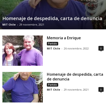
Homenaje de despedida, carta de denuncia
MIT Chile
-
29 noviembre, 2021
Memoria a Enrique
Partido
MIT Chile
-
26 noviembre, 2022
0
Homenaje de despedida, carta
de denuncia
Partido
MIT Chile
-
29 noviembre, 2021
0