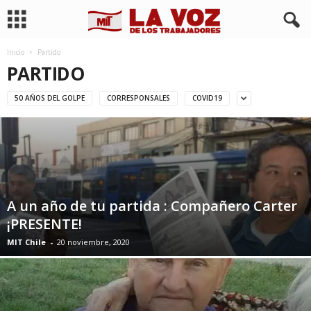
Inicio
Partido
PARTIDO
50 AÑOS DEL GOLPE
CORRESPONSALES
COVID19
A un año de tu partida : Compañero Carter
¡PRESENTE!
MIT Chile
-
20 noviembre, 2020